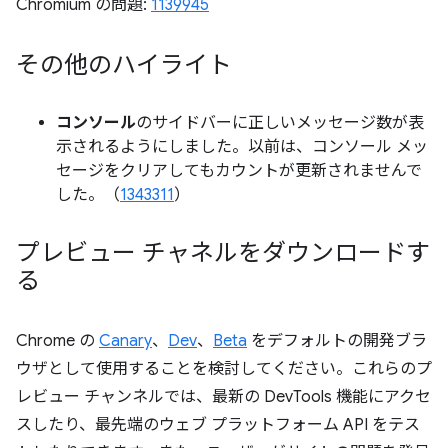
Chromium の問題:
1139945
その他のハイライト
コンソール
のサイドバーに正しいメッセージ数が表
示されるようにしました。以前は、コンソール メッ
セージをクリアしてもカウントが更新されませんで
した。（
1343311
）
プレビュー チャネルをダウンロードす
る
Chrome の
Canary
、
Dev
、
Beta
をデフォルトの開発ブラ
ウザとして使用することを検討してください。これらのプ
レビュー チャンネルでは、最新の DevTools 機能にアクセ
スしたり、最先端のウェブ プラットフォーム API をテス