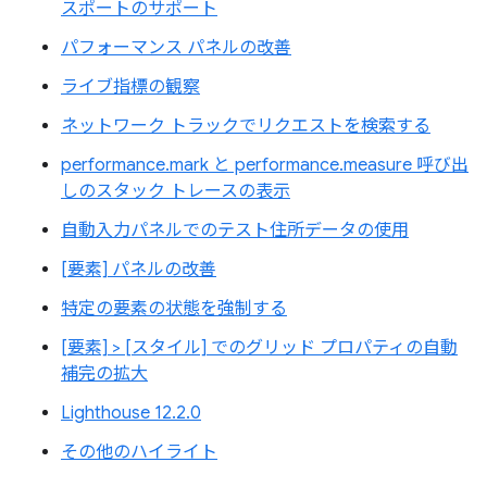
スポートのサポート
パフォーマンス パネルの改善
ライブ指標の観察
ネットワーク トラックでリクエストを検索する
performance.mark と performance.measure 呼び出
しのスタック トレースの表示
自動入力パネルでのテスト住所データの使用
[要素] パネルの改善
特定の要素の状態を強制する
[要素] > [スタイル] でのグリッド プロパティの自動
補完の拡大
Lighthouse 12.2.0
その他のハイライト