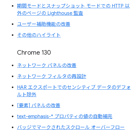
期間モードとスナップショット モードでの HTTP 以
外のページの Lighthouse 監査
ユーザー補助機能の改善
その他のハイライト
Chrome 130
ネットワーク パネルの改善
ネットワーク フィルタの再設計
HAR エクスポートでのセンシティブ データのデフォ
ルト除外
[要素] パネルの改善
text-emphasis-* プロパティの値の自動補完
バッジでマークされたスクロール オーバーフロー