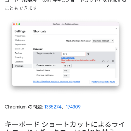
コード（複数キーの同時押しショートカット）を作成する
こともできます。
Chromium の問題:
1335274
、
174309
キーボード ショートカットによるライ