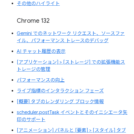
その他のハイライト
Chrome 132
Gemini でのネットワーク リクエスト、ソースファ
イル、パフォーマンス トレースのデバッグ
AI チャット履歴の表示
[アプリケーション] > [ストレージ] での拡張機能ス
トレージの管理
パフォーマンスの向上
ライブ指標のインタラクション フェーズ
[概要] タブのレンダリング ブロック情報
scheduler.postTask イベントとそのイニシエータ矢
印のサポート
[アニメーション] パネルと [要素] > [スタイル] タブ