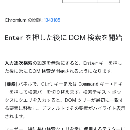
Chromium の問題:
1343185
Enter
を押した後に DOM 検索を開始
入力逐次検索
の設定を無効にすると、
Enter
キーを押し
た後に常に DOM 検索が開始されるようになります。
[
要素
] パネルで、
Ctrl
キーまたは
Command
キー +
F
キ
ーを押して検索バーを切り替えます。検索テキスト ボッ
クスにクエリを入力すると、DOM ツリーが最初に一致す
る要素に移動し、デフォルトでその要素がハイライト表示
されます。
ユーザー、特に長い検索クエリを常に使用するテスターに