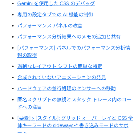
Gemini を使用した CSS のデバッグ
専用の設定タブでの AI 機能の制御
パフォーマンス パネルの改善
パフォーマンス分析結果へのメモの追加と共有
[パフォーマンス] パネルでのパフォーマンス分析情
報の取得
過剰なレイアウト シフトの簡単な特定
合成されていないアニメーションの発見
ハードウェアの並行処理のセンサーへの移動
匿名スクリプトの無視とスタック トレース内のコー
ドへの注目
[要素] > [スタイル]: グリッド オーバーレイと CSS 全
体キーワードの sideways-* 書き込みモードのサポ
ート