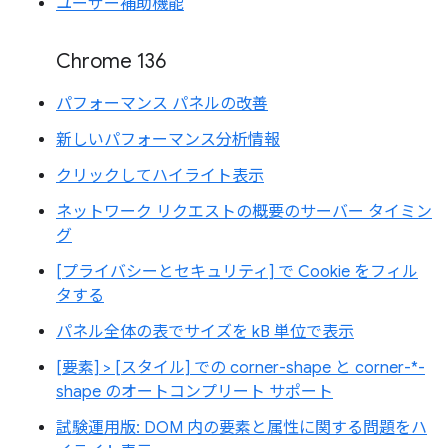
ユーザー補助機能
Chrome 136
パフォーマンス パネルの改善
新しいパフォーマンス分析情報
クリックしてハイライト表示
ネットワーク リクエストの概要のサーバー タイミン
グ
[プライバシーとセキュリティ] で Cookie をフィル
タする
パネル全体の表でサイズを kB 単位で表示
[要素] > [スタイル] での corner-shape と corner-*-
shape のオートコンプリート サポート
試験運用版: DOM 内の要素と属性に関する問題をハ