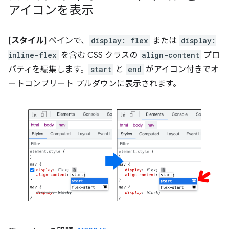
アイコンを表示
[
スタイル
] ペインで、
display: flex
または
display:
inline-flex
を含む CSS クラスの
align-content
プロ
パティを編集します。
start
と
end
がアイコン付きでオ
ートコンプリート プルダウンに表示されます。