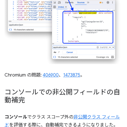
Chromium の問題:
406900
、
1473875
。
コンソールでの非公開フィールドの自
動補完
コンソール
でクラス スコープ外の
非公開クラス フィール
ド
を評価する際に、自動補完できるようになりました。