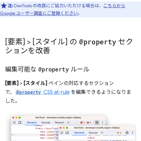
注:
DevTools の改良にご協力いただける場合は、
こちらから
Google ユーザー調査にご登録ください
。
[要素] > [スタイル] の
@property
セク
ションを改善
編集可能な
@property
ルール
[要素]
>
[スタイル]
ペインの対応するセクション
で、
@property
CSS at-rule
を編集できるようになりま
した。