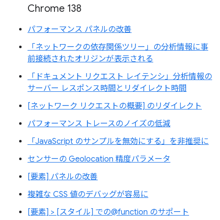
Chrome 138
パフォーマンス パネルの改善
「ネットワークの依存関係ツリー」の分析情報に事
前接続されたオリジンが表示される
「ドキュメント リクエスト レイテンシ」分析情報の
サーバー レスポンス時間とリダイレクト時間
[ネットワーク リクエストの概要] のリダイレクト
パフォーマンス トレースのノイズの低減
「JavaScript のサンプルを無効にする」を非推奨に
センサーの Geolocation 精度パラメータ
[要素] パネルの改善
複雑な CSS 値のデバッグが容易に
[要素] > [スタイル] での@function のサポート