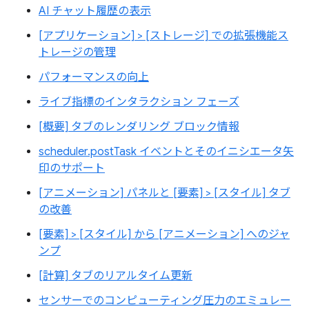
AI チャット履歴の表示
[アプリケーション] > [ストレージ] での拡張機能ス
トレージの管理
パフォーマンスの向上
ライブ指標のインタラクション フェーズ
[概要] タブのレンダリング ブロック情報
scheduler.postTask イベントとそのイニシエータ矢
印のサポート
[アニメーション] パネルと [要素] > [スタイル] タブ
の改善
[要素] > [スタイル] から [アニメーション] へのジャ
ンプ
[計算] タブのリアルタイム更新
センサーでのコンピューティング圧力のエミュレー