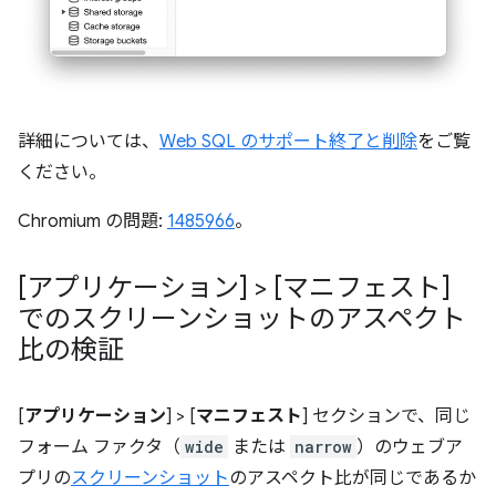
詳細については、
Web SQL のサポート終了と削除
をご覧
ください。
Chromium の問題:
1485966
。
[アプリケーション] > [マニフェスト]
でのスクリーンショットのアスペクト
比の検証
[
アプリケーション
] > [
マニフェスト
] セクションで、同じ
フォーム ファクタ（
wide
または
narrow
）のウェブア
プリの
スクリーンショット
のアスペクト比が同じであるか