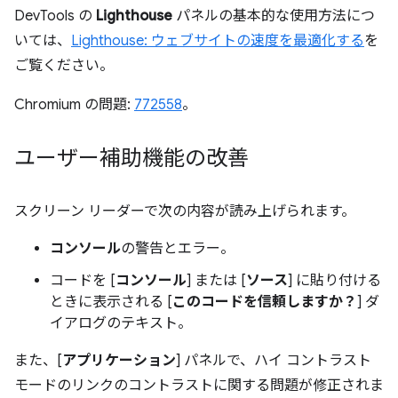
DevTools の
Lighthouse
パネルの基本的な使用方法につ
いては、
Lighthouse: ウェブサイトの速度を最適化する
を
ご覧ください。
Chromium の問題:
772558
。
ユーザー補助機能の改善
スクリーン リーダーで次の内容が読み上げられます。
コンソール
の警告とエラー。
コードを [
コンソール
] または [
ソース
] に貼り付ける
ときに表示される [
このコードを信頼しますか？
] ダ
イアログのテキスト。
また、[
アプリケーション
] パネルで、ハイ コントラスト
モードのリンクのコントラストに関する問題が修正されま