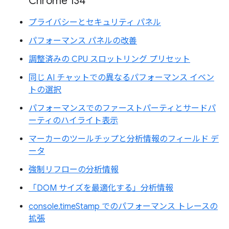
Chrome 134
プライバシーとセキュリティ パネル
パフォーマンス パネルの改善
調整済みの CPU スロットリング プリセット
同じ AI チャットでの異なるパフォーマンス イベン
トの選択
パフォーマンスでのファーストパーティとサードパ
ーティのハイライト表示
マーカーのツールチップと分析情報のフィールド デ
ータ
強制リフローの分析情報
「DOM サイズを最適化する」分析情報
console.timeStamp でのパフォーマンス トレースの
拡張