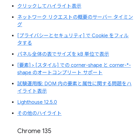
クリックしてハイライト表示
ネットワーク リクエストの概要のサーバー タイミン
グ
[プライバシーとセキュリティ] で Cookie をフィル
タする
パネル全体の表でサイズを kB 単位で表示
[要素] > [スタイル] での corner-shape と corner-*-
shape のオートコンプリート サポート
試験運用版: DOM 内の要素と属性に関する問題をハ
イライト表示
Lighthouse 12.5.0
その他のハイライト
Chrome 135