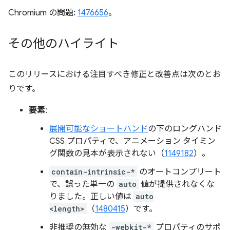
Chromium の問題:
1476656
。
その他のハイライト
このリリースにおける注目すべき修正と改善点は次のとお
りです。
要素
:
展開可能なショートハンド
の下のロングハンド
CSS プロパティで、アニメーション タイミン
グ関数の見本が表示されない（
1149182
）。
contain-intrinsic-*
のオートコンプリート
で、誤った単一の
auto
値が提供されなくな
りました。正しい値は
auto
<length>
（
1480415
）です。
非推奨の無効な
-webkit-*
プロパティのサポ