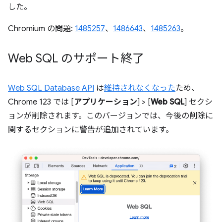
した。
Chromium の問題:
1485257
、
1486643
、
1485263
。
Web SQL のサポート終了
Web SQL Database API
は
維持されなくなった
ため、
Chrome 123 では [
アプリケーション
] > [
Web SQL
] セクシ
ョンが削除されます。このバージョンでは、今後の削除に
関するセクションに警告が追加されています。