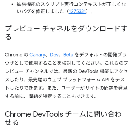
拡張機能のスクリプト実行コンテキストが正しくな
いバグを修正しました（
1275331
）。
プレビュー チャネルをダウンロードす
る
Chrome の
Canary
、
Dev
、
Beta
をデフォルトの開発ブラ
ウザとして使用することを検討してください。これらのプ
レビュー チャンネルでは、最新の DevTools 機能にアクセ
スしたり、最先端のウェブ プラットフォーム API をテス
トしたりできます。また、ユーザーがサイトの問題を発見
する前に、問題を特定することもできます。
Chrome Dev
Tools チームに問い合わ
せる