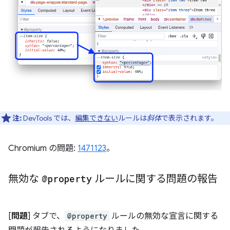
注:
DevTools では、
編集できない
ルールは
斜体
で表示されます。
Chromium の問題:
1471123
。
無効な
@property
ルールに関する問題の報告
[
問題
] タブで、
@property
ルールの無効な宣言に関する