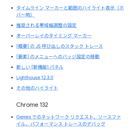
タイムライン マーカーと範囲のハイライト表示（ホ
バー時）
推奨される帯域幅調整の設定
オーバーレイのタイミング マーカー
[概要] の JS 呼び出しのスタック トレース
[要素] のメニューへのバッジ設定の移動
新しい [新機能] パネル
Lighthouse 12.3.0
その他のハイライト
Chrome 132
Gemini でのネットワーク リクエスト、ソースファ
イル、パフォーマンス トレースのデバッグ