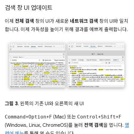
검색 창 UI 업데이트
이제
전체 검색
창의 UI가 새로운
네트워크 검색
창의 UI와 일치
합니다. 이제 가독성을 높이기 위해 결과를 예쁘게 출력합니다.
그림 3
. 왼쪽의 기존 UI와 오른쪽의 새 UI
Command
+
Option
+
F
(Mac) 또는
Control
+
Shift
+
F
(Windows, Linux, ChromeOS)를 눌러
전역 검색
을 엽니다.
명
령어 메뉴
를 통해 열 수도 있습니다.