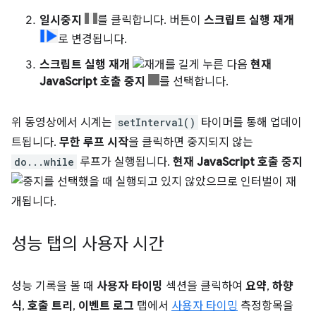
일시중지
를 클릭합니다. 버튼이
스크립트 실행 재개
로 변경됩니다.
스크립트 실행 재개
를 길게 누른 다음
현재
JavaScript 호출 중지
를 선택합니다.
위 동영상에서 시계는
setInterval()
타이머를 통해 업데이
트됩니다.
무한 루프 시작
을 클릭하면 중지되지 않는
do...while
루프가 실행됩니다.
현재 JavaScript 호출 중지
를 선택했을 때 실행되고 있지 않았으므로 인터벌이 재
개됩니다.
성능 탭의 사용자 시간
성능 기록을 볼 때
사용자 타이밍
섹션을 클릭하여
요약
,
하향
식
,
호출 트리
,
이벤트 로그
탭에서
사용자 타이밍
측정항목을