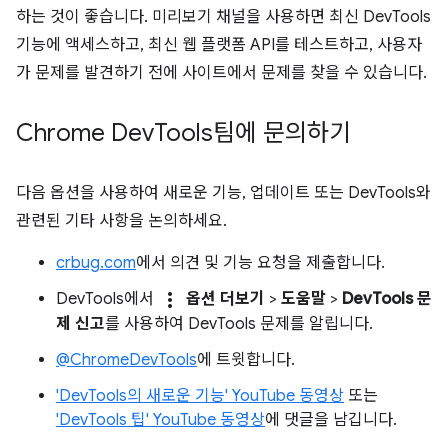
하는 것이 좋습니다. 미리보기 채널을 사용하면 최신 DevTools
기능에 액세스하고, 최신 웹 플랫폼 API를 테스트하고, 사용자
가 문제를 발견하기 전에 사이트에서 문제를 찾을 수 있습니다.
Chrome Dev
Tools팀에 문의하기
다음 옵션을 사용하여 새로운 기능, 업데이트 또는 DevTools와
관련된 기타 사항을 논의하세요.
crbug.com
에서 의견 및 기능 요청을 제출합니다.
more_vert
DevTools에서
옵션 더보기
>
도움말
>
DevTools 문
제 신고
를 사용하여 DevTools 문제를 알립니다.
@ChromeDevTools
에 트윗합니다.
'DevTools의 새로운 기능' YouTube 동영상
또는
'DevTools 팁' YouTube 동영상
에 댓글을 남깁니다.