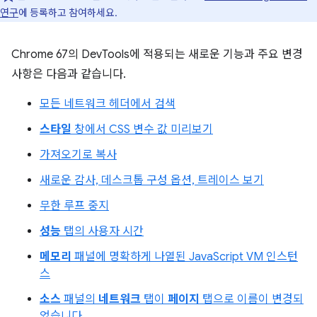
연구
에 등록하고 참여하세요.
Chrome 67의 DevTools에 적용되는 새로운 기능과 주요 변경
사항은 다음과 같습니다.
모든 네트워크 헤더에서 검색
스타일
창에서 CSS 변수 값 미리보기
가져오기로 복사
새로운 감사, 데스크톱 구성 옵션, 트레이스 보기
무한 루프 중지
성능
탭의 사용자 시간
메모리
패널에 명확하게 나열된 JavaScript VM 인스턴
스
소스
패널의
네트워크
탭이
페이지
탭으로 이름이 변경되
었습니다