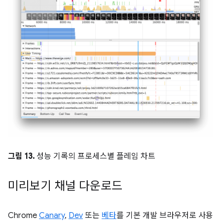
그림 13.
성능 기록의 프로세스별 플레임 차트
미리보기 채널 다운로드
Chrome
Canary
,
Dev
또는
베타
를 기본 개발 브라우저로 사용