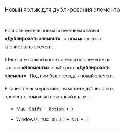
Новый ярлык для дублирования элемента
Воспользуйтесь новым сочетанием клавиш
«Дублировать элемент»
, чтобы мгновенно
клонировать элемент.
Щелкните правой кнопкой мыши по элементу на
панели
«Элементы»
и выберите
«Дублировать
элемент»
. Под ним будет создан новый элемент.
В качестве альтернативы, вы можете дублировать
элемент с помощью сочетаний клавиш:
Mac:
Shift
+
Option
+
⬇️
Windows/Linux:
Shift
+
Alt
+
⬇️