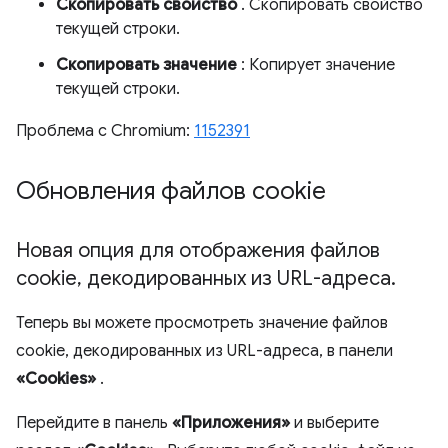
Скопировать свойство
. Скопировать свойство
текущей строки.
Скопировать значение
: Копирует значение
текущей строки.
Проблема с Chromium:
1152391
Обновления файлов cookie
Новая опция для отображения файлов
cookie
,
декодированных из URL-адреса
.
Теперь вы можете просмотреть значение файлов
cookie, декодированных из URL-адреса, в панели
«Cookies»
.
Перейдите в панель
«Приложения»
и выберите