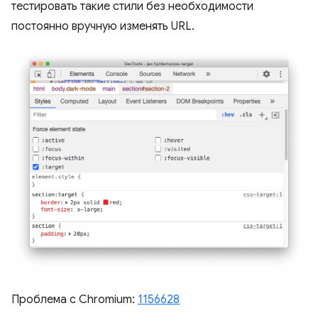
тестировать такие стили без необходимости
постоянно вручную изменять URL.
Проблема с Chromium:
1156628