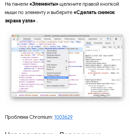
На панели
«Элементы»
щелкните правой кнопкой
мыши по элементу и выберите
«Сделать снимок
экрана узла»
.
Проблема Chromium:
1003629