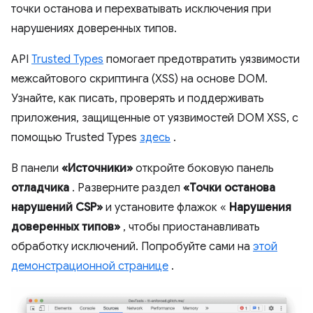
точки останова и перехватывать исключения при
нарушениях доверенных типов.
API
Trusted Types
помогает предотвратить уязвимости
межсайтового скриптинга (XSS) на основе DOM.
Узнайте, как писать, проверять и поддерживать
приложения, защищенные от уязвимостей DOM XSS, с
помощью Trusted Types
здесь
.
В панели
«Источники»
откройте боковую панель
отладчика
. Разверните раздел
«Точки останова
нарушений CSP»
и установите флажок «
Нарушения
доверенных типов»
, чтобы приостанавливать
обработку исключений. Попробуйте сами на
этой
демонстрационной странице
.