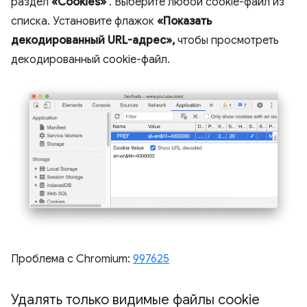
раздел
«Cookies»
. Выберите любой cookie-файл из
списка. Установите флажок
«Показать
декодированный URL-адрес»,
чтобы просмотреть
декодированный cookie-файл.
Проблема с Chromium:
997625
Удалять только видимые файлы cookie