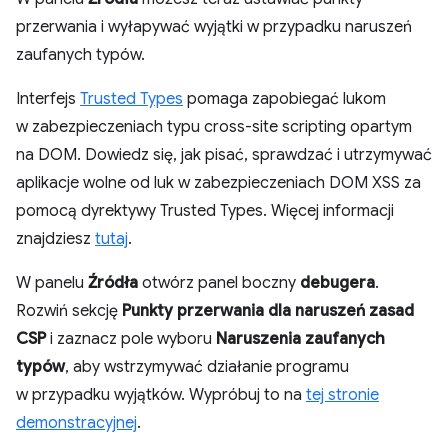
przerwania i wyłapywać wyjątki w przypadku naruszeń
zaufanych typów.
Interfejs
Trusted Types
pomaga zapobiegać lukom
w zabezpieczeniach typu cross-site scripting opartym
na DOM. Dowiedz się, jak pisać, sprawdzać i utrzymywać
aplikacje wolne od luk w zabezpieczeniach DOM XSS za
pomocą dyrektywy Trusted Types. Więcej informacji
znajdziesz
tutaj
.
W panelu
Źródła
otwórz panel boczny
debugera
.
Rozwiń sekcję
Punkty przerwania dla naruszeń zasad
CSP
i zaznacz pole wyboru
Naruszenia zaufanych
typów
, aby wstrzymywać działanie programu
w przypadku wyjątków. Wypróbuj to na
tej stronie
demonstracyjnej
.