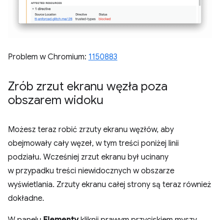
Problem w Chromium:
1150883
Zrób zrzut ekranu węzła poza
obszarem widoku
Możesz teraz robić zrzuty ekranu węzłów, aby
obejmowały cały węzeł, w tym treści poniżej linii
podziału. Wcześniej zrzut ekranu był ucinany
w przypadku treści niewidocznych w obszarze
wyświetlania. Zrzuty ekranu całej strony są teraz również
dokładne.
W panelu
Elementy
kliknij prawym przyciskiem myszy