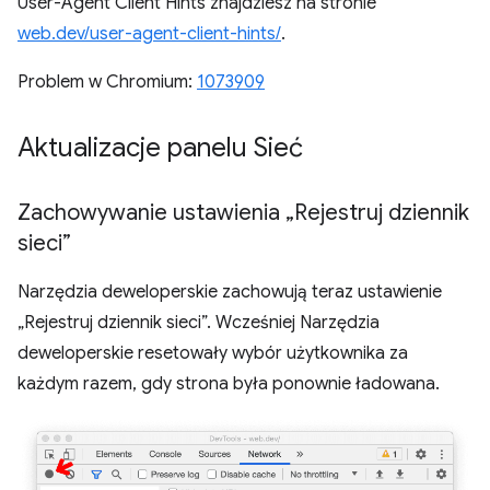
User-Agent Client Hints znajdziesz na stronie
web.dev/user-agent-client-hints/
.
Problem w Chromium:
1073909
Aktualizacje panelu Sieć
Zachowywanie ustawienia „Rejestruj dziennik
sieci”
Narzędzia deweloperskie zachowują teraz ustawienie
„Rejestruj dziennik sieci”. Wcześniej Narzędzia
deweloperskie resetowały wybór użytkownika za
każdym razem, gdy strona była ponownie ładowana.