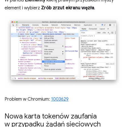
element i wybierz
Zrób zrzut ekranu węzła
.
Problem w Chromium:
1003629
Nowa karta tokenów zaufania
w przypadku żądań sieciowych