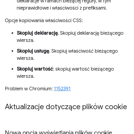
deklaracje w ramach bieżącej reguły, w tym
nieprawidłowe i właściwości z prefiksami.
Opcje kopiowania właściwości CSS:
Skopiuj deklarację
. Skopiuj deklarację bieżącego
wiersza.
Skopiuj usługę
. Skopiuj właściwość bieżącego
wiersza.
Skopiuj wartość
: skopiuj wartość bieżącego
wiersza.
Problem w Chromium:
1152391
Aktualizacje dotyczące plików cookie
Nowa opcja wyświetlania plików cookie