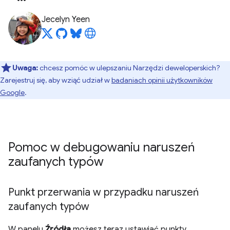
Jecelyn Yeen
Uwaga:
chcesz pomóc w ulepszaniu Narzędzi deweloperskich?
Zarejestruj się, aby wziąć udział w
badaniach opinii użytkowników
Google
.
Pomoc w debugowaniu naruszeń
zaufanych typów
Punkt przerwania w przypadku naruszeń
zaufanych typów
W panelu
Źródła
możesz teraz ustawiać punkty