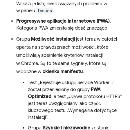
Wskazuje listę nierozwiązanych problemów
w panelu
Issues
.
Progresywne aplikacje internetowe (PWA)
.
Kategoria PWA zmieniła się dość znacząco.
Grupa
Możliwość instalacji
jest teraz w całości
oparta na sprawdzeniach możliwości, które
umożliwiają spełnienie kryteriów instalacji
w Chrome. Są to te same sygnały, które są
widoczne w
okienku manifestu
.
Test „Rejestruje usługę Service Worker…”
został przeniesiony do grupy
PWA
Optimized
, a test „Używa protokołu HTTPS”
jest teraz uwzględniany jako część
kluczowego testu „Wymagania dotyczące
instalacji”.
Grupa
Szybkie i niezawodne
zostanie