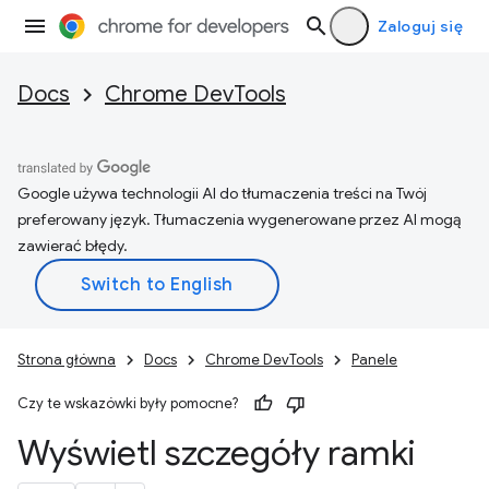
Zaloguj się
Docs
Chrome DevTools
Google używa technologii AI do tłumaczenia treści na Twój
preferowany język. Tłumaczenia wygenerowane przez AI mogą
zawierać błędy.
Strona główna
Docs
Chrome DevTools
Panele
Czy te wskazówki były pomocne?
Wyświetl szczegóły ramki