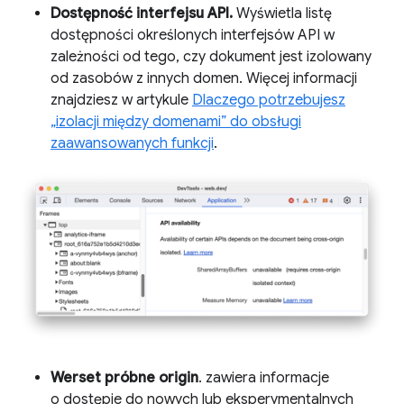
Dostępność interfejsu API.
Wyświetla listę
dostępności określonych interfejsów API w
zależności od tego, czy dokument jest izolowany
od zasobów z innych domen. Więcej informacji
znajdziesz w artykule
Dlaczego potrzebujesz
„izolacji między domenami” do obsługi
zaawansowanych funkcji
.
Werset próbne origin
. zawiera informacje
o dostępie do nowych lub eksperymentalnych