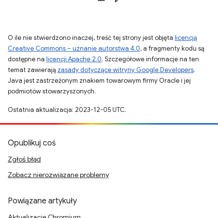
O ile nie stwierdzono inaczej, treść tej strony jest objęta
licencją
Creative Commons – uznanie autorstwa 4.0
, a fragmenty kodu są
dostępne na
licencji Apache 2.0
. Szczegółowe informacje na ten
temat zawierają
zasady dotyczące witryny Google Developers
.
Java jest zastrzeżonym znakiem towarowym firmy Oracle i jej
podmiotów stowarzyszonych.
Ostatnia aktualizacja: 2023-12-05 UTC.
Opublikuj coś
Zgłoś błąd
Zobacz nierozwiązane problemy
Powiązane artykuły
Aktualizacje Chromium