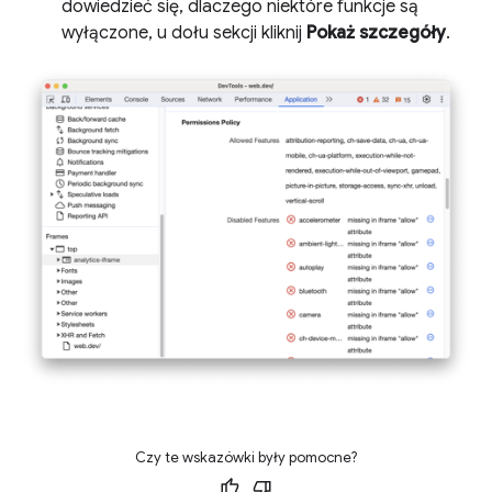
dowiedzieć się, dlaczego niektóre funkcje są
wyłączone, u dołu sekcji kliknij
Pokaż szczegóły
.
Czy te wskazówki były pomocne?