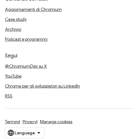
Aggiornamenti di Chromium
Case study
Archivio
Podcast e programmi
Segui
@ChromiumDev su X
YouTube
Chrome per gli sviluppatori su LinkedIn
RSS
Termini
Privacy
Manage cookies