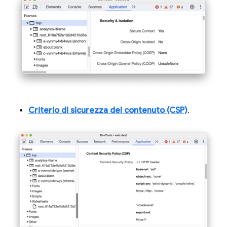
Criterio di sicurezza del contenuto (CSP)
.