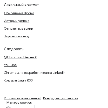
Связанный контент
Обновления Хрома
Истории успеха
Отправить в архив
Подкасты и шоу
Следовать
@ChromiumDev на X
YouTube
Chrome для разработчиков на LinkedIn
Код для фида RSS
Условия использования
Конфиденциальность
Manage cookies