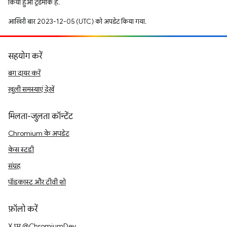
किया हुआ ट्रेडमार्क है.
आखिरी बार 2023-12-05 (UTC) को अपडेट किया गया.
सहयोग करें
बग दायर करें
खुली समस्याएं देखें
मिलता-जुलता कॉन्टेंट
Chromium के अपडेट
केस स्टडी
संग्रह
पॉडकास्ट और टीवी शो
फ़ॉलो करें
X पर @ChromiumDev