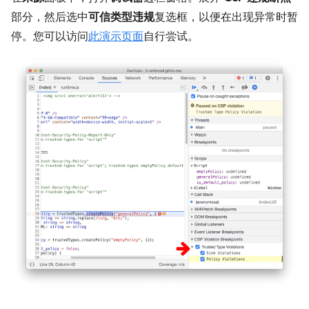
部分，然后选中
可信类型违规
复选框，以便在出现异常时暂
停。您可以访问
此演示页面
自行尝试。