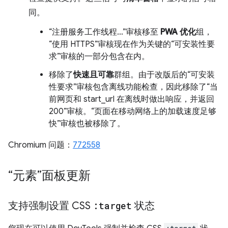
同。
“注册服务工作线程…”审核移至
PWA 优化
组，
“使用 HTTPS”审核现在作为关键的“可安装性要
求”审核的一部分包含在内。
移除了
快速且可靠
群组。由于改版后的“可安装
性要求”审核包含离线功能检查，因此移除了“当
前网页和 start_url 在离线时做出响应，并返回
200”审核。“页面在移动网络上的加载速度足够
快”审核也被移除了。
Chromium 问题：
772558
“元素”面板更新
支持强制设置 CSS
:target
状态