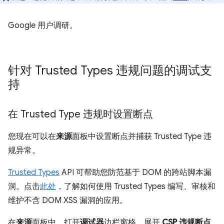
Google 用户调研。
针对 Trusted Types 违规问题的调试支
持
在 Trusted Type 违规时设置断点
您现在可以在
来源
面板中设置断点并捕获 Trusted Type 违
规异常。
Trusted Types
API 可帮助您防范基于 DOM 的跨站脚本漏
洞。点击
此处
，了解如何使用 Trusted Types 编写、审核和
维护不含 DOM XSS 漏洞的应用。
在
来源
面板中，打开
调试器
边栏窗格。展开
CSP 违规断点