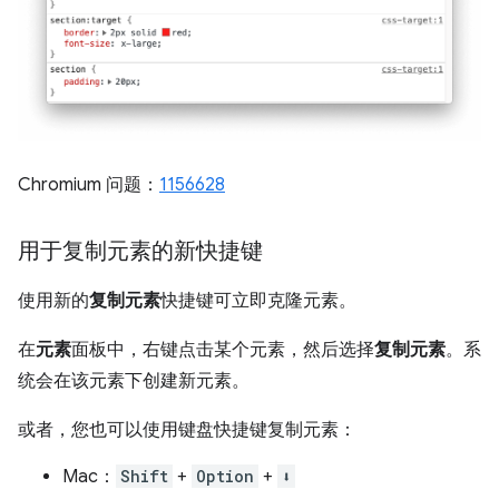
Chromium 问题：
1156628
用于复制元素的新快捷键
使用新的
复制元素
快捷键可立即克隆元素。
在
元素
面板中，右键点击某个元素，然后选择
复制元素
。系
统会在该元素下创建新元素。
或者，您也可以使用键盘快捷键复制元素：
Mac：
Shift
+
Option
+
⬇️