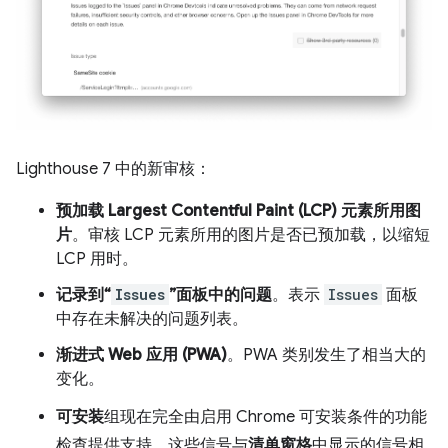
Lighthouse 7 中的新审核：
预加载 Largest Contentful Paint (LCP) 元素所用图
片
。审核 LCP 元素所用的图片是否已预加载，以缩短
LCP 用时。
记录到“
Issues
”面板中的问题
。表示
Issues
面板
中存在未解决的问题列表。
渐进式 Web 应用 (PWA)
。PWA 类别发生了相当大的
变化。
可安装
组现在完全由启用 Chrome 可安装条件的功能
检查提供支持。这些信号与
清单窗格
中显示的信号相