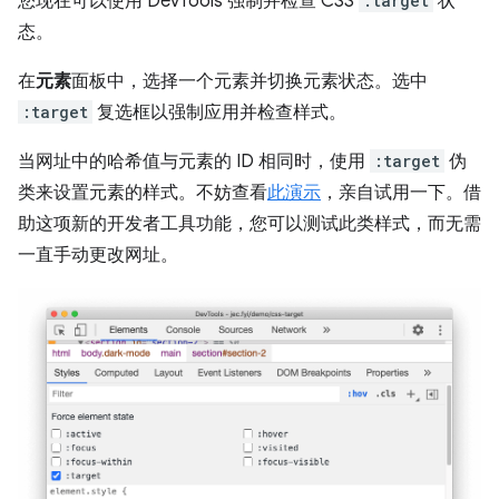
您现在可以使用 DevTools 强制并检查 CSS
:target
状
态。
在
元素
面板中，选择一个元素并切换元素状态。选中
:target
复选框以强制应用并检查样式。
当网址中的哈希值与元素的 ID 相同时，使用
:target
伪
类来设置元素的样式。不妨查看
此演示
，亲自试用一下。借
助这项新的开发者工具功能，您可以测试此类样式，而无需
一直手动更改网址。