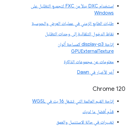
استخدام DXC بدلاً من FXC لتجميع التظليل على
Windows
طلبات الطابع الزمني في عمليات العرض والحوسبة
نقاط الدخول التلقائية إلى وحدات التظليل
إتاحة display-p3 كمساحة ألوان
GPUExternalTexture
معلومات عن مجموعات الذاكرة
آخر الأخبار في Dawn
Chrome 120
إتاحة القيم العائمة التي تشغل 16 بت في WGSL
قدّم أفضل ما لديك
تغييرات في حالة الاستنسل والعمق