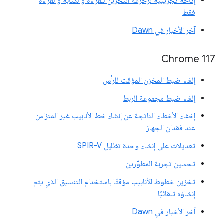
إتاحة تجريبية لزخرفة التخزين للقراءة والكتابة والقراءة
فقط
آخر الأخبار في Dawn
Chrome 117
إلغاء ضبط المخزن المؤقت للرأس
إلغاء ضبط مجموعة الربط
إخفاء الأخطاء الناتجة عن إنشاء خط الأنابيب غير المتزامن
عند فقدان الجهاز
تعديلات على إنشاء وحدة تظليل SPIR-V
تحسين تجربة المطوّرين
تخزين خطوط الأنابيب مؤقتًا باستخدام التنسيق الذي يتم
إنشاؤه تلقائيًا
آخر الأخبار في Dawn