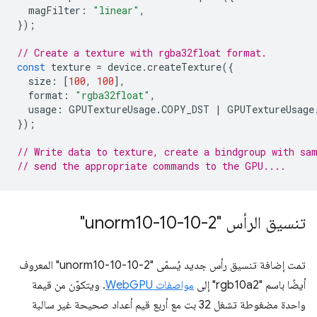
magFilter
:
"linear"
,
});
// Create a texture with rgba32float format.
const
texture
=
device
.
createTexture
({
size
:
[
100
,
100
],
format
:
"rgba32float"
,
usage
:
GPUTextureUsage
.
COPY_DST
|
GPUTextureUsage
});
// Write data to texture, create a bindgroup with sa
// send the appropriate commands to the GPU....
تنسيق الرأس "unorm10-10-10-2"
تمت إضافة تنسيق رأس جديد يُسمّى "unorm10-10-10-2" المعروف
أيضًا باسم "rgb10a2" إلى
مواصفات WebGPU
. ويتكوّن من قيمة
واحدة مضغوطة تشغل 32 بت مع أربع قيم أعداد صحيحة غير سالبة