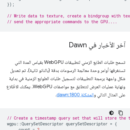
});
// Write data to texture, create a bindgroup with tex
// send the appropriate commands to the GPU....
آخر الأخبار في Dawn
تسمح طلبات الطابع الزمني لتطبيقات WebGPU بقياس المدة التي
تستغرقها أوامر وحدة معالجة الرسومات بدقة (بالنانو ثانية). تم تعديل
شكل واجهة برمجة التطبيقات لتسجيل طلبات الطوابع الزمنية في بداية
ونهاية عمليات العرض لتتطابق مع مواصفات WebGPU. يمكنك الاطّلاع
على المثال التالي و
المشكلة dawn:1800
.
// Create a timestamp query set that will store the 
wgpu
::
QuerySetDescriptor
querySetDescriptor
=
{
.
count
=
2
,