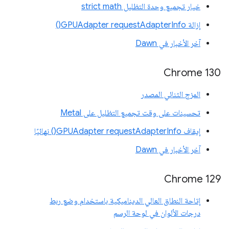
خيار تجميع وحدة التظليل strict math
إزالة GPUAdapter requestAdapterInfo()
آخر الأخبار في Dawn
Chrome 130
المزج الثنائي المصدر
تحسينات على وقت تجميع التظليل على Metal
إيقاف GPUAdapter requestAdapterInfo() نهائيًا
آخر الأخبار في Dawn
Chrome 129
إتاحة النطاق العالي الديناميكية باستخدام وضع ربط
درجات الألوان في لوحة الرسم