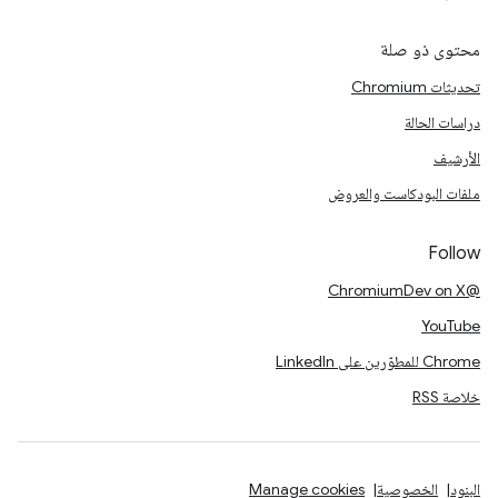
محتوى ذو صلة
تحديثات Chromium
دراسات الحالة
الأرشيف
ملفات البودكاست والعروض
Follow
@ChromiumDev on X
YouTube
Chrome للمطوّرين على LinkedIn
خلاصة RSS
البنود
الخصوصية
Manage cookies