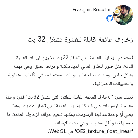
François Beaufort
زخارف عائمة قابلة للفلترة تشغل 32 بت
تُستخدم الزخارف العائمة التي تشغل 32 بت لتخزين البيانات العالية
الدقة، مثل صور النطاق العالي الديناميكية وخرائط العمق. وهي مهمة
بشكل خاص لوحدات معالجة الرسومات المستخدَمة في الألعاب المتطورة
والتطبيقات الاحترافية.
تصف ميزة "الزخارف العائمة القابلة للفلترة التي تشغل 32 بت" قدرة وحدة
معالجة الرسومات على فلترة الزخارف العائمة التي تشغل 32 بت. وهذا
يعني أنّ وحدة معالجة الرسومات يمكنها تنعيم حواف الزخارف العائمة، ما
يجعلها تبدو أقل خشونة. وهي تشبه الإضافة
"OES_texture_float_linear" في WebGL.