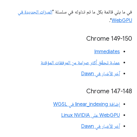
في ما يلي قائمة بكل ما تم تناوله في سلسلة "
الميزات الجديدة في
".
WebGPU
Chrome 149-150
Immediates
عملية تحقّق أكثر صرامة من المرفقات المؤقتة
آخر الأخبار في Dawn
Chrome 147-148
إضافة linear_indexing في WGSL
WebGPU على Linux NVIDIA
آخر الأخبار في Dawn