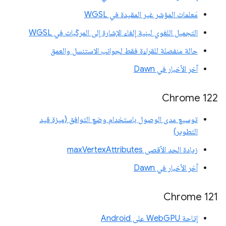
مَعلمات المؤشر غير المقيدة في WGSL
التجميل اللغوي لبنية إلغاء الإشارة إلى المركّبات في WGSL
حالة منفصلة للقراءة فقط لجوانب الاستنسل والعمق
آخر الأخبار في Dawn
Chrome 122
توسيع مدى الوصول باستخدام وضع التوافق (ميزة قيد
التطوير)
زيادة الحد الأقصى maxVertexAttributes
آخر الأخبار في Dawn
Chrome 121
إتاحة WebGPU على Android