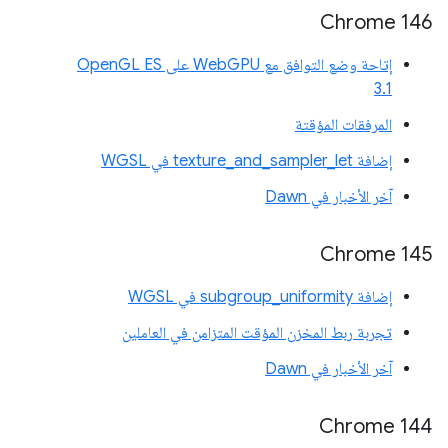
Chrome 146
إتاحة وضع التوافق مع WebGPU على OpenGL ES
3.1
المرفقات المؤقتة
إضافة texture_and_sampler_let في WGSL
آخر الأخبار في Dawn
Chrome 145
إضافة subgroup_uniformity في WGSL
تجربة ربط المخزن المؤقت المتزامن في العاملين
آخر الأخبار في Dawn
Chrome 144