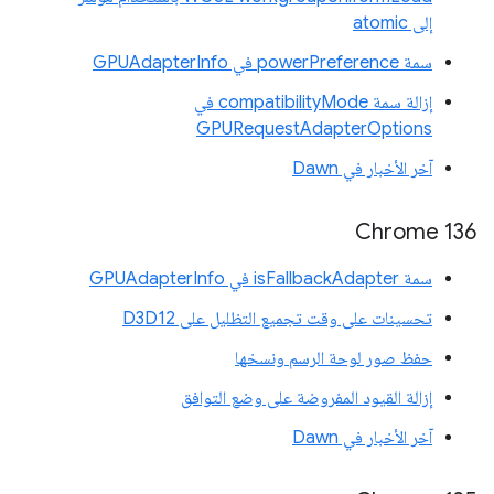
إلى atomic
سمة powerPreference في GPUAdapterInfo
إزالة سمة compatibilityMode في
GPURequestAdapterOptions
آخر الأخبار في Dawn
Chrome 136
سمة isFallbackAdapter في GPUAdapterInfo
تحسينات على وقت تجميع التظليل على D3D12
حفظ صور لوحة الرسم ونسخها
إزالة القيود المفروضة على وضع التوافق
آخر الأخبار في Dawn