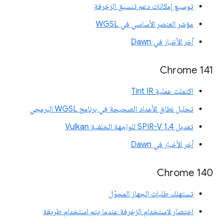
توسيع إمكانات دعم تنسيق الزخرفة
مؤشر العنصر الأساسي في WGSL
آخر الأخبار في Dawn
Chrome 141
اكتملت عملية Tint IR
تحليل نطاق الأعداد الصحيحة في برنامج WGSL البرمجي
تعديل SPIR-V 1.4 للواجهة الخلفية Vulkan
آخر الأخبار في Dawn
Chrome 140
تستهلك طلبات الجهاز المحوّل
اختصار لاستخدام الزخرفة عندما يتم استخدام طريقة