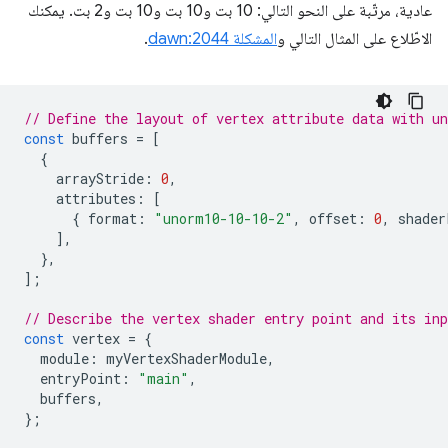
عادية، مرتّبة على النحو التالي: 10 بت و10 بت و10 بت و2 بت. يمكنك
الاطّلاع على المثال التالي و
المشكلة dawn:2044
.
// Define the layout of vertex attribute data with u
const
buffers
=
[
{
arrayStride
:
0
,
attributes
:
[
{
format
:
"unorm10-10-10-2"
,
offset
:
0
,
shader
],
},
];
// Describe the vertex shader entry point and its inp
const
vertex
=
{
module
:
myVertexShaderModule
,
entryPoint
:
"main"
,
buffers
,
};