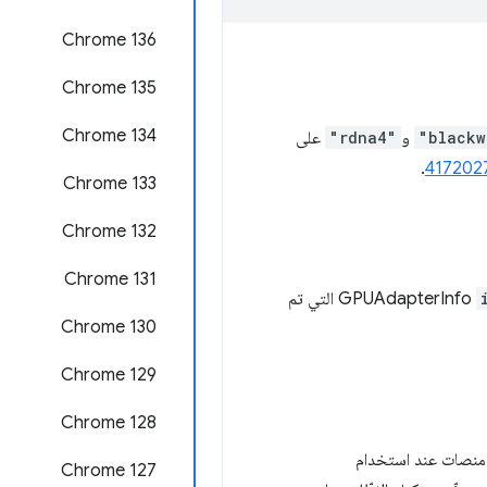
Chrome 136
Chrome 135
‫Chrome 134
"blackw
و
"rdna4"
على
.
‫Chrome 133
‫Chrome 132
Chrome 131
GPUAdapterInfo التي تم
Chrome 130
Chrome 129
‫Chrome 128
Chrome 127