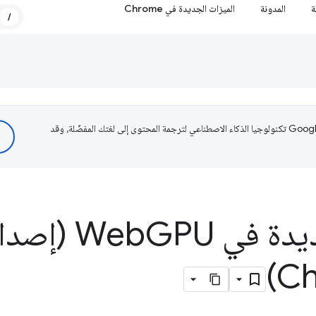
ة
المدونة
الميزات الجديدة في Chrome
/
تستخدم Google تكنولوجيا الذكاء الاصطناعي لترجمة المحتوى إلى لغتك المفضّلة، وقد
دة في Web
GPU (إصدا
Ch