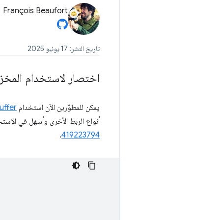
François Beaufort
تاريخ النشر: 17 يونيو 2025
اختصار لاستخدام المخز
يمكن للمطوّرين الآن استخدام
ffer
أنواع الربط الأخرى وأسهل في الاست
.
419223794