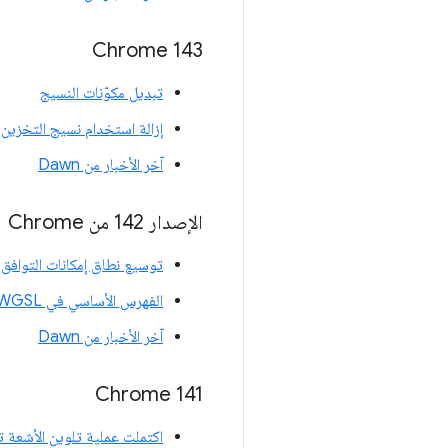
Chrome 143
تبديل مكوّنات النسيج
إزالة استخدام نسيج التخزين للقراء
آخر الأخبار من Dawn
الإصدار 142 من Chrome
توسيع نطاق إمكانات التوافق 
الفهرس الأساسي في WGSL
آخر الأخبار من Dawn
‫Chrome 141
اكتملت عملية تلوين الأشعة 