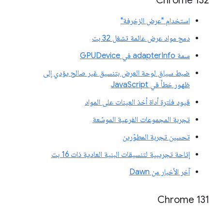
‫Chrome 132
استخدام "عرض الزخرفة"
دمج مواد عرض عائمة تشغل 32 بت
سمة adapterInfo في GPUDevice
ضبط سياق لوحة العرض بتنسيق غير صالح يؤدي إلى
ظهور خطأ في JavaScript
قيود فلترة أداة أخذ العينات على المواد
تجربة المجموعات الفرعية الموسّعة
تحسين تجربة المطوّرين
إتاحة تجريبية لتنسيقات البنية العادية ذات 16 بت
آخر الأخبار من Dawn
Chrome 131