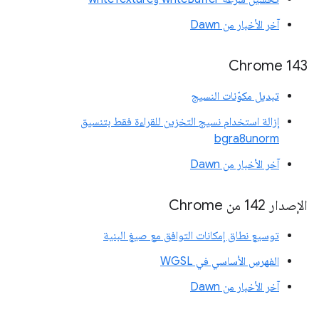
آخر الأخبار من Dawn
Chrome 143
تبديل مكوّنات النسيج
إزالة استخدام نسيج التخزين للقراءة فقط بتنسيق
bgra8unorm
آخر الأخبار من Dawn
الإصدار 142 من Chrome
توسيع نطاق إمكانات التوافق مع صيغ البنية
الفهرس الأساسي في WGSL
آخر الأخبار من Dawn