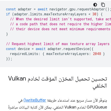
const
adapter
=
await
navigator
.
gpu
.
requestAdapter
()
if
(
adapter
.
limits
.
maxTextureArrayLayers
 < 
30
)
{
// When the desired limit isn't supported, take ac
// a code path that does not require the higher li
// their device does not meet minimum requirements
}
// Request highest limit of max texture array layers
const
device
=
await
adapter
.
requestDevice
({
requiredLimits
:
{
maxTextureArrayLayers
:
2048
}
});
تحسين تحميل المخزن المؤقت لخادم Vulkan
الخلفي
يتوفّر الآن مسار سريع عند استدعاء طريقة
writeBuffer()
في
GPUQueue لخادم Vulkan الخلفي. يمكن الآن كتابة البيانات مباشرةً