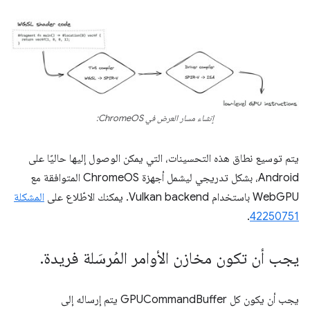
إنشاء مسار العرض في ChromeOS:
يتم توسيع نطاق هذه التحسينات، التي يمكن الوصول إليها حاليًا على
Android، بشكل تدريجي ليشمل أجهزة ChromeOS المتوافقة مع
WebGPU باستخدام Vulkan backend. يمكنك الاطّلاع على
المشكلة
.
42250751
يجب أن تكون مخازن الأوامر المُرسَلة فريدة
.
يجب أن يكون كل GPUCommandBuffer يتم إرساله إلى