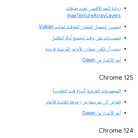
زيادة الحد الأقصى لعدد طبقات
maxTextureArrayLayers
تحسين تحميل المخزن المؤقت لخادم Vulkan
تحسينات على وقت تجميع أداة التظليل
يجب أن تكون مخازن الأوامر المُرسَلة فريدة
آخر الأخبار من Dawn
‫Chrome 125
المجموعات الفرعية (ميزة قيد التطوير)
العرض إلى شريحة من زخرفة ثلاثية الأبعاد
آخر الأخبار من Dawn
Chrome 124