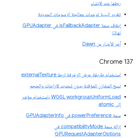
ربطها عند الإنشاء
تقرير البنية لوحدات معالجة الرسومات الحديثة
إيقاف سمة isFallbackAdapter في GPUAdapter
نهائيًا
آخر الأخبار من Dawn
‫Chrome 137
استخدام طريقة عرض الزخرفة لربط externalTexture
نسخ المخازن المؤقتة بدون تحديد الإزاحات والحجم
‫WGSL workgroupUniformLoad باستخدام مؤشر
إلى atomic
سمة powerPreference في GPUAdapterInfo
إزالة سمة compatibilityMode في
GPURequestAdapterOptions