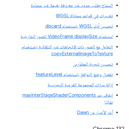
السماح بطلب حدود غير معروفة بقيمة غير محدّدة
تغييرات في قواعد محاذاة WGSL
تحسين أداء WGSL باستخدام discard
استخدام VideoFrame displaySize للصور الخارجية
التعامل مع الصور ذات الاتجاهات غير التلقائية باستخدام
copyExternalImageToTexture
تحسين تجربة المطوّرين
تفعيل وضع التوافق باستخدام featureLevel
إزالة ميزات المجموعة الفرعية التجريبية
إيقاف حد maxInterStageShaderComponents
نهائيًا
آخر الأخبار من Dawn