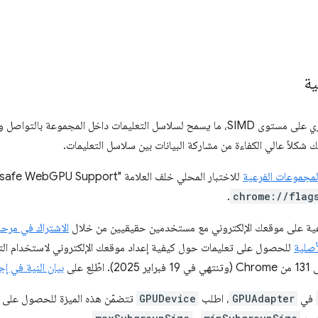
ية
تتيح ميزة المجموعات الفرعية التوازي على مستوى SIMD، ما يسمح لسلاسل التعليمات داخل
المجموعات الفرعية
للاختبار المحلي خلف العلامة "Unsafe WebGPU Support" على
.
chrome://flag
رعية على موقعك الإلكتروني مع مستخدمين حقيقيين من خلال
الاشتراك في مرحلة
أصلية
للحصول على تعليمات حول كيفية إعداد موقعك الإلكتروني لاستخدام الت
بيان النية في إج
في
GPUAdapter
، اطلب
GPUDevice
تتضمّن هذه الميزة للحصول على إ