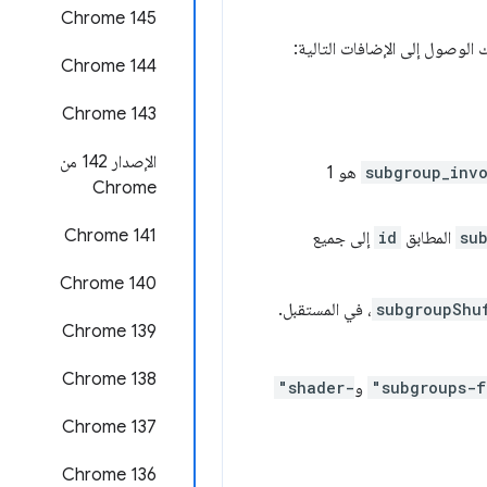
Chrome 145
 الوصول إلى الإضافات التالية:
‫Chrome 144
Chrome 143
الإصدار 142 من
subgroup_inv
هو 1
Chrome
‫Chrome 141
su
المطابق
id
إلى جميع
Chrome 140
subgroupShu
، في المستقبل.
‫Chrome 139
‫Chrome 138
"subgroups-f
و
"shader-
‫Chrome 137
Chrome 136