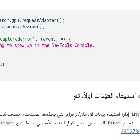
ator
.
gpu
.
requestAdapter
();
r
.
requestDevice
();
capturederror"
,
(
event
)
=
>
{
ng to show up in the DevTools Console.
ror
int
إدارة استيفاء بيانات الإدخال/الإخراج التي يحدّدها المستخدم. تمنحك مَعل
ا: تستخدم
first
القيمة من الرأس الأول للعنصر الأساسي، بينما تتيح
either
.