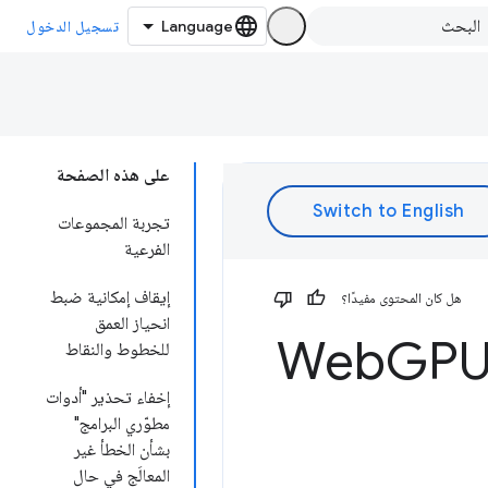
تسجيل الدخول
على هذه الصفحة
تجربة المجموعات
الفرعية
إيقاف إمكانية ضبط
هل كان المحتوى مفيدًا؟
انحياز العمق
GPU
للخطوط والنقاط
إخفاء تحذير "أدوات
مطوّري البرامج"
بشأن الخطأ غير
المعالَج في حال