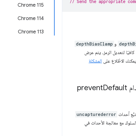
// Send the appropriate com
Chrome 115
‫Chrome 114
Chrome 113
depthB
و
depthBiasClamp
افيًا لتعديل الرمز، يتم عرض
المشكلة
pre
Default
ِّع أحداث
uncapturederror
السلوك مع معالجة الأحداث في