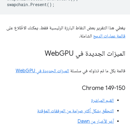
swapchain
.
Present
();
يغطي هذا التقرير بعض النقاط البارزة الرئيسية فقط. يمكنك الاطّلاع على
قائمة عمليات الدمج
الشاملة.
الميزات الجديدة في Web
GPU
قائمة بكل ما تم تناوله في سلسلة
الميزات الجديدة في WebGPU
‫Chrome 149-150
القيم المباشرة
التحقّق بشكل أكثر صرامة من المرفقات المؤقتة
آخر الأخبار من Dawn