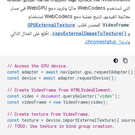
التي تستخدم WebCodecs حاليًا وتريد دمج WebGPU في مسار
معالجة الفيديو. تتيح عملية دمج WebCodecs استخدام
VideoFrame
كمصدر لطلب
GPUExternalTexture
و
copyExternalImageToTexture()
. اطّلِع على المثال التالي
و
إدخال chromestatus
.
// Access the GPU device.
const
adapter
=
await
navigator
.
gpu
.
requestAdapter
()
const
device
=
await
adapter
.
requestDevice
();
// Create VideoFrame from HTMLVideoElement.
const
video
=
document
.
querySelector
(
"video"
);
const
videoFrame
=
new
VideoFrame
(
video
);
// Create texture from VideoFrame.
const
texture
=
device
.
importExternalTexture
({
sourc
// TODO: Use texture in bind group creation.