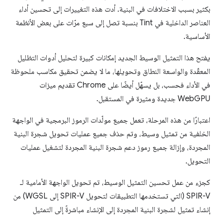
بكثير بسبب الاختلافات في البنية. أدت هذه التغييرات إلى تحسين أداء
العناصر الداخلية في Tint بنسبة تصل إلى سبع مرّات على بعض الأنظمة
الأساسية.
يفتح هذا التمثيل الوسيط الجديد إمكانات كبيرة لتحليل أدوات التظليل
المعقّدة والواسعة النطاق وتحويلها، ما لا يضمن تحقيق مكاسب ملحوظة
في الأداء فحسب، بل يسهّل أيضًا على Chrome تقديم ميزات
WebGPU جديدة ومثيرة في المستقبل.
اعتبارًا من هذه المرحلة، تعمل جميع مولّدات الرموز البرمجية في الواجهة
الخلفية من تمثيل وسيط، وتم حذف جميع عمليات تحويل شجرة البنية
المجردة، وإزالة جميع رموز دعم شجرة البنية المجردة لتشغيل عمليات
التحويل.
كجزء من عمل تحسين التمثيل الوسيط، تم تحويل الواجهة الأمامية لـ
SPIR-V (التي تستخدمها التطبيقات لتحويل SPIR-V إلى WGSL) من
إنشاء تمثيل لشجرة البنية المجردة إلى الإنشاء مباشرةً إلى التمثيل