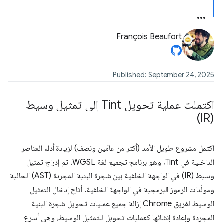
François Beaufort
Published: September 24, 2025
اكتملت عملية تحويل Tint إلى تمثيل وسيط
(IR)
اكتمل مشروع طويل الأمد (أكثر من عامَين ونصف) لزيادة أداء العناصر
الداخلية في Tint، وهو برنامج تجميع لغة WGSL. تم إدراج تمثيل
وسيط (IR) في الواجهة الخلفية بين شجرة البنية المجردة (AST) الحالية
ومولّدات الرموز البرمجية في الواجهة الخلفية. أتاح إدخال التمثيل
الوسيط لفريق Chrome إزالة جميع عمليات تحويل شجرة البنية
المجردة وإعادة إنشائها كعمليات تحويل للتمثيل الوسيط، وهي أسرع