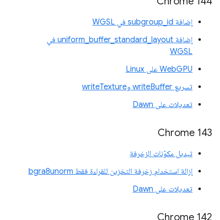
Chrome 144
إضافة subgroup_id في WGSL
إضافة uniform_buffer_standard_layout في
WGSL
WebGPU على Linux
تسريع writeBuffer وwriteTexture
تعديلات على Dawn
Chrome 143
تبديل مكوّنات الزخرفة
إزالة استخدام زخرفة التخزين للقراءة فقط bgra8unorm
تعديلات على Dawn
Chrome 142