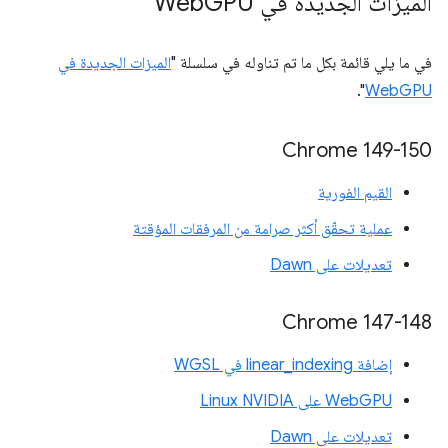
الميزات الجديدة في Web
GPU
في ما يلي قائمة بكل ما تم تناوله في سلسلة "
الميزات الجديدة في
".
WebGPU
Chrome 149-150
القيم الفورية
عملية تحقّق أكثر صرامة من المرفقات المؤقتة
تعديلات على Dawn
Chrome 147-148
إضافة linear_indexing في WGSL
WebGPU على Linux NVIDIA
تعديلات على Dawn