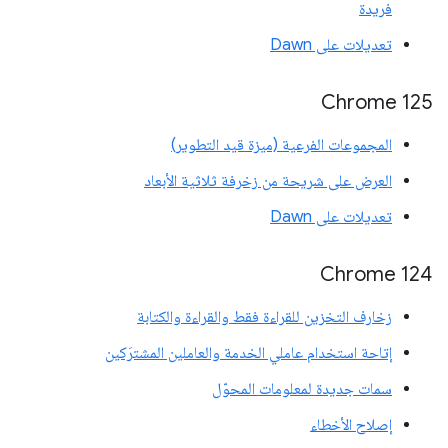
فريدة
تعديلات على Dawn
Chrome 125
المجموعات الفرعية (ميزة قيد التطوير)
العرض على شريحة من زخرفة ثلاثية الأبعاد
تعديلات على Dawn
Chrome 124
زخارف التخزين للقراءة فقط والقراءة والكتابة
إتاحة استخدام عاملي الخدمة والعاملين المشترَكين
سمات جديدة لمعلومات المحوّل
إصلاح الأخطاء