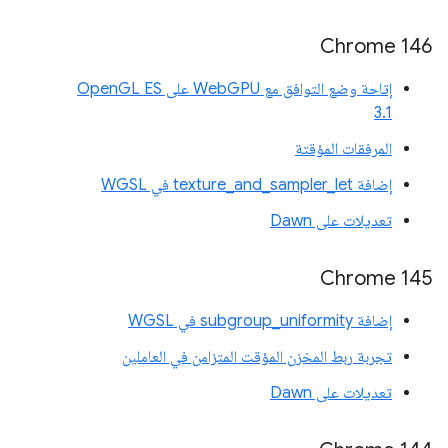
Chrome 146
إتاحة وضع التوافق مع WebGPU على OpenGL ES
3.1
المرفقات المؤقتة
إضافة texture_and_sampler_let في WGSL
تعديلات على Dawn
Chrome 145
إضافة subgroup_uniformity في WGSL
تجربة ربط المخزن المؤقت المتزامن في العاملين
تعديلات على Dawn