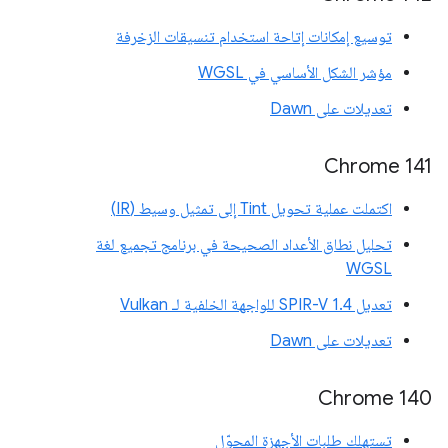
توسيع إمكانات إتاحة استخدام تنسيقات الزخرفة
مؤشر الشكل الأساسي في WGSL
تعديلات على Dawn
Chrome 141
اكتملت عملية تحويل Tint إلى تمثيل وسيط (IR)
تحليل نطاق الأعداد الصحيحة في برنامج تجميع لغة
WGSL
تعديل SPIR-V 1.4 للواجهة الخلفية لـ Vulkan
تعديلات على Dawn
Chrome 140
تستهلك طلبات الأجهزة المحوّل