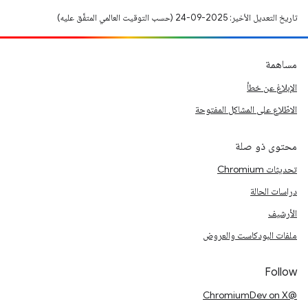
تاريخ التعديل الأخير: 2025-09-24 (حسب التوقيت العالمي المتفَّق عليه)
مساهمة
الإبلاغ عن خطأ
الاطّلاع على المشاكل المفتوحة
محتوى ذو صلة
تحديثات Chromium
دراسات الحالة
الأرشيف
ملفات البودكاست والعروض
Follow
@ChromiumDev on X