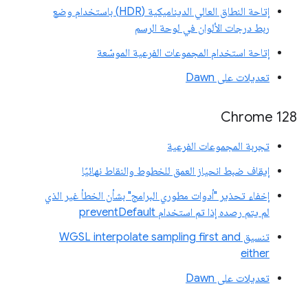
إتاحة النطاق العالي الديناميكية (HDR) باستخدام وضع
ربط درجات الألوان في لوحة الرسم
إتاحة استخدام المجموعات الفرعية الموسّعة
تعديلات على Dawn
Chrome 128
تجربة المجموعات الفرعية
إيقاف ضبط انحياز العمق للخطوط والنقاط نهائيًا
إخفاء تحذير "أدوات مطوري البرامج" بشأن الخطأ غير الذي
لم يتم رصده إذا تم استخدام preventDefault
تنسيق WGSL interpolate sampling first and
either
تعديلات على Dawn