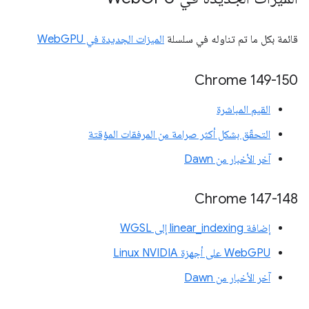
قائمة بكل ما تم تناوله في سلسلة
الميزات الجديدة في WebGPU
‫Chrome 149-150
القيم المباشرة
التحقّق بشكل أكثر صرامة من المرفقات المؤقتة
آخر الأخبار من Dawn
Chrome 147-148
إضافة linear_indexing إلى WGSL
WebGPU على أجهزة Linux NVIDIA
آخر الأخبار من Dawn