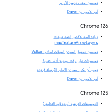
تحسين أخطاء ترميز الأوامر
آخر الأخبار من Dawn
Chrome 126
زيادة الحد الأقصى لعدد طبقات
maxTextureArrayLayers
تحسين تحميل المخزن المؤقت لخادم Vulkan
تحسينات على وقت تجميع أداة التظليل
يجب أن تكون مخازن الأوامر المُرسَلة فريدة
آخر الأخبار من Dawn
‫Chrome 125
المجموعات الفرعية (ميزة قيد التطوير)