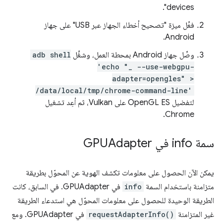
devices".
فعِّل ميزة "تصحيح أخطاء الجهاز عبر USB" على جهاز
Android.
وصِّل جهاز Android بمحطة العمل، وشغِّل
adb shell
'echo "_ --use-webgpu-
adapter=opengles" >
/data/local/tmp/chrome-command-line'
لتفضيل OpenGL ES على Vulkan، ثم أعِد تشغيل
Chrome.
سمة info في GPUAdapter
يمكن الآن الحصول على معلومات تكشف الهوية عن المحوّل بطريقة
متزامنة باستخدام السمة
info
في GPUAdapter. في السابق، كانت
الطريقة الوحيدة للحصول على معلومات المحوّل هي استدعاء الطريقة
غير المتزامنة
requestAdapterInfo()
في GPUAdapter. ومع