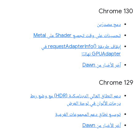
Chrome 130
دمج مصدرَين
تحسينات على وقت تجميع Shader على Metal
إيقاف طريقة requestAdapterInfo()‎ في
GPUAdapter نهائيًا
آخر الأخبار من Dawn
Chrome 129
دعم النطاق العالي الديناميكية (HDR) مع وضع ربط
درجات الألوان في لوحة العرض
توسيع نطاق دعم المجموعات الفرعية
آخر الأخبار من Dawn