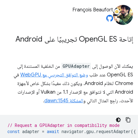
François Beaufort
إتاحة Open
GL ES تجريبيًا على Android
يمكنك الآن الوصول إلى
GPUAdapter
من الخلفية المستندة إلى
OpenGL ES عند طلب
وضع التوافق التجريبي مع WebGPU
في
Chrome لنظام Android. ويكون ذلك مفيدًا بشكل خاص لأجهزة
Android التي لا تتوافق مع الإصدار 1.1 من Vulkan أو الإصدارات
الأحدث. راجِع المثال التالي و
المشكلة dawn:1545
.
// Request a GPUAdapter in compatibility mode
const
adapter
=
await
navigator
.
gpu
.
requestAdapter
({