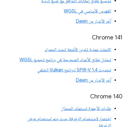
توسيع نطاق إمكانات التوافق مع صيغ البنية
الفهرس الأساسي في WGSL
آخر الأخبار من Dawn
‫Chrome 141
اكتملت عملية تلوين الأشعة تحت الحمراء
تحليل نطاق الأعداد الصحيحة في برنامج تجميع WGSL
تحديث SPIR-V 1.4 لبرنامج Vulkan الخلفي
آخر الأخبار من Dawn
Chrome 140
طلبات الأجهزة تستهلك المحوّل
اختصار لاستخدام الزخرفة حيث يتم استخدام عرض
الزخرفة