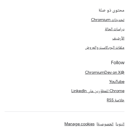
محتوى ذو صلة
تحديثات Chromium
دراسات الحالة
الأرشيف
ملفات البودكاست والعروض
Follow
@ChromiumDev on X
YouTube
Chrome للمطوّرين على LinkedIn
خلاصة RSS
البنود
الخصوصية
Manage cookies