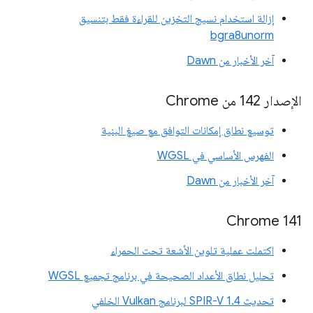
إزالة استخدام نسيج التخزين للقراءة فقط بتنسيق
bgra8unorm
آخر الأخبار من Dawn
الإصدار 142 من Chrome
توسيع نطاق إمكانات التوافق مع صيغ البنية
الفهرس الأساسي في WGSL
آخر الأخبار من Dawn
‫Chrome 141
اكتملت عملية تلوين الأشعة تحت الحمراء
تحليل نطاق الأعداد الصحيحة في برنامج تجميع WGSL
تحديث SPIR-V 1.4 لبرنامج Vulkan الخلفي