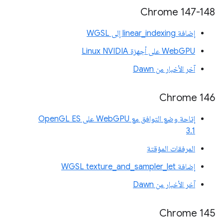
Chrome 147-148
إضافة linear_indexing إلى WGSL
WebGPU على أجهزة Linux NVIDIA
آخر الأخبار من Dawn
‫Chrome 146
إتاحة وضع التوافق مع WebGPU على OpenGL ES
3.1
المرفقات المؤقتة
إضافة WGSL texture_and_sampler_let
آخر الأخبار من Dawn
Chrome 145