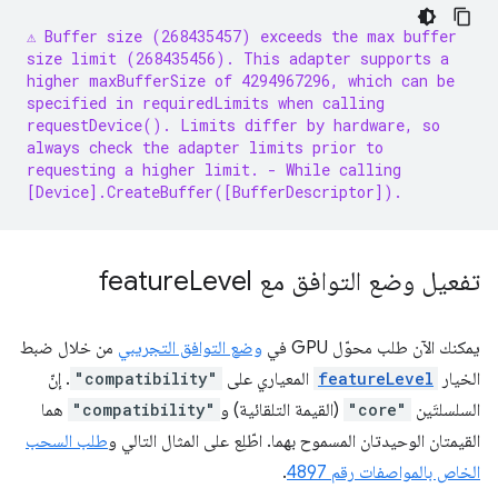
⚠️ Buffer size (268435457) exceeds the max buffer
size limit (268435456). This adapter supports a
higher maxBufferSize of 4294967296, which can be
specified in requiredLimits when calling
requestDevice(). Limits differ by hardware, so
always check the adapter limits prior to
requesting a higher limit.
- While calling
[Device].CreateBuffer([BufferDescriptor]).
تفعيل وضع التوافق مع feature
Level
يمكنك الآن طلب محوّل GPU في
وضع التوافق التجريبي
من خلال ضبط
الخيار
featureLevel
المعياري على
"compatibility"
. إنّ
السلسلتَين
"core"
(القيمة التلقائية) و
"compatibility"
هما
القيمتان الوحيدتان المسموح بهما. اطّلِع على المثال التالي و
طلب السحب
الخاص بالمواصفات رقم 4897
.