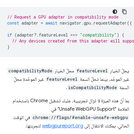
// Request a GPU adapter in compatibility mode
const
adapter
=
await
navigator
.
gpu
.
requestAdapter
({
if
(
adapter
?
.
featureLevel
===
"compatibility"
)
{
// Any devices created from this adapter will supp
}
يحلّ الخيار
featureLevel
محلّ الخيار
compatibilityMode
غير الموحّد، بينما تحلّ السمة
featureLevel
غير الموحّدة محلّ
السمة
isCompatibilityMode
.
بما أنّ هذه الميزة لا تزال تجريبية، عليك تشغيل Chrome باستخدام
العلامة "Unsafe WebGPU Support" في
chrome://flags/#enable-unsafe-webgpu
في الوقت
الحالي. يمكنك الانتقال إلى
webgpureport.org
لتجربتها.