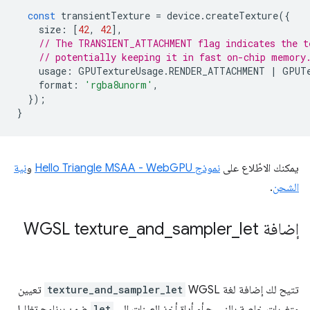
const
transientTexture
=
device
.
createTexture
({
size
:
[
42
,
42
],
// The TRANSIENT_ATTACHMENT flag indicates the t
// potentially keeping it in fast on-chip memory
usage
:
GPUTextureUsage
.
RENDER_ATTACHMENT
|
GPUT
format
:
'rgba8unorm'
,
});
}
يمكنك الاطّلاع على
نموذج Hello Triangle MSAA - WebGPU
و
نية
الشحن
.
إضافة WGSL texture
let
_
sampler
_
and
_
تتيح لك إضافة لغة WGSL
texture_and_sampler_let
تعيين
متغيرات خاصة بالنسيج أو أداة أخذ العينات إلى
let
ضمن برنامج تظليل