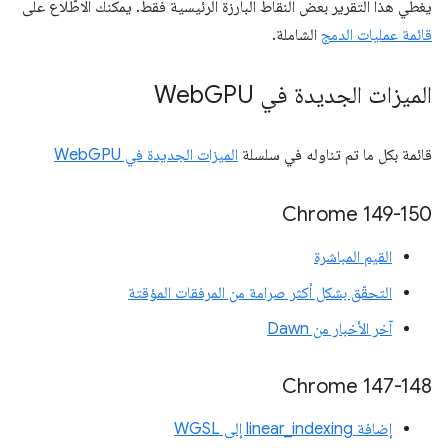
يغطي هذا التقرير بعض النقاط البارزة الرئيسية فقط. يمكنك الاطّلاع على
قائمة عمليات الدمج
الشاملة.
الميزات الجديدة في Web
GPU
قائمة بكل ما تم تناوله في سلسلة
الميزات الجديدة في WebGPU
‫Chrome 149-150
القيم المباشرة
التحقّق بشكل أكثر صرامة من المرفقات المؤقتة
آخر الأخبار من Dawn
Chrome 147-148
إضافة linear_indexing إلى WGSL