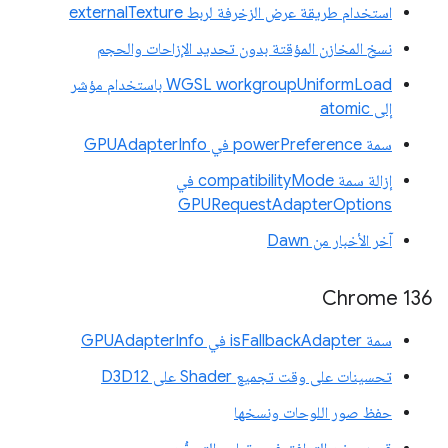
استخدام طريقة عرض الزخرفة لربط externalTexture
نسخ المخازن المؤقتة بدون تحديد الإزاحات والحجم
‫WGSL workgroupUniformLoad باستخدام مؤشر
إلى atomic
سمة powerPreference في GPUAdapterInfo
إزالة سمة compatibilityMode في
GPURequestAdapterOptions
آخر الأخبار من Dawn
Chrome 136
سمة isFallbackAdapter في GPUAdapterInfo
تحسينات على وقت تجميع Shader على D3D12
حفظ صور اللوحات ونسخها