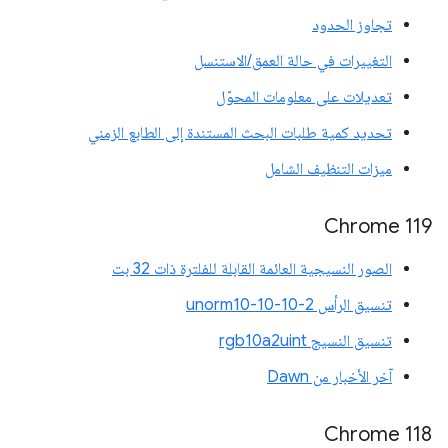
تجاوز الحدود
التغييرات في حالة العمق/الاستنسل
تعديلات على معلومات المحوّل
تحديد كمية طلبات البحث المستندة إلى الطابع الزمني
ميزات التنظيف الشامل
‫Chrome 119
الصور النسيجية العائمة القابلة للفلترة ذات 32 بت
تنسيق الرأس unorm10-10-10-2
تنسيق النسيج rgb10a2uint
آخر الأخبار من Dawn
‫Chrome 118