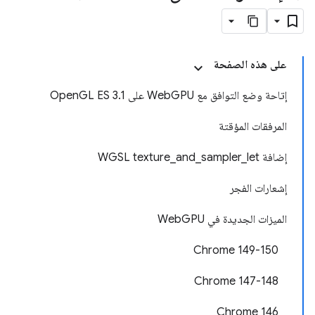
على هذه الصفحة
إتاحة وضع التوافق مع WebGPU على OpenGL ES 3.1
المرفقات المؤقتة
إضافة WGSL texture_and_sampler_let
إشعارات الفجر
الميزات الجديدة في WebGPU
‫Chrome 149-150
Chrome 147-148
‫Chrome 146