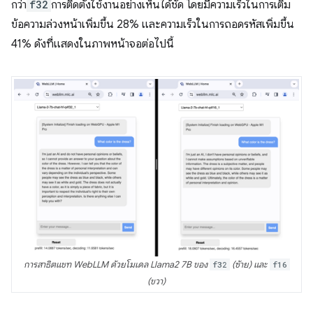
กว่า
f32
การติดตั้งใช้งานอย่างเห็นได้ชัด โดยมีความเร็วในการเติม
ข้อความล่วงหน้าเพิ่มขึ้น 28% และความเร็วในการถอดรหัสเพิ่มขึ้น
41% ดังที่แสดงในภาพหน้าจอต่อไปนี้
การสาธิตแชท WebLLM ด้วยโมเดล Llama2 7B ของ
f32
(ซ้าย) และ
f16
(ขวา)