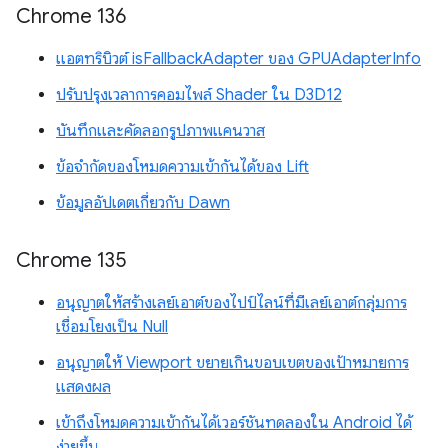
Chrome 136
แอตทริบิวต์ isFallbackAdapter ของ GPUAdapterInfo
ปรับปรุงเวลาการคอมไพล์ Shader ใน D3D12
บันทึกและคัดลอกรูปภาพแคนวาส
ข้อจำกัดของโหมดความเข้ากันได้ของ Lift
ข้อมูลอัปเดตเกี่ยวกับ Dawn
Chrome 135
อนุญาตให้สร้างเลย์เอาต์ของไปป์ไลน์ที่มีเลย์เอาต์กลุ่มการ
เชื่อมโยงเป็น Null
อนุญาตให้ Viewport ขยายเกินขอบเขตของเป้าหมายการ
แสดงผล
เข้าถึงโหมดความเข้ากันได้เวอร์ชันทดลองใน Android ได้
ง่ายขึ้น