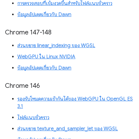
การตรวจสอบที่เข้มงวดขึ้นสำหรับไฟล์แนบชั่วคราว
ข้อมูลอัปเดตเกี่ยวกับ Dawn
Chrome 147-148
ส่วนขยาย linear_indexing ของ WGSL
WebGPU ใน Linux NVIDIA
ข้อมูลอัปเดตเกี่ยวกับ Dawn
Chrome 146
รองรับโหมดความเข้ากันได้ของ WebGPU ใน OpenGL ES
3.1
ไฟล์แนบชั่วคราว
ส่วนขยาย texture_and_sampler_let ของ WGSL