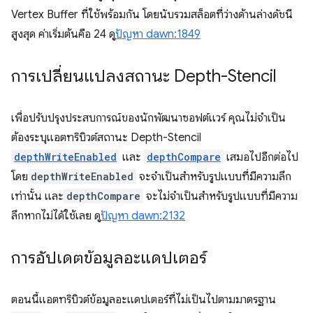
Vertex Buffer ที่ใช้พร้อมกัน โดยนับรวมสล็อตที่ว่างด้านล่างดัชนี
สูงสุด ค่าเริ่มต้นคือ 24 ดู
ปัญหา dawn:1849
การเปลี่ยนแปลงสถานะ Depth-Stencil
เพื่อปรับปรุงประสบการณ์ของนักพัฒนาซอฟต์แวร์ คุณไม่จำเป็น
ต้องระบุแอตทริบิวต์สถานะ Depth-Stencil
depthWriteEnabled
และ
depthCompare
เสมอไปอีกต่อไป
โดย
depthWriteEnabled
จะจำเป็นสำหรับรูปแบบที่มีความลึก
เท่านั้น และ
depthCompare
จะไม่จำเป็นสำหรับรูปแบบที่มีความ
ลึกหากไม่ได้ใช้เลย ดู
ปัญหา dawn:2132
การอัปเดตข้อมูลอะแดปเตอร์
ตอนนี้แอตทริบิวต์ข้อมูลอะแดปเตอร์ที่ไม่เป็นไปตามมาตรฐาน