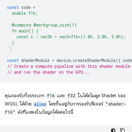
const
code
=
`
  enable f16;
  @compute @workgroup_size(1)
  fn main() {
    const c : vec3h = vec3<f16>(1.0h, 2.0h, 3.0h);
  }
`
;
const
shaderModule
=
device
.
createShaderModule
({
cod
// Create a compute pipeline with this shader module
// and run the shader on the GPU...
คุณรองรับทั้งประเภท
f16
และ
f32
ในโค้ดโมดูล Shader ของ
WGSL ได้ด้วย
alias
โดยขึ้นอยู่กับการรองรับฟีเจอร์
"shader-
f16"
ดังที่แสดงในข้อมูลโค้ดต่อไปนี้