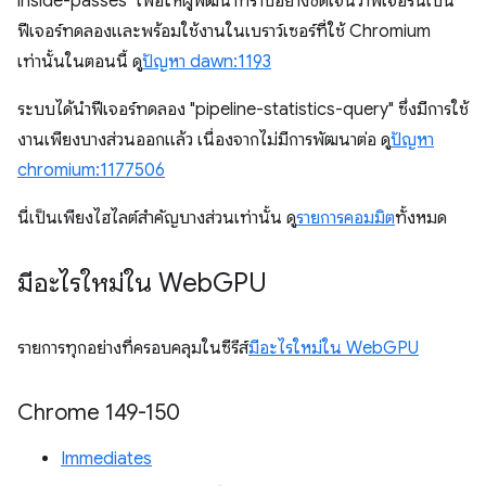
inside-passes" เพื่อให้ผู้พัฒนาทราบอย่างชัดเจนว่าฟีเจอร์นี้เป็น
ฟีเจอร์ทดลองและพร้อมใช้งานในเบราว์เซอร์ที่ใช้ Chromium
เท่านั้นในตอนนี้ ดู
ปัญหา dawn:1193
ระบบได้นำฟีเจอร์ทดลอง "pipeline-statistics-query" ซึ่งมีการใช้
งานเพียงบางส่วนออกแล้ว เนื่องจากไม่มีการพัฒนาต่อ ดู
ปัญหา
chromium:1177506
นี่เป็นเพียงไฮไลต์สำคัญบางส่วนเท่านั้น ดู
รายการคอมมิต
ทั้งหมด
มีอะไรใหม่ใน Web
GPU
รายการทุกอย่างที่ครอบคลุมในซีรีส์
มีอะไรใหม่ใน WebGPU
Chrome 149-150
Immediates