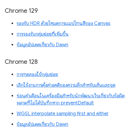
Chrome 129
รองรับ HDR ด้วยโหมดการแมปโทนสีของ Canvas
การรองรับกลุ่มย่อยที่เพิ่มขึ้น
ข้อมูลอัปเดตเกี่ยวกับ Dawn
Chrome 128
การทดลองใช้กลุ่มย่อย
เลิกใช้งานการตั้งค่าอคติของความลึกสำหรับเส้นและจุด
ซ่อนคำเตือนในเครื่องมือสำหรับนักพัฒนาเว็บเกี่ยวกับข้อผิด
พลาดที่ไม่ได้บันทึกหาก preventDefault
WGSL interpolate sampling first and either
ข้อมูลอัปเดตเกี่ยวกับ Dawn