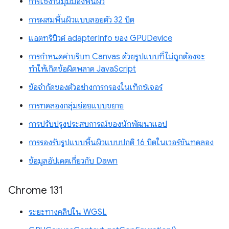
การใช้งานมุมมองพื้นผิว
การผสมพื้นผิวแบบลอยตัว 32 บิต
แอตทริบิวต์ adapterInfo ของ GPUDevice
การกำหนดค่าบริบท Canvas ด้วยรูปแบบที่ไม่ถูกต้องจะ
ทำให้เกิดข้อผิดพลาด JavaScript
ข้อจำกัดของตัวอย่างการกรองในเท็กซ์เจอร์
การทดลองกลุ่มย่อยแบบขยาย
การปรับปรุงประสบการณ์ของนักพัฒนาแอป
การรองรับรูปแบบพื้นผิวแบบปกติ 16 บิตในเวอร์ชันทดลอง
ข้อมูลอัปเดตเกี่ยวกับ Dawn
Chrome 131
ระยะทางคลิปใน WGSL