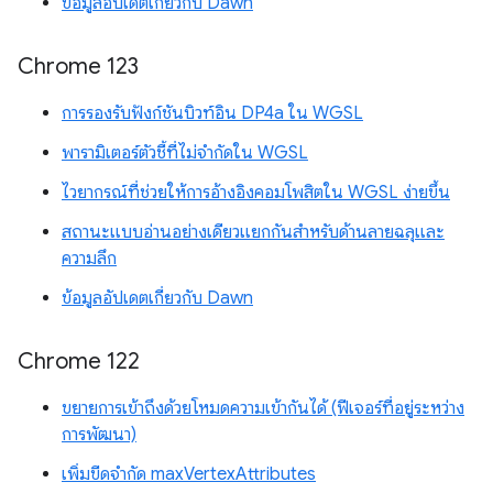
ข้อมูลอัปเดตเกี่ยวกับ Dawn
Chrome 123
การรองรับฟังก์ชันบิวท์อิน DP4a ใน WGSL
พารามิเตอร์ตัวชี้ที่ไม่จำกัดใน WGSL
ไวยากรณ์ที่ช่วยให้การอ้างอิงคอมโพสิตใน WGSL ง่ายขึ้น
สถานะแบบอ่านอย่างเดียวแยกกันสำหรับด้านลายฉลุและ
ความลึก
ข้อมูลอัปเดตเกี่ยวกับ Dawn
Chrome 122
ขยายการเข้าถึงด้วยโหมดความเข้ากันได้ (ฟีเจอร์ที่อยู่ระหว่าง
การพัฒนา)
เพิ่มขีดจำกัด maxVertexAttributes