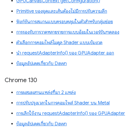
GPUCanvasContext getConfiguration()
Primitive ของจุดและเส้นต้องไม่มีการปรับความลึก
ฟังก์ชันการสแกนแบบครอบคลุมในตัวสำหรับกลุ่มย่อย
การรองรับการวาดหลายรายการแบบอ้อมในเวอร์ชันทดลอง
ตัวเลือกการคอมไพล์โมดูล Shader แบบเข้มงวด
นำ requestAdapterInfo() ของ GPUAdapter ออก
ข้อมูลอัปเดตเกี่ยวกับ Dawn
Chrome 130
การผสมผสานแหล่งที่มา 2 แหล่ง
การปรับปรุงเวลาในการคอมไพล์ Shader บน Metal
การเลิกใช้งาน requestAdapterInfo() ของ GPUAdapter
ข้อมูลอัปเดตเกี่ยวกับ Dawn