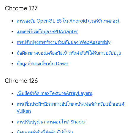
Chrome 127
การรองรับ OpenGL ES ใน Android (เวอร์ชันทดลอง)
แอตทริบิวต์ข้อมูล GPUAdapter
การปรับปรุงการทำงานร่วมกันของ WebAssembly
ข้อผิดพลาดของเครื่องมือเข้ารหัสคำสั่งที่ได้รับการปรับปรุง
ข้อมูลอัปเดตเกี่ยวกับ Dawn
Chrome 126
เพิ่มขีดจำกัด maxTextureArrayLayers
การเพิ่มประสิทธิภาพการอัปโหลดบัฟเฟอร์สำหรับแบ็กเอนด์
Vulkan
การปรับปรุงเวลาการคอมไพล์ Shader
บัฟเฟอร์คำสั่งที่ส่งต้องไม่ซ้ำกัน