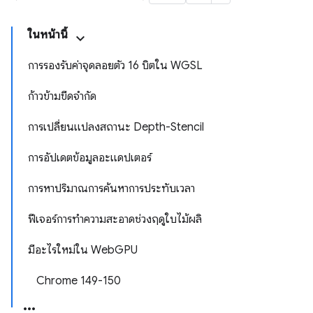
ในหน้านี้
การรองรับค่าจุดลอยตัว 16 บิตใน WGSL
ก้าวข้ามขีดจำกัด
การเปลี่ยนแปลงสถานะ Depth-Stencil
การอัปเดตข้อมูลอะแดปเตอร์
การหาปริมาณการค้นหาการประทับเวลา
ฟีเจอร์การทำความสะอาดช่วงฤดูใบไม้ผลิ
มีอะไรใหม่ใน WebGPU
Chrome 149-150