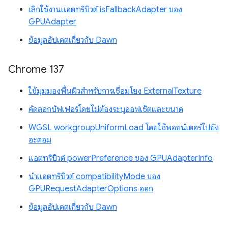
เลิกใช้งานแอตทริบิวต์ isFallbackAdapter ของ
GPUAdapter
ข้อมูลอัปเดตเกี่ยวกับ Dawn
Chrome 137
ใช้มุมมองพื้นผิวสำหรับการเชื่อมโยง ExternalTexture
คัดลอกบัฟเฟอร์โดยไม่ต้องระบุออฟเซ็ตและขนาด
WGSL workgroupUniformLoad โดยใช้พอยน์เตอร์ไปยัง
อะตอม
แอตทริบิวต์ powerPreference ของ GPUAdapterInfo
นำแอตทริบิวต์ compatibilityMode ของ
GPURequestAdapterOptions ออก
ข้อมูลอัปเดตเกี่ยวกับ Dawn