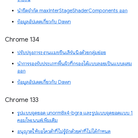
นำขีดจำกัด maxInterStageShaderComponents ออก
ข้อมูลอัปเดตเกี่ยวกับ Dawn
Chrome 134
ปรับปรุงภาระงานแมชชีนเลิร์นนิงด้วยกลุ่มย่อย
นำการรองรับประเภทพื้นผิวที่กรองได้แบบลอยเป็นแบบผสม
ออก
ข้อมูลอัปเดตเกี่ยวกับ Dawn
Chrome 133
รูปแบบจุดยอด unorm8x4-bgra และรูปแบบจุดยอดแบบ 1
คอมโพเนนต์เพิ่มเติม
อนุญาตให้ขอโควต้าที่ไม่รู้จักด้วยค่าที่ไม่ได้กำหนด