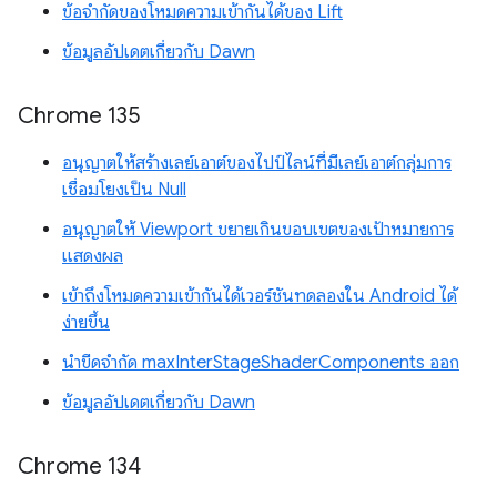
ข้อจำกัดของโหมดความเข้ากันได้ของ Lift
ข้อมูลอัปเดตเกี่ยวกับ Dawn
Chrome 135
อนุญาตให้สร้างเลย์เอาต์ของไปป์ไลน์ที่มีเลย์เอาต์กลุ่มการ
เชื่อมโยงเป็น Null
อนุญาตให้ Viewport ขยายเกินขอบเขตของเป้าหมายการ
แสดงผล
เข้าถึงโหมดความเข้ากันได้เวอร์ชันทดลองใน Android ได้
ง่ายขึ้น
นำขีดจำกัด maxInterStageShaderComponents ออก
ข้อมูลอัปเดตเกี่ยวกับ Dawn
Chrome 134