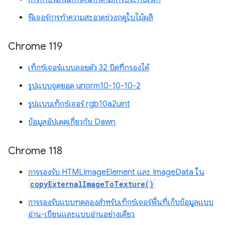
ฟีเจอร์การทำความสะอาดช่วงฤดูใบไม้ผลิ
Chrome 119
เท็กซ์เจอร์แบบลอยตัว 32 บิตที่กรองได้
รูปแบบจุดยอด unorm10-10-10-2
รูปแบบเท็กซ์เจอร์ rgb10a2uint
ข้อมูลอัปเดตเกี่ยวกับ Dawn
Chrome 118
การรองรับ HTMLImageElement และ ImageData ใน
copyExternalImageToTexture()
การรองรับแบบทดลองสำหรับเท็กซ์เจอร์พื้นที่เก็บข้อมูลแบบ
อ่าน-เขียนและแบบอ่านอย่างเดียว