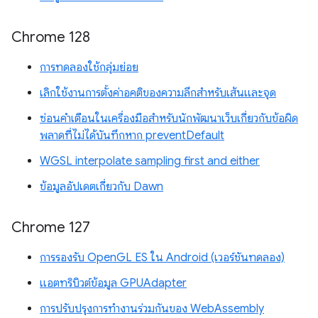
Chrome 128
การทดลองใช้กลุ่มย่อย
เลิกใช้งานการตั้งค่าอคติของความลึกสำหรับเส้นและจุด
ซ่อนคำเตือนในเครื่องมือสำหรับนักพัฒนาเว็บเกี่ยวกับข้อผิด
พลาดที่ไม่ได้บันทึกหาก preventDefault
WGSL interpolate sampling first and either
ข้อมูลอัปเดตเกี่ยวกับ Dawn
Chrome 127
การรองรับ OpenGL ES ใน Android (เวอร์ชันทดลอง)
แอตทริบิวต์ข้อมูล GPUAdapter
การปรับปรุงการทำงานร่วมกันของ WebAssembly