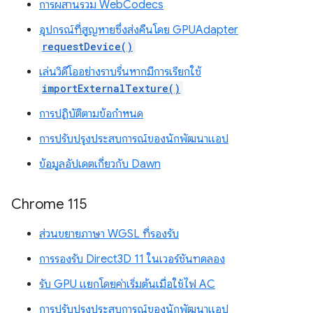
การผสานรวม WebCodecs
อุปกรณ์ที่สูญหายซึ่งส่งคืนโดย GPUAdapter
requestDevice()
เล่นวิดีโออย่างราบรื่นหากมีการเรียกใช้
importExternalTexture()
การปฏิบัติตามข้อกำหนด
การปรับปรุงประสบการณ์ของนักพัฒนาแอป
ข้อมูลอัปเดตเกี่ยวกับ Dawn
Chrome 115
ส่วนขยายภาษา WGSL ที่รองรับ
การรองรับ Direct3D 11 ในเวอร์ชันทดลอง
รับ GPU แยกโดยค่าเริ่มต้นเมื่อใช้ไฟ AC
การปรับปรุงประสบการณ์ของนักพัฒนาแอป