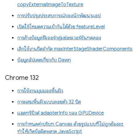
copyExternalImageToTexture
การปรับปรุงประสบการณ์ของนักพัฒนาแอป
เปิดใช้โหมดความเข้ากันได้ด้วย featureLevel
การล้างข้อมูลฟีเจอร์กลุ่มย่อยเวอร์ชันทดลอง
เลิกใช้งานขีดจำกัด maxInterStageShaderComponents
ข้อมูลอัปเดตเกี่ยวกับ Dawn
Chrome 132
การใช้งานมุมมองพื้นผิว
การผสมพื้นผิวแบบลอยตัว 32 บิต
แอตทริบิวต์ adapterInfo ของ GPUDevice
การกำหนดค่าบริบท Canvas ด้วยรูปแบบที่ไม่ถูกต้องจะ
ทำให้เกิดข้อผิดพลาด JavaScript