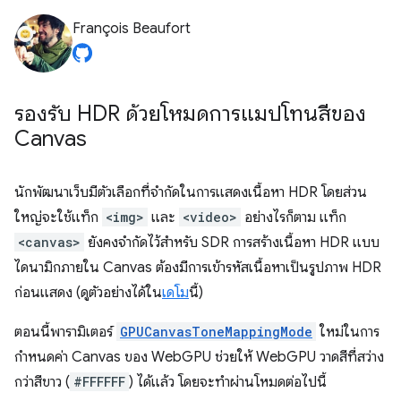
François Beaufort
รองรับ HDR ด้วยโหมดการแมปโทนสีของ
Canvas
นักพัฒนาเว็บมีตัวเลือกที่จำกัดในการแสดงเนื้อหา HDR โดยส่วน
ใหญ่จะใช้แท็ก
<img>
และ
<video>
อย่างไรก็ตาม แท็ก
<canvas>
ยังคงจำกัดไว้สำหรับ SDR การสร้างเนื้อหา HDR แบบ
ไดนามิกภายใน Canvas ต้องมีการเข้ารหัสเนื้อหาเป็นรูปภาพ HDR
ก่อนแสดง (ดูตัวอย่างได้ใน
เดโม
นี้)
ตอนนี้พารามิเตอร์
GPUCanvasToneMappingMode
ใหม่ในการ
กำหนดค่า Canvas ของ WebGPU ช่วยให้ WebGPU วาดสีที่สว่าง
กว่าสีขาว (
#FFFFFF
) ได้แล้ว โดยจะทำผ่านโหมดต่อไปนี้