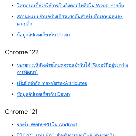
ไวยากรณ์ที่ช่วยให้การอ้างอิงคอมโพสิตใน WGSL ง่ายขึ้น
สถานะแบบอ่านอย่างเดียวแยกกันสำหรับด้านลายฉลุและ
ความลึก
ข้อมูลอัปเดตเกี่ยวกับ Dawn
Chrome 122
ขยายการเข้าถึงด้วยโหมดความเข้ากันได้ (ฟีเจอร์ที่อยู่ระหว่าง
การพัฒนา)
เพิ่มขีดจำกัด maxVertexAttributes
ข้อมูลอัปเดตเกี่ยวกับ Dawn
Chrome 121
รองรับ WebGPU ใน Android
ใช้ DXC แทน FXC สำหรับการคอมไพล์ Shader ใน