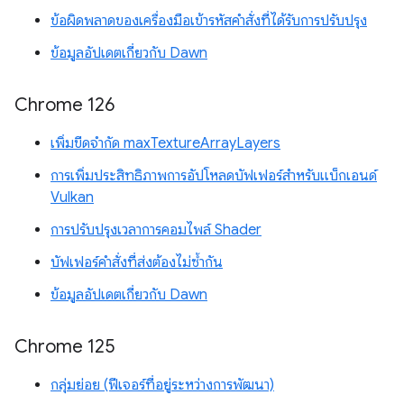
ข้อผิดพลาดของเครื่องมือเข้ารหัสคำสั่งที่ได้รับการปรับปรุง
ข้อมูลอัปเดตเกี่ยวกับ Dawn
Chrome 126
เพิ่มขีดจำกัด maxTextureArrayLayers
การเพิ่มประสิทธิภาพการอัปโหลดบัฟเฟอร์สำหรับแบ็กเอนด์
Vulkan
การปรับปรุงเวลาการคอมไพล์ Shader
บัฟเฟอร์คำสั่งที่ส่งต้องไม่ซ้ำกัน
ข้อมูลอัปเดตเกี่ยวกับ Dawn
Chrome 125
กลุ่มย่อย (ฟีเจอร์ที่อยู่ระหว่างการพัฒนา)