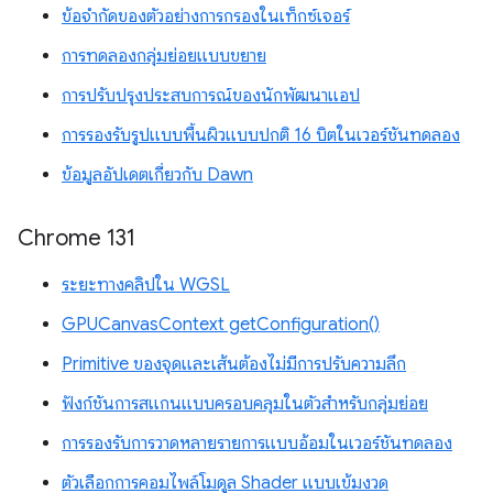
ข้อจำกัดของตัวอย่างการกรองในเท็กซ์เจอร์
การทดลองกลุ่มย่อยแบบขยาย
การปรับปรุงประสบการณ์ของนักพัฒนาแอป
การรองรับรูปแบบพื้นผิวแบบปกติ 16 บิตในเวอร์ชันทดลอง
ข้อมูลอัปเดตเกี่ยวกับ Dawn
Chrome 131
ระยะทางคลิปใน WGSL
GPUCanvasContext getConfiguration()
Primitive ของจุดและเส้นต้องไม่มีการปรับความลึก
ฟังก์ชันการสแกนแบบครอบคลุมในตัวสำหรับกลุ่มย่อย
การรองรับการวาดหลายรายการแบบอ้อมในเวอร์ชันทดลอง
ตัวเลือกการคอมไพล์โมดูล Shader แบบเข้มงวด