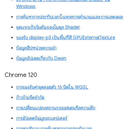
Windows
การค้นหาการประทับเวลาในพาสการคำนวณและการแสดงผล
จุดแรกเข้าเริ่มต้นของโมดูล Shader
รองรับ display-p3 เป็นพื้นที่สี GPUExternalTexture
ข้อมูลฮีปหน่วยความจำ
ข้อมูลอัปเดตเกี่ยวกับ Dawn
Chrome 120
การรองรับค่าจุดลอยตัว 16 บิตใน WGSL
ก้าวข้ามขีดจำกัด
การเปลี่ยนแปลงสถานะของสเตนซิลความลึก
การอัปเดตข้อมูลอะแดปเตอร์
การหาปริมาณการค้นหาตามการประทับเวลา