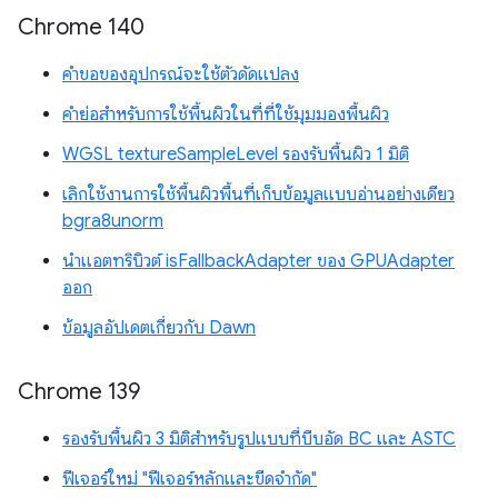
Chrome 140
คำขอของอุปกรณ์จะใช้ตัวดัดแปลง
คำย่อสำหรับการใช้พื้นผิวในที่ที่ใช้มุมมองพื้นผิว
WGSL textureSampleLevel รองรับพื้นผิว 1 มิติ
เลิกใช้งานการใช้พื้นผิวพื้นที่เก็บข้อมูลแบบอ่านอย่างเดียว
bgra8unorm
นำแอตทริบิวต์ isFallbackAdapter ของ GPUAdapter
ออก
ข้อมูลอัปเดตเกี่ยวกับ Dawn
Chrome 139
รองรับพื้นผิว 3 มิติสำหรับรูปแบบที่บีบอัด BC และ ASTC
ฟีเจอร์ใหม่ "ฟีเจอร์หลักและขีดจำกัด"