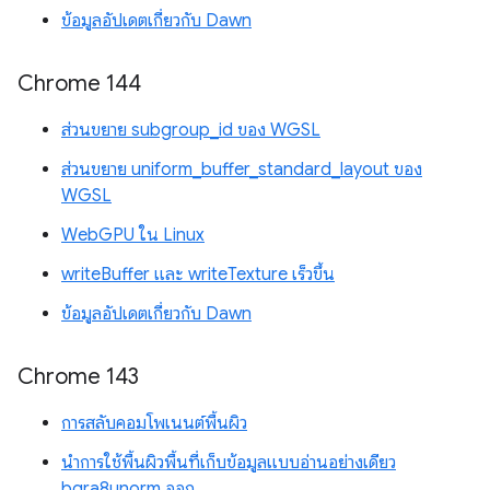
ข้อมูลอัปเดตเกี่ยวกับ Dawn
Chrome 144
ส่วนขยาย subgroup_id ของ WGSL
ส่วนขยาย uniform_buffer_standard_layout ของ
WGSL
WebGPU ใน Linux
writeBuffer และ writeTexture เร็วขึ้น
ข้อมูลอัปเดตเกี่ยวกับ Dawn
Chrome 143
การสลับคอมโพเนนต์พื้นผิว
นำการใช้พื้นผิวพื้นที่เก็บข้อมูลแบบอ่านอย่างเดียว
bgra8unorm ออก