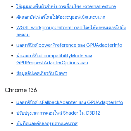
ใช้มุมมองพื้นผิวสำหรับการเชื่อมโยง ExternalTexture
คัดลอกบัฟเฟอร์โดยไม่ต้องระบุออฟเซ็ตและขนาด
WGSL workgroupUniformLoad โดยใช้พอยน์เตอร์ไปยัง
อะตอม
แอตทริบิวต์ powerPreference ของ GPUAdapterInfo
นำแอตทริบิวต์ compatibilityMode ของ
GPURequestAdapterOptions ออก
ข้อมูลอัปเดตเกี่ยวกับ Dawn
Chrome 136
แอตทริบิวต์ isFallbackAdapter ของ GPUAdapterInfo
ปรับปรุงเวลาการคอมไพล์ Shader ใน D3D12
บันทึกและคัดลอกรูปภาพแคนวาส