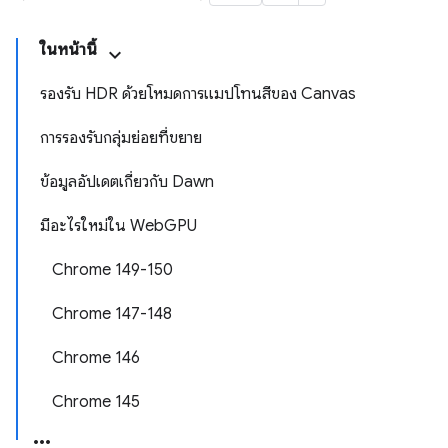
ในหน้านี้
รองรับ HDR ด้วยโหมดการแมปโทนสีของ Canvas
การรองรับกลุ่มย่อยที่ขยาย
ข้อมูลอัปเดตเกี่ยวกับ Dawn
มีอะไรใหม่ใน WebGPU
Chrome 149-150
Chrome 147-148
Chrome 146
Chrome 145