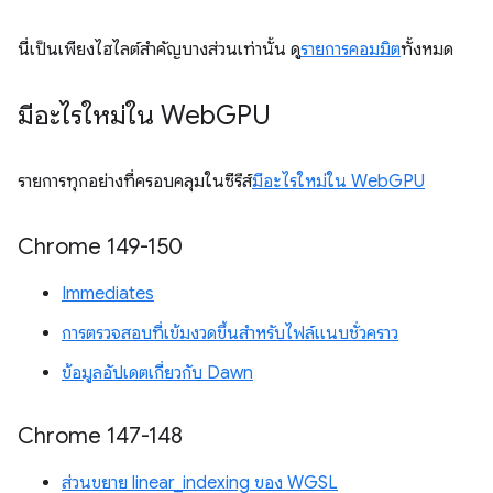
นี่เป็นเพียงไฮไลต์สำคัญบางส่วนเท่านั้น ดู
รายการคอมมิต
ทั้งหมด
มีอะไรใหม่ใน Web
GPU
รายการทุกอย่างที่ครอบคลุมในซีรีส์
มีอะไรใหม่ใน WebGPU
Chrome 149-150
Immediates
การตรวจสอบที่เข้มงวดขึ้นสำหรับไฟล์แนบชั่วคราว
ข้อมูลอัปเดตเกี่ยวกับ Dawn
Chrome 147-148
ส่วนขยาย linear_indexing ของ WGSL