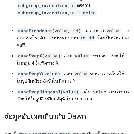
subgroup_invocation_id
ตรงกับ
subgroup_invocation_id + delta
quadBroadcast(value, id)
: ออกอากาศ
value
จาก
การเรียกใช้ Quad ที่มีรหัสเท่ากับ
id
id
ต้องเป็นนิพจน์ค่า
คงที่
quadSwapX(value)
: สลับ
value
ระหว่างการเรียกใช้
ในกลุ่ม 4 ในทิศทาง X
quadSwapY(value)
: สลับ
value
ระหว่างการเรียกใช้
ในรูปสี่เหลี่ยมจัตุรัสในทิศทาง Y
quadSwapDiagonal(value)
: สลับ
value
ระหว่างการ
เรียกใช้ในรูปสี่เหลี่ยมจัตุรัสในแนวทแยง
ข้อมูลอัปเดตเกี่ยวกับ Dawn