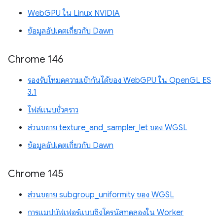
WebGPU ใน Linux NVIDIA
ข้อมูลอัปเดตเกี่ยวกับ Dawn
Chrome 146
รองรับโหมดความเข้ากันได้ของ WebGPU ใน OpenGL ES
3.1
ไฟล์แนบชั่วคราว
ส่วนขยาย texture_and_sampler_let ของ WGSL
ข้อมูลอัปเดตเกี่ยวกับ Dawn
Chrome 145
ส่วนขยาย subgroup_uniformity ของ WGSL
การแมปบัฟเฟอร์แบบซิงโครนัสทดลองใน Worker