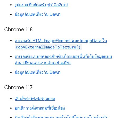
รูปแบบเท็กซ์เจอร์ rgb10a2uint
ข้อมูลอัปเดตเกี่ยวกับ Dawn
Chrome 118
การรองรับ HTMLImageElement และ ImageData ใน
copyExternalImageToTexture()
การรองรับแบบทดลองสำหรับเท็กซ์เจอร์พื้นที่เก็บข้อมูลแบบ
อ่าน-เขียนและแบบอ่านอย่างเดียว
ข้อมูลอัปเดตเกี่ยวกับ Dawn
Chrome 117
เลิกตั้งค่าบัฟเฟอร์จุดยอด
ยกเลิกการตั้งค่ากลุ่มที่เชื่อมโยง
ปิดเสียงข้อผิดพลาดจากการสร้างไปป์ไลน์แบบไม่พร้อมกัน