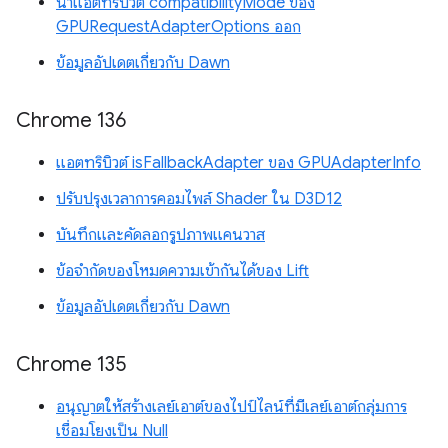
นำแอตทริบิวต์ compatibilityMode ของ
GPURequestAdapterOptions ออก
ข้อมูลอัปเดตเกี่ยวกับ Dawn
Chrome 136
แอตทริบิวต์ isFallbackAdapter ของ GPUAdapterInfo
ปรับปรุงเวลาการคอมไพล์ Shader ใน D3D12
บันทึกและคัดลอกรูปภาพแคนวาส
ข้อจำกัดของโหมดความเข้ากันได้ของ Lift
ข้อมูลอัปเดตเกี่ยวกับ Dawn
Chrome 135
อนุญาตให้สร้างเลย์เอาต์ของไปป์ไลน์ที่มีเลย์เอาต์กลุ่มการ
เชื่อมโยงเป็น Null