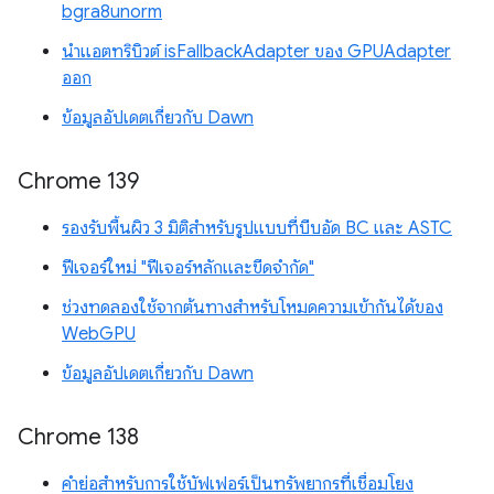
bgra8unorm
นำแอตทริบิวต์ isFallbackAdapter ของ GPUAdapter
ออก
ข้อมูลอัปเดตเกี่ยวกับ Dawn
Chrome 139
รองรับพื้นผิว 3 มิติสำหรับรูปแบบที่บีบอัด BC และ ASTC
ฟีเจอร์ใหม่ "ฟีเจอร์หลักและขีดจำกัด"
ช่วงทดลองใช้จากต้นทางสำหรับโหมดความเข้ากันได้ของ
WebGPU
ข้อมูลอัปเดตเกี่ยวกับ Dawn
Chrome 138
คำย่อสำหรับการใช้บัฟเฟอร์เป็นทรัพยากรที่เชื่อมโยง