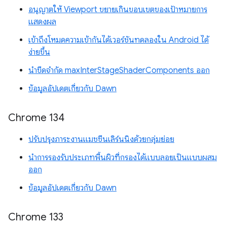
อนุญาตให้ Viewport ขยายเกินขอบเขตของเป้าหมายการ
แสดงผล
เข้าถึงโหมดความเข้ากันได้เวอร์ชันทดลองใน Android ได้
ง่ายขึ้น
นำขีดจำกัด maxInterStageShaderComponents ออก
ข้อมูลอัปเดตเกี่ยวกับ Dawn
Chrome 134
ปรับปรุงภาระงานแมชชีนเลิร์นนิงด้วยกลุ่มย่อย
นำการรองรับประเภทพื้นผิวที่กรองได้แบบลอยเป็นแบบผสม
ออก
ข้อมูลอัปเดตเกี่ยวกับ Dawn
Chrome 133