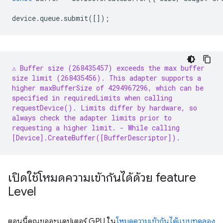
device
.
queue
.
submit
([]);
⚠️ Buffer size (268435457) exceeds the max buffer
size limit (268435456). This adapter supports a
higher maxBufferSize of 4294967296, which can be
specified in requiredLimits when calling
requestDevice(). Limits differ by hardware, so
always check the adapter limits prior to
requesting a higher limit.
- While calling
[Device].CreateBuffer([BufferDescriptor]).
เปิดใช้โหมดความเข้ากันได้ด้วย feature
Level
ตอนนี้คุณขออะแดปเตอร์ GPU ใน
โหมดความเข้ากันได้แบบทดลอง