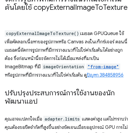
ต้นโดยใช้ copy
External
Image
To
Texture
copyExternalImageToTexture()
เมธอด GPUQueue ใช้
เพื่อคัดลอกเนื้อหาของรูปภาพหรือ Canvas ลงในเท็กซ์เจอร์ ตอนนี้
เมธอดนี้จัดการรูปภาพที่มีการวางแนวที่ไม่ใช่ค่าเริ่มต้นได้อย่างถูก
ต้อง ซึ่งก่อนหน้านี้จะจัดการไม่ได้เมื่อแหล่งที่มาเป็น
ImageBitmap ที่มี
imageOrientation
"from-image"
หรือรูปภาพที่มีการวางแนวที่ไม่ใช่ค่าเริ่มต้น ดู
ปัญหา 384858956
ปรับปรุงประสบการณ์การใช้งานของนัก
พัฒนาแอป
คุณอาจแปลกใจเมื่อ
adapter.limits
แสดงค่าสูง แต่ไม่ทราบว่า
คุณต้องขอขีดจำกัดที่สูงขึ้นอย่างชัดเจนเมื่อขออุปกรณ์ GPU การไม่