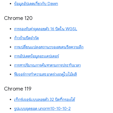
ข้อมูลอัปเดตเกี่ยวกับ Dawn
Chrome 120
การรองรับค่าจุดลอยตัว 16 บิตใน WGSL
ก้าวข้ามขีดจำกัด
การเปลี่ยนแปลงสถานะของสเตนซิลความลึก
การอัปเดตข้อมูลอะแดปเตอร์
การหาปริมาณการค้นหาตามการประทับเวลา
ฟีเจอร์การทำความสะอาดช่วงฤดูใบไม้ผลิ
Chrome 119
เท็กซ์เจอร์แบบลอยตัว 32 บิตที่กรองได้
รูปแบบจุดยอด unorm10-10-10-2