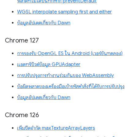
พลาดที่ไม่ได้บันทึกหาก preventDefault
WGSL interpolate sampling first and either
ข้อมูลอัปเดตเกี่ยวกับ Dawn
Chrome 127
การรองรับ OpenGL ES ใน Android (เวอร์ชันทดลอง)
แอตทริบิวต์ข้อมูล GPUAdapter
การปรับปรุงการทำงานร่วมกันของ WebAssembly
ข้อผิดพลาดของเครื่องมือเข้ารหัสคำสั่งที่ได้รับการปรับปรุง
ข้อมูลอัปเดตเกี่ยวกับ Dawn
Chrome 126
เพิ่มขีดจำกัด maxTextureArrayLayers