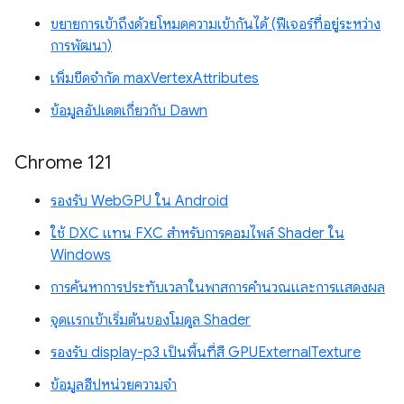
ขยายการเข้าถึงด้วยโหมดความเข้ากันได้ (ฟีเจอร์ที่อยู่ระหว่าง
การพัฒนา)
เพิ่มขีดจำกัด maxVertexAttributes
ข้อมูลอัปเดตเกี่ยวกับ Dawn
Chrome 121
รองรับ WebGPU ใน Android
ใช้ DXC แทน FXC สำหรับการคอมไพล์ Shader ใน
Windows
การค้นหาการประทับเวลาในพาสการคำนวณและการแสดงผล
จุดแรกเข้าเริ่มต้นของโมดูล Shader
รองรับ display-p3 เป็นพื้นที่สี GPUExternalTexture
ข้อมูลฮีปหน่วยความจำ