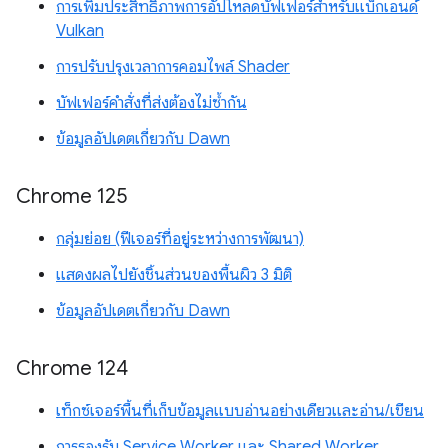
การเพิ่มประสิทธิภาพการอัปโหลดบัฟเฟอร์สำหรับแบ็กเอนด์
Vulkan
การปรับปรุงเวลาการคอมไพล์ Shader
บัฟเฟอร์คำสั่งที่ส่งต้องไม่ซ้ำกัน
ข้อมูลอัปเดตเกี่ยวกับ Dawn
Chrome 125
กลุ่มย่อย (ฟีเจอร์ที่อยู่ระหว่างการพัฒนา)
แสดงผลไปยังชิ้นส่วนของพื้นผิว 3 มิติ
ข้อมูลอัปเดตเกี่ยวกับ Dawn
Chrome 124
เท็กซ์เจอร์พื้นที่เก็บข้อมูลแบบอ่านอย่างเดียวและอ่าน/เขียน
การรองรับ Service Worker และ Shared Worker