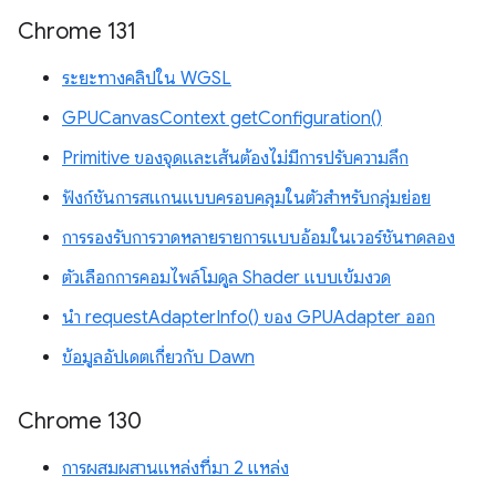
Chrome 131
ระยะทางคลิปใน WGSL
GPUCanvasContext getConfiguration()
Primitive ของจุดและเส้นต้องไม่มีการปรับความลึก
ฟังก์ชันการสแกนแบบครอบคลุมในตัวสำหรับกลุ่มย่อย
การรองรับการวาดหลายรายการแบบอ้อมในเวอร์ชันทดลอง
ตัวเลือกการคอมไพล์โมดูล Shader แบบเข้มงวด
นำ requestAdapterInfo() ของ GPUAdapter ออก
ข้อมูลอัปเดตเกี่ยวกับ Dawn
Chrome 130
การผสมผสานแหล่งที่มา 2 แหล่ง