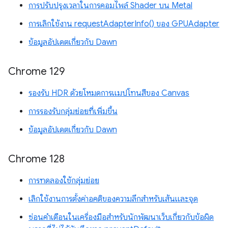
การปรับปรุงเวลาในการคอมไพล์ Shader บน Metal
การเลิกใช้งาน requestAdapterInfo() ของ GPUAdapter
ข้อมูลอัปเดตเกี่ยวกับ Dawn
Chrome 129
รองรับ HDR ด้วยโหมดการแมปโทนสีของ Canvas
การรองรับกลุ่มย่อยที่เพิ่มขึ้น
ข้อมูลอัปเดตเกี่ยวกับ Dawn
Chrome 128
การทดลองใช้กลุ่มย่อย
เลิกใช้งานการตั้งค่าอคติของความลึกสำหรับเส้นและจุด
ซ่อนคำเตือนในเครื่องมือสำหรับนักพัฒนาเว็บเกี่ยวกับข้อผิด