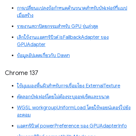
การเปลี่ยนแปลงข้อกำหนดด้านขนาดสำหรับบัฟเฟอร์ที่แมป
เมื่อสร้าง
รายงานสถาปัตยกรรมสำหรับ GPU รุ่นล่าสุด
เลิกใช้งานแอตทริบิวต์ isFallbackAdapter ของ
GPUAdapter
ข้อมูลอัปเดตเกี่ยวกับ Dawn
Chrome 137
ใช้มุมมองพื้นผิวสำหรับการเชื่อมโยง ExternalTexture
คัดลอกบัฟเฟอร์โดยไม่ต้องระบุออฟเซ็ตและขนาด
WGSL workgroupUniformLoad โดยใช้พอยน์เตอร์ไปยัง
อะตอม
แอตทริบิวต์ powerPreference ของ GPUAdapterInfo