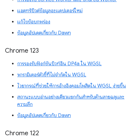
แอตทริบิวต์ข้อมูลอะแดปเตอร์ใหม่
แก้ไขข้อบกพร่อง
ข้อมูลอัปเดตเกี่ยวกับ Dawn
Chrome 123
การรองรับฟังก์ชันบิวท์อิน DP4a ใน WGSL
พารามิเตอร์ตัวชี้ที่ไม่จำกัดใน WGSL
ไวยากรณ์ที่ช่วยให้การอ้างอิงคอมโพสิตใน WGSL ง่ายขึ้น
สถานะแบบอ่านอย่างเดียวแยกกันสำหรับด้านลายฉลุและ
ความลึก
ข้อมูลอัปเดตเกี่ยวกับ Dawn
Chrome 122