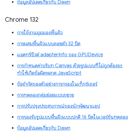
ข้อมูลอัปเดตเกี่ยวกับ Dawn
Chrome 132
การใช้งานมุมมองพื้นผิว
การผสมพื้นผิวแบบลอยตัว 32 บิต
แอตทริบิวต์ adapterInfo ของ GPUDevice
การกำหนดค่าบริบท Canvas ด้วยรูปแบบที่ไม่ถูกต้องจะ
ทำให้เกิดข้อผิดพลาด JavaScript
ข้อจำกัดของตัวอย่างการกรองในเท็กซ์เจอร์
การทดลองกลุ่มย่อยแบบขยาย
การปรับปรุงประสบการณ์ของนักพัฒนาแอป
การรองรับรูปแบบพื้นผิวแบบปกติ 16 บิตในเวอร์ชันทดลอง
ข้อมูลอัปเดตเกี่ยวกับ Dawn