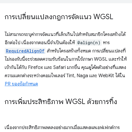
การเปลี่ยนแปลงกฎการจัดแนว WGSL
ไม่สามารถระบุค่าการจัดแนวที่เล็กเกินไปสำหรับสมาชิกโครงสร้างได้
อีกต่อไป เนื่องจากตอนนี้จำเป็นต้องให้
@align(n)
หาร
RequiredAlignOf
สำหรับโครงสร้างทั้งหมด การเปลี่ยนแปลงที่
ไม่รองรับนี้จะช่วยลดความซับซ้อนในการใช้ภาษา WGSL และทำให้
เข้ากันได้กับ Firefox และ Safari มากขึ้น คุณดูโค้ดตัวอย่างที่แสดง
ความแตกต่างระหว่างคอมไพเลอร์ Tint, Naga และ WebKit ได้ใน
PR ของข้อกำหนด
การเพิ่มประสิทธิภาพ WGSL ด้วยการทิ้ง
เนื่องจากประสิทธิภาพลดลงอย่างมากเมื่อแสดงผลเอฟเฟกต์การ