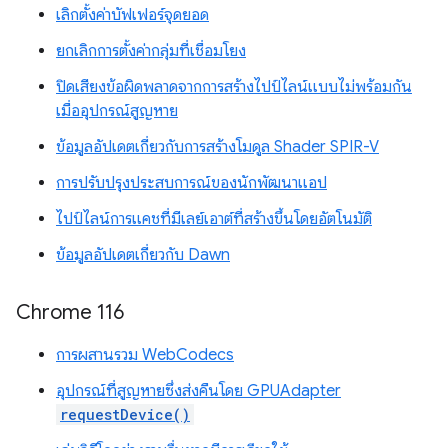
เลิกตั้งค่าบัฟเฟอร์จุดยอด
ยกเลิกการตั้งค่ากลุ่มที่เชื่อมโยง
ปิดเสียงข้อผิดพลาดจากการสร้างไปป์ไลน์แบบไม่พร้อมกัน
เมื่ออุปกรณ์สูญหาย
ข้อมูลอัปเดตเกี่ยวกับการสร้างโมดูล Shader SPIR-V
การปรับปรุงประสบการณ์ของนักพัฒนาแอป
ไปป์ไลน์การแคชที่มีเลย์เอาต์ที่สร้างขึ้นโดยอัตโนมัติ
ข้อมูลอัปเดตเกี่ยวกับ Dawn
Chrome 116
การผสานรวม WebCodecs
อุปกรณ์ที่สูญหายซึ่งส่งคืนโดย GPUAdapter
requestDevice()