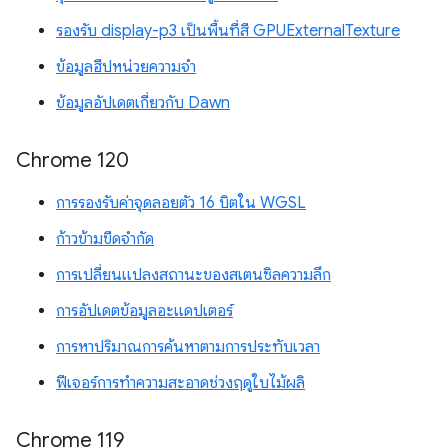
รองรับ display-p3 เป็นพื้นที่สี GPUExternalTexture
ข้อมูลฮีปหน่วยความจำ
ข้อมูลอัปเดตเกี่ยวกับ Dawn
Chrome 120
การรองรับค่าจุดลอยตัว 16 บิตใน WGSL
ก้าวข้ามขีดจำกัด
การเปลี่ยนแปลงสถานะของสเตนซิลความลึก
การอัปเดตข้อมูลอะแดปเตอร์
การหาปริมาณการค้นหาตามการประทับเวลา
ฟีเจอร์การทำความสะอาดช่วงฤดูใบไม้ผลิ
Chrome 119