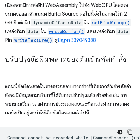
เนื่องจากมีการส่งฮีป WebAssembly ไปยัง WebGPU โดยตรง
ขนาดของอาร์กิวเมนต์ BufferSource ต่อไปนี้จึงไม่จำกัดไว้ที่ 2
GB อีกต่อไป
dynamicOffsetsData
ใน
setBindGroup()
,
แหล่งที่มา
data
ใน
writeBuffer()
และแหล่งที่มา
data
Pin
writeTexture()
ดู
ปัญหา 339049388
ปรับปรุงข้อผิดพลาดของตัวเข้ารหัสคำสั่ง
ตอนนี้ข้อผิดพลาดในการตรวจสอบบางอย่างที่เกิดจากตัวเข้ารหัสคำ
สั่งจะมีข้อมูลตามบริบทที่ได้รับการปรับปรุงแล้ว ตัวอย่างเช่น การ
พยายามเริ่มการส่งผ่านการประมวลผลขณะที่การส่งผ่านการแสดง
ผลยังเปิดอยู่จะทำให้เกิดข้อผิดพลาดต่อไปนี้
Command cannot be recorded while [CommandEncoder (un