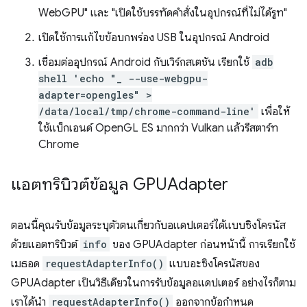
WebGPU" และ "เปิดใช้บรรทัดคำสั่งในอุปกรณ์ที่ไม่ได้รูท"
เปิดใช้การแก้ไขข้อบกพร่อง USB ในอุปกรณ์ Android
เชื่อมต่ออุปกรณ์ Android กับเวิร์กสเตชัน เรียกใช้
adb
shell 'echo "_ --use-webgpu-
adapter=opengles" >
/data/local/tmp/chrome-command-line'
เพื่อให้
ใช้แบ็กเอนด์ OpenGL ES มากกว่า Vulkan แล้วรีสตาร์ท
Chrome
แอตทริบิวต์ข้อมูล GPUAdapter
ตอนนี้คุณรับข้อมูลระบุตัวตนเกี่ยวกับอแดปเตอร์ได้แบบซิงโครนัส
ด้วยแอตทริบิวต์
info
ของ GPUAdapter ก่อนหน้านี้ การเรียกใช้
เมธอด
requestAdapterInfo()
แบบอะซิงโครนัสของ
GPUAdapter เป็นวิธีเดียวในการรับข้อมูลอแดปเตอร์ อย่างไรก็ตาม
เราได้นำ
requestAdapterInfo()
ออกจากข้อกำหนด