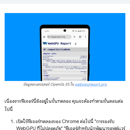
ข้อมูลอะแดปเตอร์ OpenGL ES ใน
webgpureport.org
เนื่องจากฟีเจอร์นี้ยังอยู่ในขั้นทดลอง คุณจะต้องทำตามขั้นตอนต่อ
ไปนี้
เปิดใช้ฟีเจอร์ทดลองของ Chrome ต่อไปนี้ "การรองรับ
WebGPU ที่ไม่ปลอดภัย" "ฟีเจอร์สำหรับนักพัฒนาซอฟต์แวร์