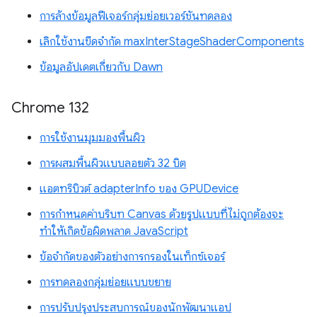
การล้างข้อมูลฟีเจอร์กลุ่มย่อยเวอร์ชันทดลอง
เลิกใช้งานขีดจำกัด maxInterStageShaderComponents
ข้อมูลอัปเดตเกี่ยวกับ Dawn
Chrome 132
การใช้งานมุมมองพื้นผิว
การผสมพื้นผิวแบบลอยตัว 32 บิต
แอตทริบิวต์ adapterInfo ของ GPUDevice
การกำหนดค่าบริบท Canvas ด้วยรูปแบบที่ไม่ถูกต้องจะ
ทำให้เกิดข้อผิดพลาด JavaScript
ข้อจำกัดของตัวอย่างการกรองในเท็กซ์เจอร์
การทดลองกลุ่มย่อยแบบขยาย
การปรับปรุงประสบการณ์ของนักพัฒนาแอป