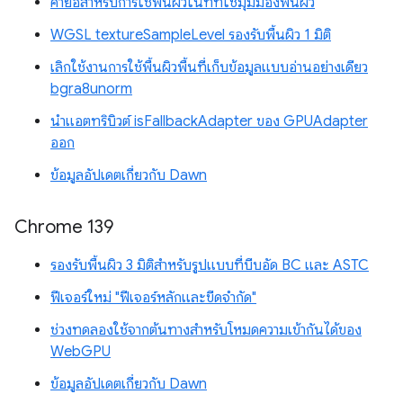
คำย่อสำหรับการใช้พื้นผิวในที่ที่ใช้มุมมองพื้นผิว
WGSL textureSampleLevel รองรับพื้นผิว 1 มิติ
เลิกใช้งานการใช้พื้นผิวพื้นที่เก็บข้อมูลแบบอ่านอย่างเดียว
bgra8unorm
นำแอตทริบิวต์ isFallbackAdapter ของ GPUAdapter
ออก
ข้อมูลอัปเดตเกี่ยวกับ Dawn
Chrome 139
รองรับพื้นผิว 3 มิติสำหรับรูปแบบที่บีบอัด BC และ ASTC
ฟีเจอร์ใหม่ "ฟีเจอร์หลักและขีดจำกัด"
ช่วงทดลองใช้จากต้นทางสำหรับโหมดความเข้ากันได้ของ
WebGPU
ข้อมูลอัปเดตเกี่ยวกับ Dawn