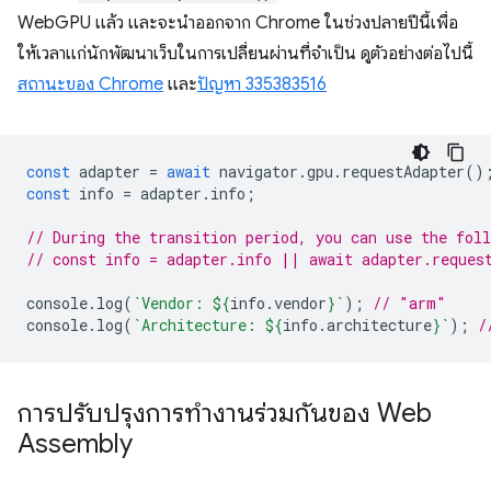
WebGPU แล้ว และจะนำออกจาก Chrome ในช่วงปลายปีนี้เพื่อ
ให้เวลาแก่นักพัฒนาเว็บในการเปลี่ยนผ่านที่จำเป็น ดูตัวอย่างต่อไปนี้
สถานะของ Chrome
และ
ปัญหา 335383516
const
adapter
=
await
navigator
.
gpu
.
requestAdapter
()
const
info
=
adapter
.
info
;
// During the transition period, you can use the fol
// const info = adapter.info || await adapter.reques
console
.
log
(
`Vendor: 
${
info
.
vendor
}
`
);
// "arm"
console
.
log
(
`Architecture: 
${
info
.
architecture
}
`
);
/
การปรับปรุงการทำงานร่วมกันของ Web
Assembly