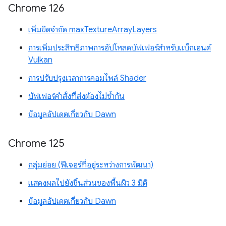
Chrome 126
เพิ่มขีดจำกัด maxTextureArrayLayers
การเพิ่มประสิทธิภาพการอัปโหลดบัฟเฟอร์สำหรับแบ็กเอนด์
Vulkan
การปรับปรุงเวลาการคอมไพล์ Shader
บัฟเฟอร์คำสั่งที่ส่งต้องไม่ซ้ำกัน
ข้อมูลอัปเดตเกี่ยวกับ Dawn
Chrome 125
กลุ่มย่อย (ฟีเจอร์ที่อยู่ระหว่างการพัฒนา)
แสดงผลไปยังชิ้นส่วนของพื้นผิว 3 มิติ
ข้อมูลอัปเดตเกี่ยวกับ Dawn