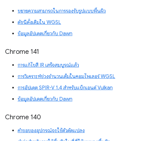
ขยายความสามารถในการรองรับรูปแบบพื้นผิว
ดัชนีดั้งเดิมใน WGSL
ข้อมูลอัปเดตเกี่ยวกับ Dawn
Chrome 141
การแก้ไขสี IR เสร็จสมบูรณ์แล้ว
การวิเคราะห์ช่วงจำนวนเต็มในคอมไพเลอร์ WGSL
การอัปเดต SPIR-V 1.4 สำหรับแบ็กเอนด์ Vulkan
ข้อมูลอัปเดตเกี่ยวกับ Dawn
Chrome 140
คำขอของอุปกรณ์จะใช้ตัวดัดแปลง