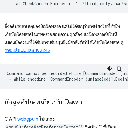
ซึ่งอธิบายสาเหตุของข้อผิดพลาด แต่ไม่ได้ระบุว่าการเรียกใดที่ทำให้
เกิดข้อผิดพลาดในการตรวจสอบความถูกต้อง ข้อผิดพลาดต่อไปนี้
แสดงข้อความที่ได้รับการปรับปรุงซึ่งมีคำสั่งที่ทำให้เกิดข้อผิดพลาด ดู
การเปลี่ยนแปลง 192245
Command cannot be recorded while [CommandEncoder (un
ข้อมูลอัปเดตเกี่ยวกับ Dawn
C API
webgpu.h
ไม่แสดง
wgpuSurfaceGetPreferredFormat()
ซึ่งเป็น C ที่เทียบ