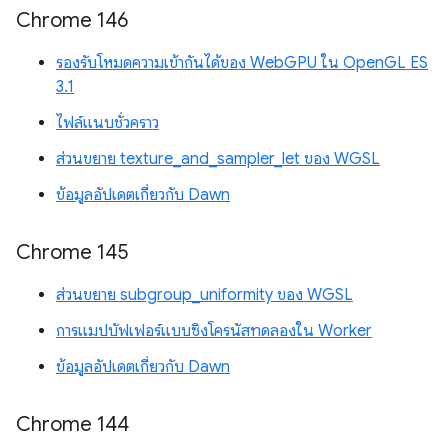
Chrome 146
รองรับโหมดความเข้ากันได้ของ WebGPU ใน OpenGL ES
3.1
ไฟล์แนบชั่วคราว
ส่วนขยาย texture_and_sampler_let ของ WGSL
ข้อมูลอัปเดตเกี่ยวกับ Dawn
Chrome 145
ส่วนขยาย subgroup_uniformity ของ WGSL
การแมปบัฟเฟอร์แบบซิงโครนัสทดลองใน Worker
ข้อมูลอัปเดตเกี่ยวกับ Dawn
Chrome 144