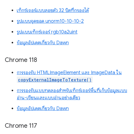
เท็กซ์เจอร์แบบลอยตัว 32 บิตที่กรองได้
รูปแบบจุดยอด unorm10-10-10-2
รูปแบบเท็กซ์เจอร์ rgb10a2uint
ข้อมูลอัปเดตเกี่ยวกับ Dawn
Chrome 118
การรองรับ HTMLImageElement และ ImageData ใน
copyExternalImageToTexture()
การรองรับแบบทดลองสำหรับเท็กซ์เจอร์พื้นที่เก็บข้อมูลแบบ
อ่าน-เขียนและแบบอ่านอย่างเดียว
ข้อมูลอัปเดตเกี่ยวกับ Dawn
Chrome 117