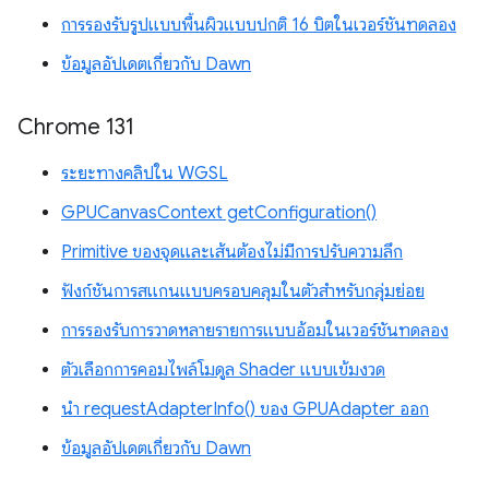
การรองรับรูปแบบพื้นผิวแบบปกติ 16 บิตในเวอร์ชันทดลอง
ข้อมูลอัปเดตเกี่ยวกับ Dawn
Chrome 131
ระยะทางคลิปใน WGSL
GPUCanvasContext getConfiguration()
Primitive ของจุดและเส้นต้องไม่มีการปรับความลึก
ฟังก์ชันการสแกนแบบครอบคลุมในตัวสำหรับกลุ่มย่อย
การรองรับการวาดหลายรายการแบบอ้อมในเวอร์ชันทดลอง
ตัวเลือกการคอมไพล์โมดูล Shader แบบเข้มงวด
นำ requestAdapterInfo() ของ GPUAdapter ออก
ข้อมูลอัปเดตเกี่ยวกับ Dawn