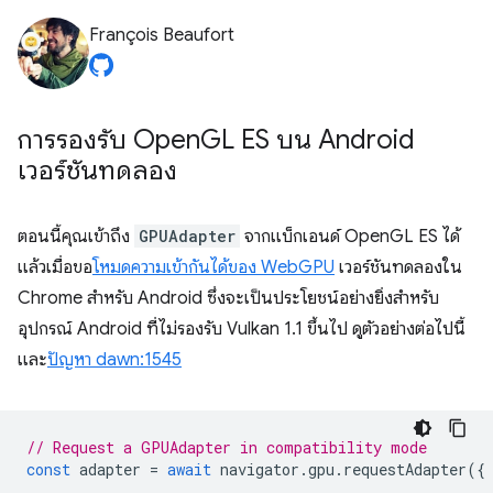
François Beaufort
การรองรับ Open
GL ES บน Android
เวอร์ชันทดลอง
ตอนนี้คุณเข้าถึง
GPUAdapter
จากแบ็กเอนด์ OpenGL ES ได้
แล้วเมื่อขอ
โหมดความเข้ากันได้ของ WebGPU
เวอร์ชันทดลองใน
Chrome สำหรับ Android ซึ่งจะเป็นประโยชน์อย่างยิ่งสำหรับ
อุปกรณ์ Android ที่ไม่รองรับ Vulkan 1.1 ขึ้นไป ดูตัวอย่างต่อไปนี้
และ
ปัญหา dawn:1545
// Request a GPUAdapter in compatibility mode
const
adapter
=
await
navigator
.
gpu
.
requestAdapter
({