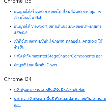
Chrome 135
อนุญาตให้สร้างเลย์เอาต์ของไปป์ไลน์ที่มีเลย์เอาต์กลุ่มการ
เชื่อมโยงเป็น Null
อนุญาตให้ Viewport ขยายเกินขอบเขตของเป้าหมายการ
แสดงผล
เข้าถึงโหมดความเข้ากันได้เวอร์ชันทดลองใน Android ได้
ง่ายขึ้น
นำขีดจำกัด maxInterStageShaderComponents ออก
ข้อมูลอัปเดตเกี่ยวกับ Dawn
Chrome 134
ปรับปรุงภาระงานแมชชีนเลิร์นนิงด้วยกลุ่มย่อย
นำการรองรับประเภทพื้นผิวที่กรองได้แบบลอยเป็นแบบผสม
ออก