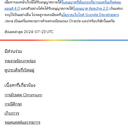
เนื้อหาของหน้าเว็บนี้ได้รับอนุญาตภายใต้
ใบอนุญาตที่ต้องระบุที่มาของครีเอทีฟคอม
มอนส์ 4.0
และตัวอย่างโค้ดได้รับอนุญาตภายใต้
ใบอนุญาต Apache 2.0
เว้นแต่จะ
ระบุไว้เป็นอย่างอื่น โปรดดูรายละเอียดที่
นโยบายเว็บไซต์ Google Developers
Java เป็นเครื่องหมายการค้าจดทะเบียนของ Oracle และ/หรือบริษัทในเครือ
อัปเดตล่าสุด 2024-07-23 UTC
มีส่วนร่วม
รายงานข้อบกพร่อง
ดูประเด็นที่เปิดอยู่
เนื้อหาที่เกี่ยวข้อง
การอัปเดต Chromium
กรณีศึกษา
เก็บถาวร
พอดแคสต์และรายการ