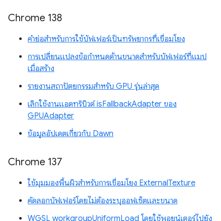
Chrome 138
คำย่อสำหรับการใช้บัฟเฟอร์เป็นทรัพยากรที่เชื่อมโยง
การเปลี่ยนแปลงข้อกำหนดด้านขนาดสำหรับบัฟเฟอร์ที่แมป
เมื่อสร้าง
รายงานสถาปัตยกรรมสำหรับ GPU รุ่นล่าสุด
เลิกใช้งานแอตทริบิวต์ isFallbackAdapter ของ
GPUAdapter
ข้อมูลอัปเดตเกี่ยวกับ Dawn
Chrome 137
ใช้มุมมองพื้นผิวสำหรับการเชื่อมโยง ExternalTexture
คัดลอกบัฟเฟอร์โดยไม่ต้องระบุออฟเซ็ตและขนาด
WGSL workgroupUniformLoad โดยใช้พอยน์เตอร์ไปยัง