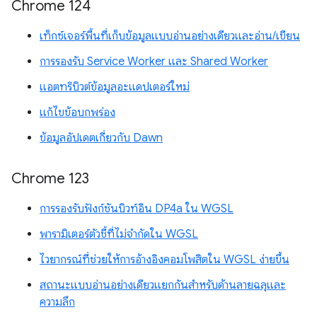
Chrome 124
เท็กซ์เจอร์พื้นที่เก็บข้อมูลแบบอ่านอย่างเดียวและอ่าน/เขียน
การรองรับ Service Worker และ Shared Worker
แอตทริบิวต์ข้อมูลอะแดปเตอร์ใหม่
แก้ไขข้อบกพร่อง
ข้อมูลอัปเดตเกี่ยวกับ Dawn
Chrome 123
การรองรับฟังก์ชันบิวท์อิน DP4a ใน WGSL
พารามิเตอร์ตัวชี้ที่ไม่จำกัดใน WGSL
ไวยากรณ์ที่ช่วยให้การอ้างอิงคอมโพสิตใน WGSL ง่ายขึ้น
สถานะแบบอ่านอย่างเดียวแยกกันสำหรับด้านลายฉลุและ
ความลึก