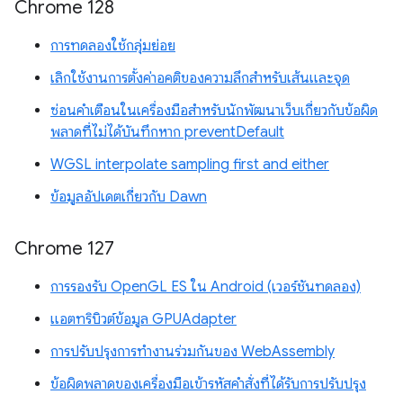
Chrome 128
การทดลองใช้กลุ่มย่อย
เลิกใช้งานการตั้งค่าอคติของความลึกสำหรับเส้นและจุด
ซ่อนคำเตือนในเครื่องมือสำหรับนักพัฒนาเว็บเกี่ยวกับข้อผิด
พลาดที่ไม่ได้บันทึกหาก preventDefault
WGSL interpolate sampling first and either
ข้อมูลอัปเดตเกี่ยวกับ Dawn
Chrome 127
การรองรับ OpenGL ES ใน Android (เวอร์ชันทดลอง)
แอตทริบิวต์ข้อมูล GPUAdapter
การปรับปรุงการทำงานร่วมกันของ WebAssembly
ข้อผิดพลาดของเครื่องมือเข้ารหัสคำสั่งที่ได้รับการปรับปรุง