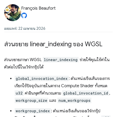
François Beaufort
เผยแพร่: 22 เมษายน 2026
ส่วนขยาย linear
_
indexing ของ WGSL
ส่วนขยายภาษา WGSL
linear_indexing
ช่วยให้คุณใช้ค่าใน
ตัวต่อไปนี้ในเวิร์กกรุ๊ปได้
global_invocation_index
: ตำแหน่งเชิงเส้นของการ
เรียกใช้ปัจจุบันภายในตาราง Compute Shader ทั้งหมด
u32
ค่าอินพุตที่คำนวณตาม
global_invocation_id
,
workgroup_size
และ
num_workgroups
workgroup_index
: ตำแหน่งเชิงเส้นของเวิร์กกรุ๊ป