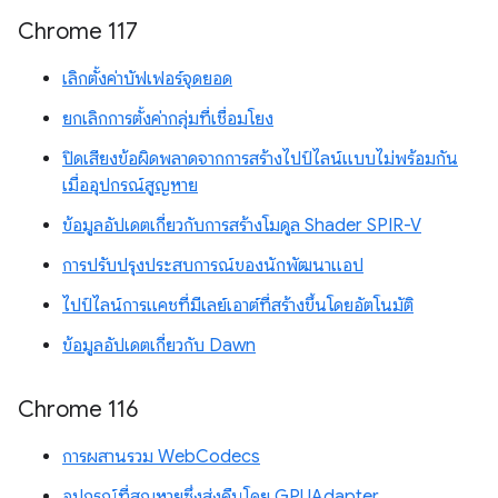
Chrome 117
เลิกตั้งค่าบัฟเฟอร์จุดยอด
ยกเลิกการตั้งค่ากลุ่มที่เชื่อมโยง
ปิดเสียงข้อผิดพลาดจากการสร้างไปป์ไลน์แบบไม่พร้อมกัน
เมื่ออุปกรณ์สูญหาย
ข้อมูลอัปเดตเกี่ยวกับการสร้างโมดูล Shader SPIR-V
การปรับปรุงประสบการณ์ของนักพัฒนาแอป
ไปป์ไลน์การแคชที่มีเลย์เอาต์ที่สร้างขึ้นโดยอัตโนมัติ
ข้อมูลอัปเดตเกี่ยวกับ Dawn
Chrome 116
การผสานรวม WebCodecs
อุปกรณ์ที่สูญหายซึ่งส่งคืนโดย GPUAdapter