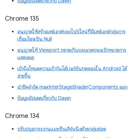
ข้อมูลอัปเดตเกี่ยวกับ Dawn
Chrome 135
อนุญาตให้สร้างเลย์เอาต์ของไปป์ไลน์ที่มีเลย์เอาต์กลุ่มการ
เชื่อมโยงเป็น Null
อนุญาตให้ Viewport ขยายเกินขอบเขตของเป้าหมายการ
แสดงผล
เข้าถึงโหมดความเข้ากันได้เวอร์ชันทดลองใน Android ได้
ง่ายขึ้น
นำขีดจำกัด maxInterStageShaderComponents ออก
ข้อมูลอัปเดตเกี่ยวกับ Dawn
Chrome 134
ปรับปรุงภาระงานแมชชีนเลิร์นนิงด้วยกลุ่มย่อย