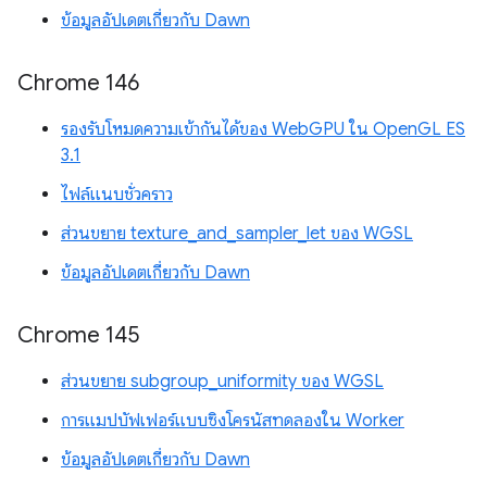
ข้อมูลอัปเดตเกี่ยวกับ Dawn
Chrome 146
รองรับโหมดความเข้ากันได้ของ WebGPU ใน OpenGL ES
3.1
ไฟล์แนบชั่วคราว
ส่วนขยาย texture_and_sampler_let ของ WGSL
ข้อมูลอัปเดตเกี่ยวกับ Dawn
Chrome 145
ส่วนขยาย subgroup_uniformity ของ WGSL
การแมปบัฟเฟอร์แบบซิงโครนัสทดลองใน Worker
ข้อมูลอัปเดตเกี่ยวกับ Dawn