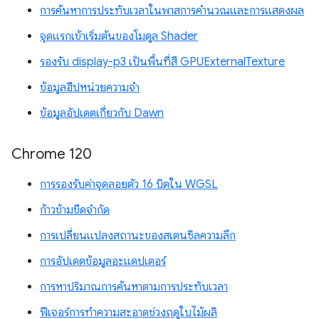
การค้นหาการประทับเวลาในพาสการคำนวณและการแสดงผล
จุดแรกเข้าเริ่มต้นของโมดูล Shader
รองรับ display-p3 เป็นพื้นที่สี GPUExternalTexture
ข้อมูลฮีปหน่วยความจำ
ข้อมูลอัปเดตเกี่ยวกับ Dawn
Chrome 120
การรองรับค่าจุดลอยตัว 16 บิตใน WGSL
ก้าวข้ามขีดจำกัด
การเปลี่ยนแปลงสถานะของสเตนซิลความลึก
การอัปเดตข้อมูลอะแดปเตอร์
การหาปริมาณการค้นหาตามการประทับเวลา
ฟีเจอร์การทำความสะอาดช่วงฤดูใบไม้ผลิ