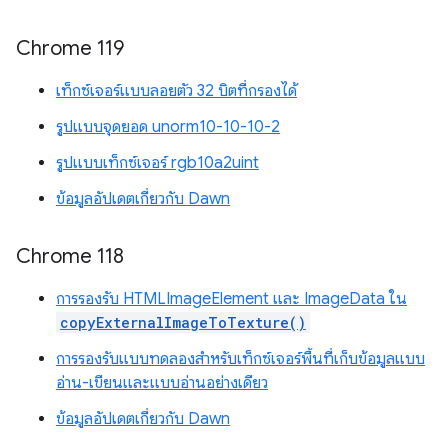
Chrome 119
เท็กซ์เจอร์แบบลอยตัว 32 บิตที่กรองได้
รูปแบบจุดยอด unorm10-10-10-2
รูปแบบเท็กซ์เจอร์ rgb10a2uint
ข้อมูลอัปเดตเกี่ยวกับ Dawn
Chrome 118
การรองรับ HTMLImageElement และ ImageData ใน
copyExternalImageToTexture()
การรองรับแบบทดลองสำหรับเท็กซ์เจอร์พื้นที่เก็บข้อมูลแบบ
อ่าน-เขียนและแบบอ่านอย่างเดียว
ข้อมูลอัปเดตเกี่ยวกับ Dawn