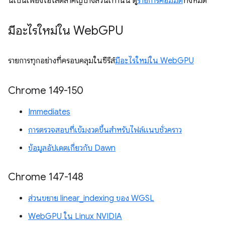
นี่เป็นเพียงไฮไลต์สำคัญบางส่วนเท่านั้น ดู
รายการคอมมิต
ทั้งหมด
มีอะไรใหม่ใน Web
GPU
รายการทุกอย่างที่ครอบคลุมในซีรีส์
มีอะไรใหม่ใน WebGPU
Chrome 149-150
Immediates
การตรวจสอบที่เข้มงวดขึ้นสำหรับไฟล์แนบชั่วคราว
ข้อมูลอัปเดตเกี่ยวกับ Dawn
Chrome 147-148
ส่วนขยาย linear_indexing ของ WGSL
WebGPU ใน Linux NVIDIA