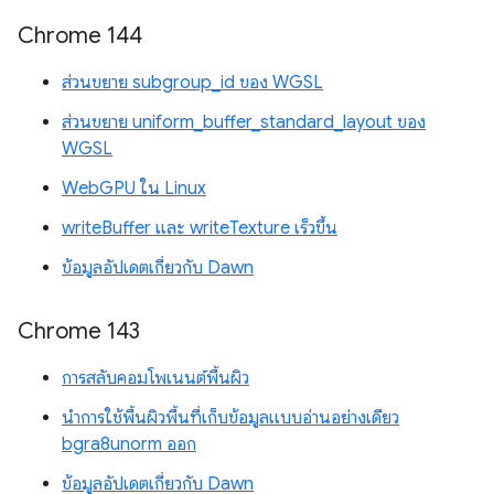
Chrome 144
ส่วนขยาย subgroup_id ของ WGSL
ส่วนขยาย uniform_buffer_standard_layout ของ
WGSL
WebGPU ใน Linux
writeBuffer และ writeTexture เร็วขึ้น
ข้อมูลอัปเดตเกี่ยวกับ Dawn
Chrome 143
การสลับคอมโพเนนต์พื้นผิว
นำการใช้พื้นผิวพื้นที่เก็บข้อมูลแบบอ่านอย่างเดียว
bgra8unorm ออก
ข้อมูลอัปเดตเกี่ยวกับ Dawn