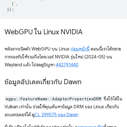
  }`
,
});
Web
GPU ใน Linux NVIDIA
หลังจากเปิดตัว WebGPU บน Linux
ก่อนหน้านี้
ตอนนี้เราได้ขยาย
การรองรับให้รวมถึงไดรเวอร์ NVIDIA รุ่นใหม่ (2024-05) บน
Wayland แล้ว โปรดดูปัญหา
442791440
ข้อมูลอัปเดตเกี่ยวกับ Dawn
wgpu::FeatureName::AdapterPropertiesDRM
ซึ่งใช้ได้ใน
Vulkan เท่านั้น ช่วยให้คุณค้นหาข้อมูล DRM ของ Linux เกี่ยวกับ
อะแดปเตอร์ได้ ดู
CL 299575 ของ Dawn