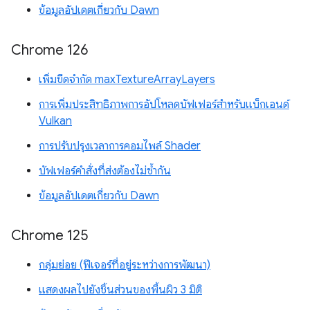
ข้อมูลอัปเดตเกี่ยวกับ Dawn
Chrome 126
เพิ่มขีดจำกัด maxTextureArrayLayers
การเพิ่มประสิทธิภาพการอัปโหลดบัฟเฟอร์สำหรับแบ็กเอนด์
Vulkan
การปรับปรุงเวลาการคอมไพล์ Shader
บัฟเฟอร์คำสั่งที่ส่งต้องไม่ซ้ำกัน
ข้อมูลอัปเดตเกี่ยวกับ Dawn
Chrome 125
กลุ่มย่อย (ฟีเจอร์ที่อยู่ระหว่างการพัฒนา)
แสดงผลไปยังชิ้นส่วนของพื้นผิว 3 มิติ