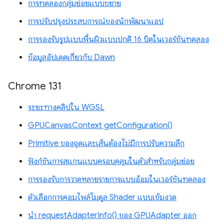
การทดลองกลุ่มย่อยแบบขยาย
การปรับปรุงประสบการณ์ของนักพัฒนาแอป
การรองรับรูปแบบพื้นผิวแบบปกติ 16 บิตในเวอร์ชันทดลอง
ข้อมูลอัปเดตเกี่ยวกับ Dawn
Chrome 131
ระยะทางคลิปใน WGSL
GPUCanvasContext getConfiguration()
Primitive ของจุดและเส้นต้องไม่มีการปรับความลึก
ฟังก์ชันการสแกนแบบครอบคลุมในตัวสำหรับกลุ่มย่อย
การรองรับการวาดหลายรายการแบบอ้อมในเวอร์ชันทดลอง
ตัวเลือกการคอมไพล์โมดูล Shader แบบเข้มงวด
นำ requestAdapterInfo() ของ GPUAdapter ออก