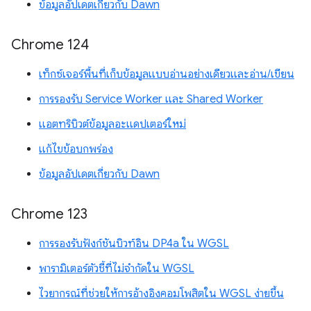
ข้อมูลอัปเดตเกี่ยวกับ Dawn
Chrome 124
เท็กซ์เจอร์พื้นที่เก็บข้อมูลแบบอ่านอย่างเดียวและอ่าน/เขียน
การรองรับ Service Worker และ Shared Worker
แอตทริบิวต์ข้อมูลอะแดปเตอร์ใหม่
แก้ไขข้อบกพร่อง
ข้อมูลอัปเดตเกี่ยวกับ Dawn
Chrome 123
การรองรับฟังก์ชันบิวท์อิน DP4a ใน WGSL
พารามิเตอร์ตัวชี้ที่ไม่จำกัดใน WGSL
ไวยากรณ์ที่ช่วยให้การอ้างอิงคอมโพสิตใน WGSL ง่ายขึ้น