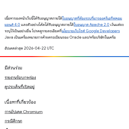
เนื้อหาของหน้าเว็บนี้ได้รับอนุญาตภายใต้
ใบอนุญาตที่ต้องระบุที่มาของครีเอทีฟคอม
มอนส์ 4.0
และตัวอย่างโค้ดได้รับอนุญาตภายใต้
ใบอนุญาต Apache 2.0
เว้นแต่จะ
ระบุไว้เป็นอย่างอื่น โปรดดูรายละเอียดที่
นโยบายเว็บไซต์ Google Developers
Java เป็นเครื่องหมายการค้าจดทะเบียนของ Oracle และ/หรือบริษัทในเครือ
อัปเดตล่าสุด 2026-04-22 UTC
มีส่วนร่วม
รายงานข้อบกพร่อง
ดูประเด็นที่เปิดอยู่
เนื้อหาที่เกี่ยวข้อง
การอัปเดต Chromium
กรณีศึกษา