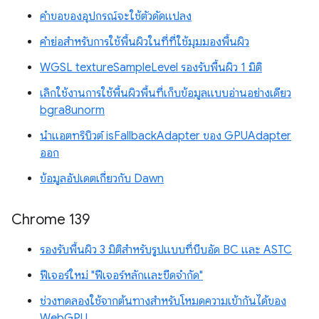
คำขอของอุปกรณ์จะใช้ตัวดัดแปลง
คำย่อสำหรับการใช้พื้นผิวในที่ที่ใช้มุมมองพื้นผิว
WGSL textureSampleLevel รองรับพื้นผิว 1 มิติ
เลิกใช้งานการใช้พื้นผิวพื้นที่เก็บข้อมูลแบบอ่านอย่างเดียว
bgra8unorm
นำแอตทริบิวต์ isFallbackAdapter ของ GPUAdapter
ออก
ข้อมูลอัปเดตเกี่ยวกับ Dawn
Chrome 139
รองรับพื้นผิว 3 มิติสำหรับรูปแบบที่บีบอัด BC และ ASTC
ฟีเจอร์ใหม่ "ฟีเจอร์หลักและขีดจำกัด"
ช่วงทดลองใช้จากต้นทางสำหรับโหมดความเข้ากันได้ของ
WebGPU