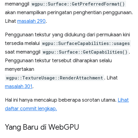
memanggil
wgpu::Surface::GetPreferredFormat()
akan menampilkan peringatan penghentian penggunaan.
Lihat
masalah 290
.
Penggunaan tekstur yang didukung dari permukaan kini
tersedia melalui
wgpu::SurfaceCapabilities::usages
saat memanggil
wgpu::Surface::GetCapabilities()
.
Penggunaan tekstur tersebut diharapkan selalu
menyertakan
wgpu::TextureUsage::RenderAttachment
. Lihat
masalah 301
.
Hal ini hanya mencakup beberapa sorotan utama.
Lihat
daftar commit lengkap.
Yang Baru di Web
GPU