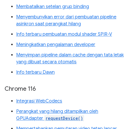
Membatalkan setelan grup binding
Menyembunyikan error dari pembuatan pipeline
asinkron saat perangkat hilang
Info terbaru pembuatan modul shader SPIR-V
Meningkatkan pengalaman developer
Menyimpan pipeline dalam cache dengan tata letak
yang dibuat secara otomatis
Info terbaru Dawn
Chrome 116
Integrasi WebCodecs
Perangkat yang hilang ditampilkan oleh
GPUAdapter
requestDevice()
Mempertahankan pemutaran video tetap lancar