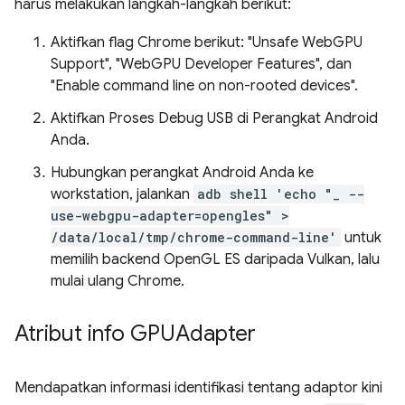
harus melakukan langkah-langkah berikut:
Aktifkan flag Chrome berikut: "Unsafe WebGPU
Support", "WebGPU Developer Features", dan
"Enable command line on non-rooted devices".
Aktifkan Proses Debug USB di Perangkat Android
Anda.
Hubungkan perangkat Android Anda ke
workstation, jalankan
adb shell 'echo "_ --
use-webgpu-adapter=opengles" >
/data/local/tmp/chrome-command-line'
untuk
memilih backend OpenGL ES daripada Vulkan, lalu
mulai ulang Chrome.
Atribut info GPUAdapter
Mendapatkan informasi identifikasi tentang adaptor kini