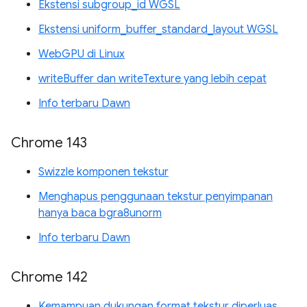
Ekstensi subgroup_id WGSL
Ekstensi uniform_buffer_standard_layout WGSL
WebGPU di Linux
writeBuffer dan writeTexture yang lebih cepat
Info terbaru Dawn
Chrome 143
Swizzle komponen tekstur
Menghapus penggunaan tekstur penyimpanan
hanya baca bgra8unorm
Info terbaru Dawn
Chrome 142
Kemampuan dukungan format tekstur diperluas