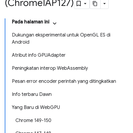
(Chrome
IAP127)
Pada halaman ini
Dukungan eksperimental untuk OpenGL ES di
Android
Atribut info GPUAdapter
Peningkatan interop WebAssembly
Pesan error encoder perintah yang ditingkatkan
Info terbaru Dawn
Yang Baru di WebGPU
Chrome 149-150