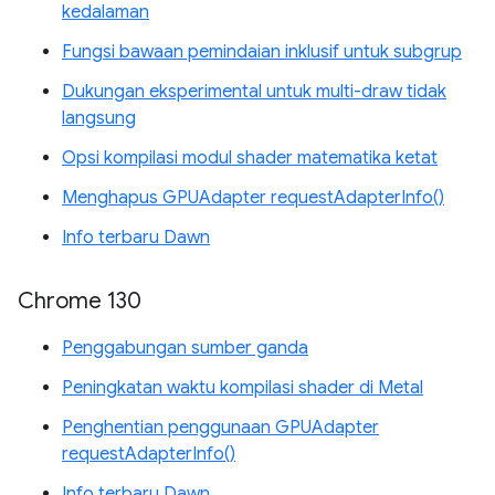
kedalaman
Fungsi bawaan pemindaian inklusif untuk subgrup
Dukungan eksperimental untuk multi-draw tidak
langsung
Opsi kompilasi modul shader matematika ketat
Menghapus GPUAdapter requestAdapterInfo()
Info terbaru Dawn
Chrome 130
Penggabungan sumber ganda
Peningkatan waktu kompilasi shader di Metal
Penghentian penggunaan GPUAdapter
requestAdapterInfo()
Info terbaru Dawn