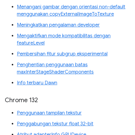
Menangani gambar dengan orientasi non-default
menggunakan copyExternalImageToTexture
Meningkatkan pengalaman developer
Mengaktifkan mode kompatibilitas dengan
featureLevel
Pembersihan fitur subgrup eksperimental
Penghentian penggunaan batas
maxInterStageShaderComponents
Info terbaru Dawn
Chrome 132
Penggunaan tampilan tekstur
Penggabungan tekstur float 32-bit
Atribut adapterInfo GPUDevice