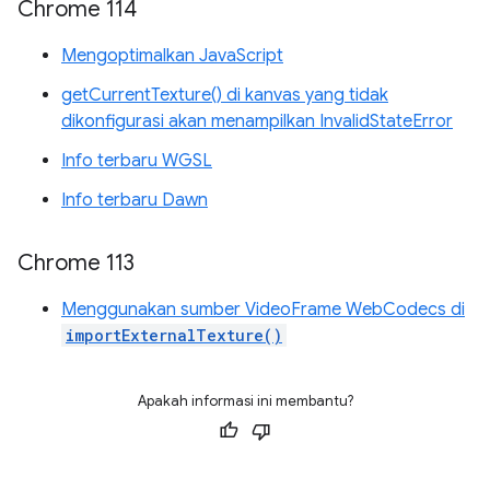
Chrome 114
Mengoptimalkan JavaScript
getCurrentTexture() di kanvas yang tidak
dikonfigurasi akan menampilkan InvalidStateError
Info terbaru WGSL
Info terbaru Dawn
Chrome 113
Menggunakan sumber VideoFrame WebCodecs di
importExternalTexture()
Apakah informasi ini membantu?