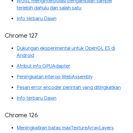
WGSL menginterpolasi pengambilan sampel
terlebih dahulu dan salah satu
Info terbaru Dawn
Chrome 127
Dukungan eksperimental untuk OpenGL ES di
Android
Atribut info GPUAdapter
Peningkatan interop WebAssembly
Pesan error encoder perintah yang ditingkatkan
Info terbaru Dawn
Chrome 126
Meningkatkan batas maxTextureArrayLayers