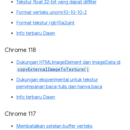
Tekstur float 32-bit yang dapat difilter
Format verteks unorm10-10-10-2
Format tekstur rgb10a2uint
Info terbaru Dawn
Chrome 118
Dukungan HTMLImageElement dan ImageData di
copyExternalImageToTexture()
Dukungan eksperimental untuk tekstur
penyimpanan baca-tulis dan hanya baca
Info terbaru Dawn
Chrome 117
Membatalkan setelan buffer verteks