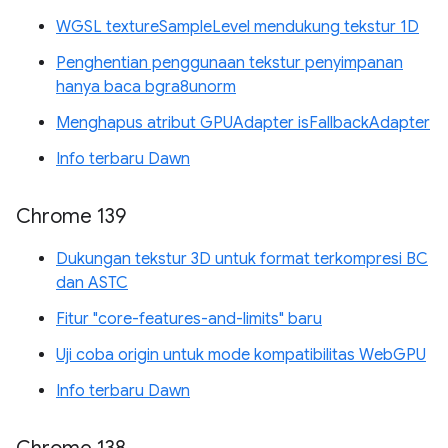
WGSL textureSampleLevel mendukung tekstur 1D
Penghentian penggunaan tekstur penyimpanan
hanya baca bgra8unorm
Menghapus atribut GPUAdapter isFallbackAdapter
Info terbaru Dawn
Chrome 139
Dukungan tekstur 3D untuk format terkompresi BC
dan ASTC
Fitur "core-features-and-limits" baru
Uji coba origin untuk mode kompatibilitas WebGPU
Info terbaru Dawn