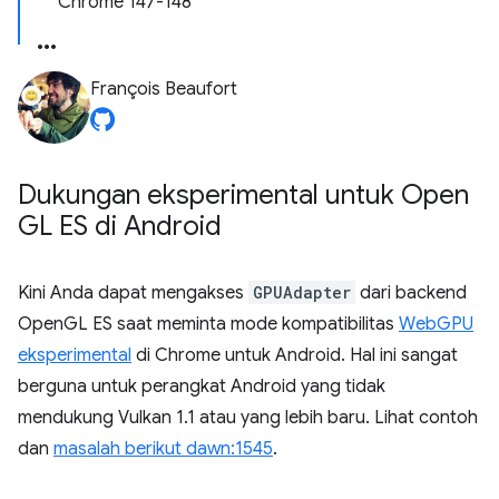
Chrome 147-148
François Beaufort
Dukungan eksperimental untuk Open
GL ES di Android
Kini Anda dapat mengakses
GPUAdapter
dari backend
OpenGL ES saat meminta mode kompatibilitas
WebGPU
eksperimental
di Chrome untuk Android. Hal ini sangat
berguna untuk perangkat Android yang tidak
mendukung Vulkan 1.1 atau yang lebih baru. Lihat contoh
dan
masalah berikut dawn:1545
.