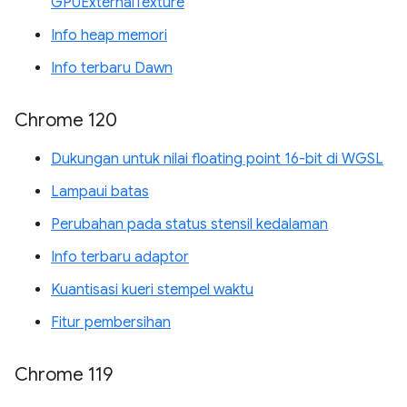
GPUExternalTexture
Info heap memori
Info terbaru Dawn
Chrome 120
Dukungan untuk nilai floating point 16-bit di WGSL
Lampaui batas
Perubahan pada status stensil kedalaman
Info terbaru adaptor
Kuantisasi kueri stempel waktu
Fitur pembersihan
Chrome 119