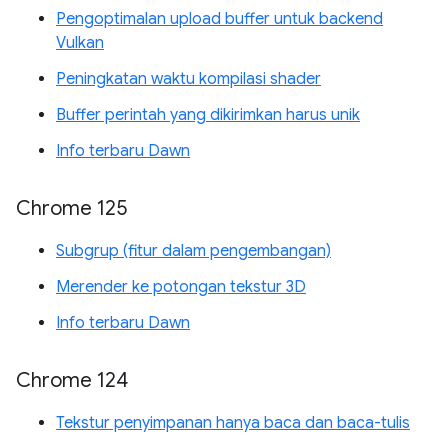
Pengoptimalan upload buffer untuk backend
Vulkan
Peningkatan waktu kompilasi shader
Buffer perintah yang dikirimkan harus unik
Info terbaru Dawn
Chrome 125
Subgrup (fitur dalam pengembangan)
Merender ke potongan tekstur 3D
Info terbaru Dawn
Chrome 124
Tekstur penyimpanan hanya baca dan baca-tulis