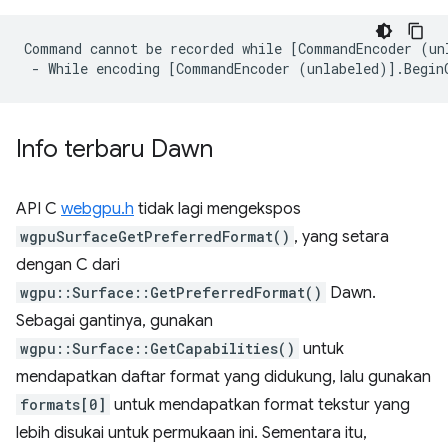
Command cannot be recorded while [CommandEncoder (un
Info terbaru Dawn
API C
webgpu.h
tidak lagi mengekspos
wgpuSurfaceGetPreferredFormat()
, yang setara
dengan C dari
wgpu::Surface::GetPreferredFormat()
Dawn.
Sebagai gantinya, gunakan
wgpu::Surface::GetCapabilities()
untuk
mendapatkan daftar format yang didukung, lalu gunakan
formats[0]
untuk mendapatkan format tekstur yang
lebih disukai untuk permukaan ini. Sementara itu,