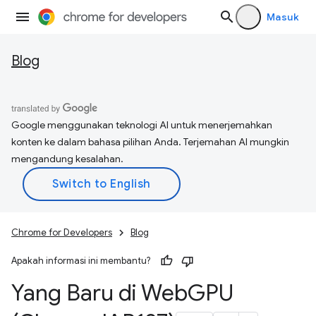
Masuk
Blog
Google menggunakan teknologi AI untuk menerjemahkan
konten ke dalam bahasa pilihan Anda. Terjemahan AI mungkin
mengandung kesalahan.
Chrome for Developers
Blog
Apakah informasi ini membantu?
Yang Baru di Web
GPU