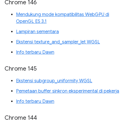
Chrome 146
Mendukung mode kompatibilitas WebGPU di
OpenGL ES 3.1
Lampiran sementara
Ekstensi texture_and_sampler_let WGSL
Info terbaru Dawn
Chrome 145
Ekstensi subgroup_uniformity WGSL
Pemetaan buffer sinkron eksperimental di pekerja
Info terbaru Dawn
Chrome 144