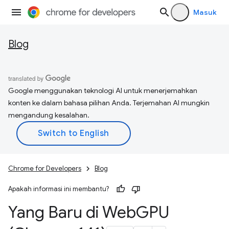
Masuk
Blog
Google menggunakan teknologi AI untuk menerjemahkan
konten ke dalam bahasa pilihan Anda. Terjemahan AI mungkin
mengandung kesalahan.
Chrome for Developers
Blog
Apakah informasi ini membantu?
Yang Baru di Web
GPU