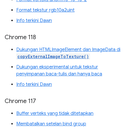
Format tekstur rgb10a2uint
Info terkini Dawn
Chrome 118
Dukungan HTMLImageElement dan ImageData di
copyExternalImageToTexture()
Dukungan eksperimental untuk tekstur
penyimpanan baca-tulis dan hanya baca
Info terkini Dawn
Chrome 117
Buffer verteks yang tidak ditetapkan
Membatalkan setelan bind group