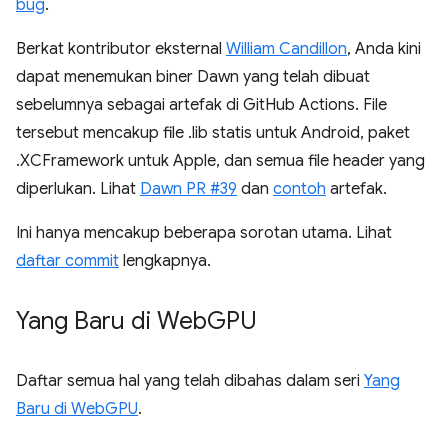
bug
.
Berkat kontributor eksternal
William Candillon
, Anda kini
dapat menemukan biner Dawn yang telah dibuat
sebelumnya sebagai artefak di GitHub Actions. File
tersebut mencakup file .lib statis untuk Android, paket
.XCFramework untuk Apple, dan semua file header yang
diperlukan. Lihat
Dawn PR #39
dan
contoh
artefak.
Ini hanya mencakup beberapa sorotan utama. Lihat
daftar commit
lengkapnya.
Yang Baru di Web
GPU
Daftar semua hal yang telah dibahas dalam seri
Yang
Baru di WebGPU
.