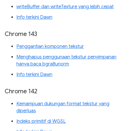
writeBuffer dan writeTexture yang lebih cepat
Info terkini Dawn
Chrome 143
Penggantian komponen tekstur
Menghapus penggunaan tekstur penyimpanan
hanya baca bgra8unorm
Info terkini Dawn
Chrome 142
Kemampuan dukungan format tekstur yang
diperluas
Indeks primitif di WGSL