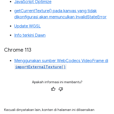
JavaScript Optimize
getCurrentTexture() pada kanvas yang tidak
dikonfigurasi akan memunculkan InvalidStateError
Update WGSL
Info terkini Dawn
Chrome 113
Menggunakan sumber WebCodecs VideoFrame di
importExternalTexture()
Apakah informasi ini membantu?
Kecuali dinyatakan lain, konten di halaman ini dilisensikan