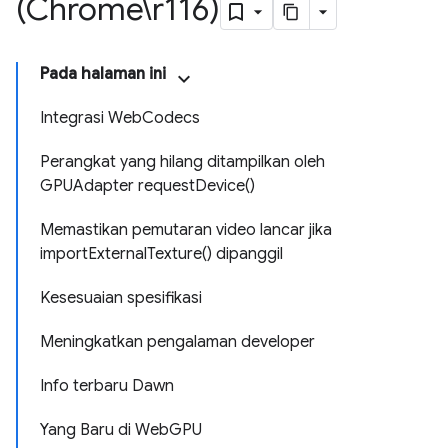
(Chrome\r116)
Pada halaman ini
Integrasi WebCodecs
Perangkat yang hilang ditampilkan oleh
GPUAdapter requestDevice()
Memastikan pemutaran video lancar jika
importExternalTexture() dipanggil
Kesesuaian spesifikasi
Meningkatkan pengalaman developer
Info terbaru Dawn
Yang Baru di WebGPU