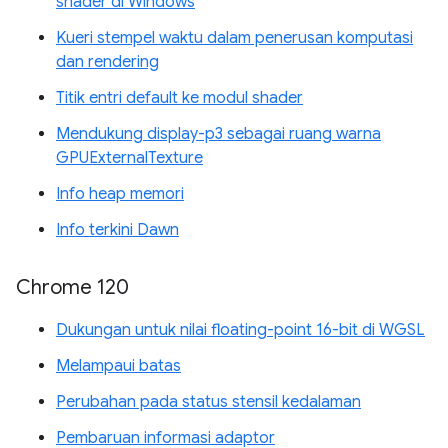
shader di Windows
Kueri stempel waktu dalam penerusan komputasi
dan rendering
Titik entri default ke modul shader
Mendukung display-p3 sebagai ruang warna
GPUExternalTexture
Info heap memori
Info terkini Dawn
Chrome 120
Dukungan untuk nilai floating-point 16-bit di WGSL
Melampaui batas
Perubahan pada status stensil kedalaman
Pembaruan informasi adaptor