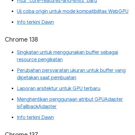
Fitur "core-features-and-limits" baru
Uji coba origin untuk mode kompatibilitas WebGPU
Info terkini Dawn
Chrome 138
Singkatan untuk menggunakan buffer sebagai
resource pengikatan
Perubahan persyaratan ukuran untuk buffer yang
dipetakan saat pembuatan
Laporan arsitektur untuk GPU terbaru
Menghentikan penggunaan atribut GPUAdapter
isFallbackAdapter
Info terkini Dawn
Chrome 137