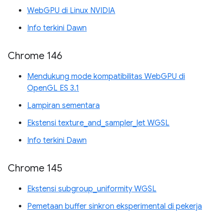
WebGPU di Linux NVIDIA
Info terkini Dawn
Chrome 146
Mendukung mode kompatibilitas WebGPU di
OpenGL ES 3.1
Lampiran sementara
Ekstensi texture_and_sampler_let WGSL
Info terkini Dawn
Chrome 145
Ekstensi subgroup_uniformity WGSL
Pemetaan buffer sinkron eksperimental di pekerja