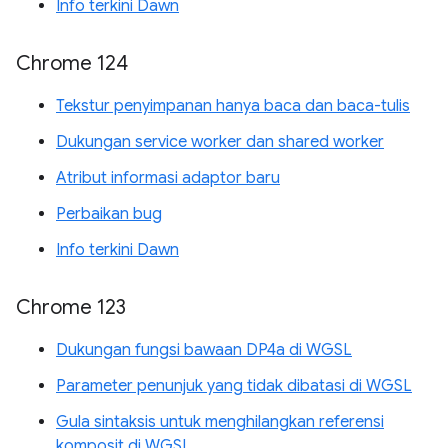
Info terkini Dawn
Chrome 124
Tekstur penyimpanan hanya baca dan baca-tulis
Dukungan service worker dan shared worker
Atribut informasi adaptor baru
Perbaikan bug
Info terkini Dawn
Chrome 123
Dukungan fungsi bawaan DP4a di WGSL
Parameter penunjuk yang tidak dibatasi di WGSL
Gula sintaksis untuk menghilangkan referensi
komposit di WGSL