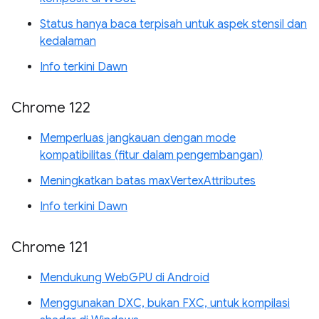
Status hanya baca terpisah untuk aspek stensil dan
kedalaman
Info terkini Dawn
Chrome 122
Memperluas jangkauan dengan mode
kompatibilitas (fitur dalam pengembangan)
Meningkatkan batas maxVertexAttributes
Info terkini Dawn
Chrome 121
Mendukung WebGPU di Android
Menggunakan DXC, bukan FXC, untuk kompilasi