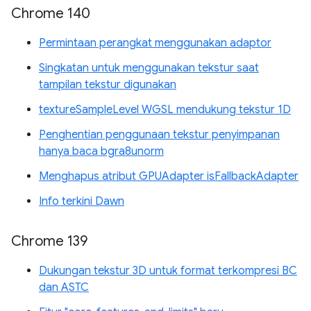
Chrome 140
Permintaan perangkat menggunakan adaptor
Singkatan untuk menggunakan tekstur saat
tampilan tekstur digunakan
textureSampleLevel WGSL mendukung tekstur 1D
Penghentian penggunaan tekstur penyimpanan
hanya baca bgra8unorm
Menghapus atribut GPUAdapter isFallbackAdapter
Info terkini Dawn
Chrome 139
Dukungan tekstur 3D untuk format terkompresi BC
dan ASTC