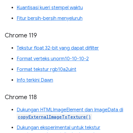
Kuantisasi kueri stempel waktu
Fitur bersih-bersih menyeluruh
Chrome 119
Tekstur float 32-bit yang dapat difilter
Format verteks unorm10-10-10-2
Format tekstur rgb10a2uint
Info terkini Dawn
Chrome 118
Dukungan HTMLImageElement dan ImageData di
copyExternalImageToTexture()
Dukungan eksperimental untuk tekstur