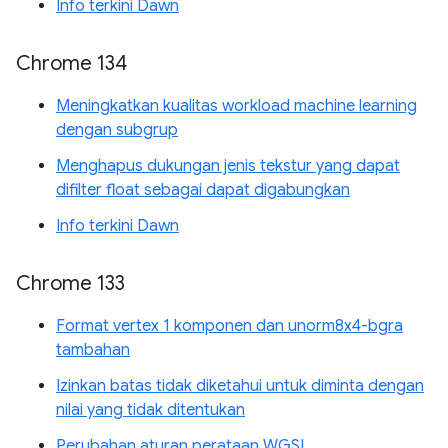
Info terkini Dawn
Chrome 134
Meningkatkan kualitas workload machine learning
dengan subgrup
Menghapus dukungan jenis tekstur yang dapat
difilter float sebagai dapat digabungkan
Info terkini Dawn
Chrome 133
Format vertex 1 komponen dan unorm8x4-bgra
tambahan
Izinkan batas tidak diketahui untuk diminta dengan
nilai yang tidak ditentukan
Perubahan aturan perataan WGSL