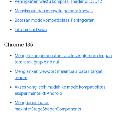
Peningkatan waktu kompilasi shader di D3D12
Menyimpan dan menyalin gambar kanvas
Batasan mode kompatibilitas Peningkatan
Info terkini Dawn
Chrome 135
Mengizinkan pembuatan tata letak pipeline dengan
tata letak grup bind null
Mengizinkan viewport melampaui batas target
render
Akses yang lebih mudah ke mode kompatibilitas
eksperimental di Android
Menghapus batas
maxInterStageShaderComponents