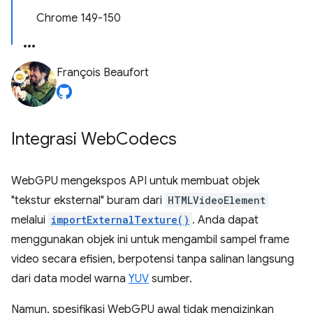
Chrome 149-150
François Beaufort
Integrasi Web
Codecs
WebGPU mengekspos API untuk membuat objek
"tekstur eksternal" buram dari
HTMLVideoElement
melalui
importExternalTexture()
. Anda dapat
menggunakan objek ini untuk mengambil sampel frame
video secara efisien, berpotensi tanpa salinan langsung
dari data model warna
YUV
sumber.
Namun, spesifikasi WebGPU awal tidak mengizinkan