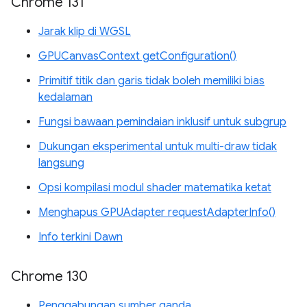
Chrome 131
Jarak klip di WGSL
GPUCanvasContext getConfiguration()
Primitif titik dan garis tidak boleh memiliki bias
kedalaman
Fungsi bawaan pemindaian inklusif untuk subgrup
Dukungan eksperimental untuk multi-draw tidak
langsung
Opsi kompilasi modul shader matematika ketat
Menghapus GPUAdapter requestAdapterInfo()
Info terkini Dawn
Chrome 130
Penggabungan sumber ganda