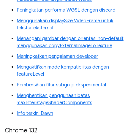
Peningkatan performa WGSL dengan discard
Menggunakan displaySize VideoFrame untuk
tekstur eksternal
Menangani gambar dengan orientasi non-default
menggunakan copyExternalImageToTexture
Meningkatkan pengalaman developer
Mengaktifkan mode kompatibilitas dengan
featureLevel
Pembersihan fitur subgrup eksperimental
Menghentikan penggunaan batas
maxInterStageShaderComponents
Info terkini Dawn
Chrome 132