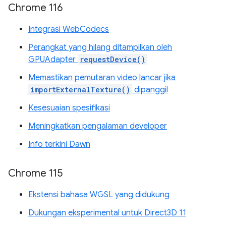
Chrome 116
Integrasi WebCodecs
Perangkat yang hilang ditampilkan oleh
GPUAdapter
requestDevice()
Memastikan pemutaran video lancar jika
importExternalTexture()
dipanggil
Kesesuaian spesifikasi
Meningkatkan pengalaman developer
Info terkini Dawn
Chrome 115
Ekstensi bahasa WGSL yang didukung
Dukungan eksperimental untuk Direct3D 11