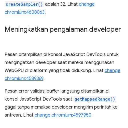
createSampler()
adalah 32. Lihat
change
chromium:4608063
.
Meningkatkan pengalaman developer
Pesan ditampilkan di konsol JavaScript DevTools untuk
mengingatkan developer saat mereka menggunakan
WebGPU di platform yang tidak didukung. Lihat
change
chromium:4589369
.
Pesan error validasi buffer langsung ditampilkan di
konsol JavaScript DevTools saat
getMappedRange()
gagal tanpa memaksa developer mengirim perintah ke
antrean. Lihat
change chromium:4597950
.