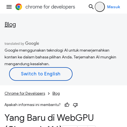
Masuk
Blog
Google menggunakan teknologi AI untuk menerjemahkan
konten ke dalam bahasa pilihan Anda. Terjemahan AI mungkin
mengandung kesalahan.
Chrome for Developers
Blog
Apakah informasi ini membantu?
Yang Baru di Web
GPU