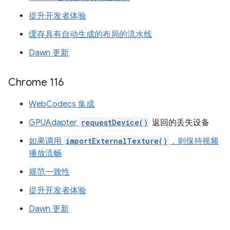
提升开发者体验
缓存具有自动生成的布局的流水线
Dawn 更新
Chrome 116
WebCodecs 集成
GPUAdapter
requestDevice()
返回的丢失设备
如果调用
importExternalTexture()
，则保持视频
播放流畅
规范一致性
提升开发者体验
Dawn 更新