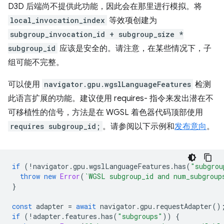
D3D 后端尚不提供此功能，因此会在那里进行模拟。将
local_invocation_index
等效项创建为
subgroup_invocation_id + subgroup_size *
subgroup_id
应该是安全的。请注意，在某些情况下，子
组可能不完整。
可以使用
navigator.gpu.wgslLanguageFeatures
检测
此语言扩展的功能。建议使用 requires- 指令来发出潜在不
可移植性的信号，方法是在 WGSL 着色器代码顶部使用
requires subgroup_id;
。请参阅以下示例和
发布意向
。
if
(
!
navigator
.
gpu
.
wgslLanguageFeatures
.
has
(
"subgrou
throw
new
Error
(
`WGSL subgroup_id and num_subgroup
}
const
adapter
=
await
navigator
.
gpu
.
requestAdapter
()
if
(
!
adapter
.
features
.
has
(
"subgroups"
))
{