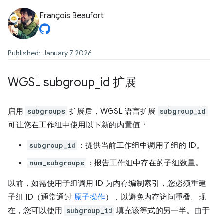
François Beaufort
Published: January 7, 2026
WGSL subgroup
_
id 扩展
启用
subgroups
扩展后，WGSL 语言扩展
subgroup_id
可让您在工作组中使用以下新的内置值：
subgroup_id
：提供当前工作组中调用子组的 ID。
num_subgroups
：报告工作组中存在的子组数量。
以前，如需使用子组调用 ID 为内存编制索引，您必须重建
子组 ID（通常通过
原子操作
），以避免内存访问重叠。现
在，您可以使用
subgroup_id
填充该等式的另一半。由于