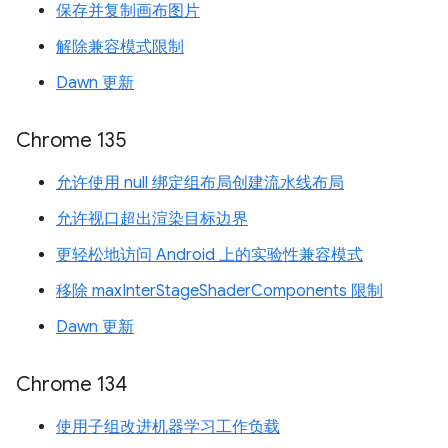
保存并复制画布图片
解除兼容模式限制
Dawn 更新
Chrome 135
允许使用 null 绑定组布局创建流水线布局
允许视口超出渲染目标边界
更轻松地访问 Android 上的实验性兼容模式
移除 maxInterStageShaderComponents 限制
Dawn 更新
Chrome 134
使用子组改进机器学习工作负载