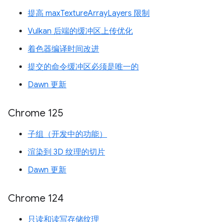
提高 maxTextureArrayLayers 限制
Vulkan 后端的缓冲区上传优化
着色器编译时间改进
提交的命令缓冲区必须是唯一的
Dawn 更新
Chrome 125
子组（开发中的功能）
渲染到 3D 纹理的切片
Dawn 更新
Chrome 124
只读和读写存储纹理