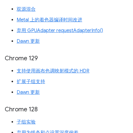
双源混合
Metal 上的着色器编译时间改进
弃用 GPUAdapter requestAdapterInfo()
Dawn 更新
Chrome 129
支持使用画布色调映射模式的 HDR
扩展子组支持
Dawn 更新
Chrome 128
子组实验
弃用为线条和点设置深度偏差