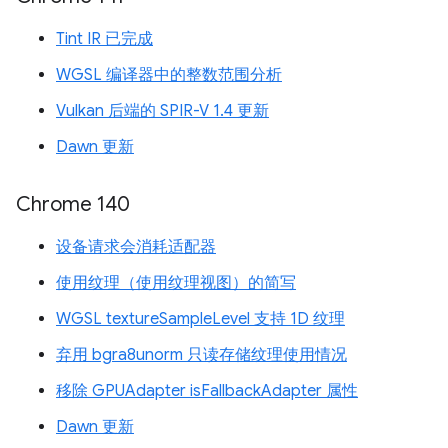
Tint IR 已完成
WGSL 编译器中的整数范围分析
Vulkan 后端的 SPIR-V 1.4 更新
Dawn 更新
Chrome 140
设备请求会消耗适配器
使用纹理（使用纹理视图）的简写
WGSL textureSampleLevel 支持 1D 纹理
弃用 bgra8unorm 只读存储纹理使用情况
移除 GPUAdapter isFallbackAdapter 属性
Dawn 更新