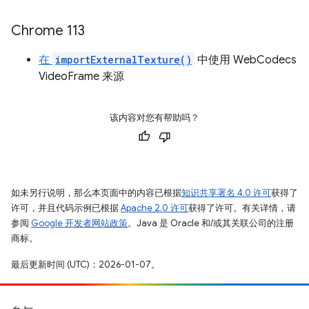
Chrome 113
在
importExternalTexture()
中使用 WebCodecs
VideoFrame 来源
该内容对您有帮助吗？
如未另行说明，那么本页面中的内容已根据
知识共享署名 4.0 许可
获得了
许可，并且代码示例已根据
Apache 2.0 许可
获得了许可。有关详情，请
参阅
Google 开发者网站政策
。Java 是 Oracle 和/或其关联公司的注册
商标。
最后更新时间 (UTC)：2026-01-07。