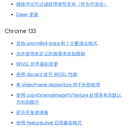
移除浮点可过滤纹理类型支持（作为可混合）
Dawn 更新
Chrome 133
其他 unorm8x4-bgra 和 1 分量顶点格式
允许使用未定义的值请求未知限制
WGSL 对齐规则变更
使用 discard 提升 WGSL 性能
将 VideoFrame displaySize 用于外部纹理
使用 copyExternalImageToTexture 处理具有非默认
方向的图片
提升开发者体验
使用 featureLevel 启用兼容模式