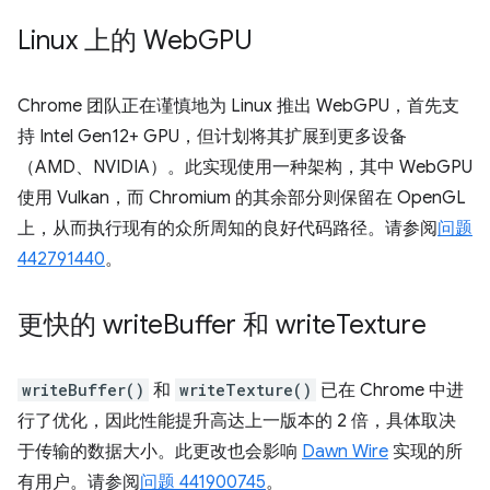
Linux 上的 Web
GPU
Chrome 团队正在谨慎地为 Linux 推出 WebGPU，首先支
持 Intel Gen12+ GPU，但计划将其扩展到更多设备
（AMD、NVIDIA）。此实现使用一种架构，其中 WebGPU
使用 Vulkan，而 Chromium 的其余部分则保留在 OpenGL
上，从而执行现有的众所周知的良好代码路径。请参阅
问题
442791440
。
更快的 write
Buffer 和 write
Texture
writeBuffer()
和
writeTexture()
已在 Chrome 中进
行了优化，因此性能提升高达上一版本的 2 倍，具体取决
于传输的数据大小。此更改也会影响
Dawn Wire
实现的所
有用户。请参阅
问题 441900745
。