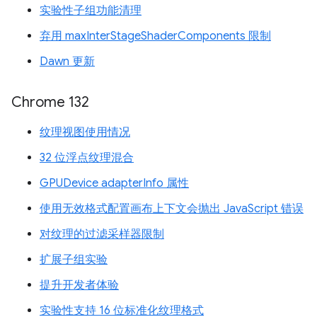
实验性子组功能清理
弃用 maxInterStageShaderComponents 限制
Dawn 更新
Chrome 132
纹理视图使用情况
32 位浮点纹理混合
GPUDevice adapterInfo 属性
使用无效格式配置画布上下文会抛出 JavaScript 错误
对纹理的过滤采样器限制
扩展子组实验
提升开发者体验
实验性支持 16 位标准化纹理格式