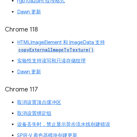
rgb10a2uint 纹理格式
Dawn 更新
Chrome 118
HTMLImageElement 和 ImageData 支持
copyExternalImageToTexture()
实验性支持读写和只读存储纹理
Dawn 更新
Chrome 117
取消设置顶点缓冲区
取消设置绑定组
设备丢失时，禁止显示异步流水线创建错误
SPIR-V 着色器模块创建更新