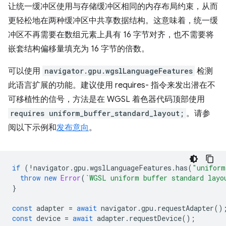
让统一缓冲区使用与存储缓冲区相同的内存布局约束，从而
更轻松地在两种缓冲区中共享数据结构。这意味着，统一缓
冲区不再需要在数组元素上具有 16 字节对齐，也不需要将
嵌套结构偏移量填充为 16 字节的倍数。
可以使用
navigator.gpu.wgslLanguageFeatures
检测
此语言扩展的功能。建议使用 requires- 指令来发出潜在不
可移植性的信号，方法是在 WGSL 着色器代码顶部使用
requires uniform_buffer_standard_layout;
。请参
阅以下示例和
发布意向
。
if
(
!
navigator
.
gpu
.
wgslLanguageFeatures
.
has
(
"uniform
throw
new
Error
(
`WGSL uniform buffer standard layo
}
const
adapter
=
await
navigator
.
gpu
.
requestAdapter
()
const
device
=
await
adapter
.
requestDevice
();