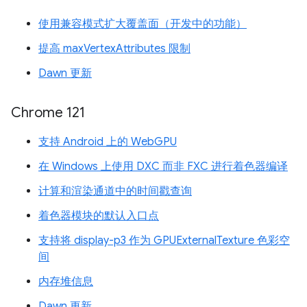
使用兼容模式扩大覆盖面（开发中的功能）
提高 maxVertexAttributes 限制
Dawn 更新
Chrome 121
支持 Android 上的 WebGPU
在 Windows 上使用 DXC 而非 FXC 进行着色器编译
计算和渲染通道中的时间戳查询
着色器模块的默认入口点
支持将 display-p3 作为 GPUExternalTexture 色彩空
间
内存堆信息
Dawn 更新