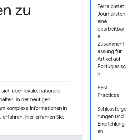
en zu
Terra bietet
Journalisten
eine
bearbeitbar
e
Zusammenf
assung für
Artikel auf
Portugiesisc
h
Best
sich über lokale, nationale
Practices
halten. In der heutigen
 um komplexe Informationen in
Schlussfolge
rungen und
erfahren. Hier erfahren Sie,
Empfehlung
en