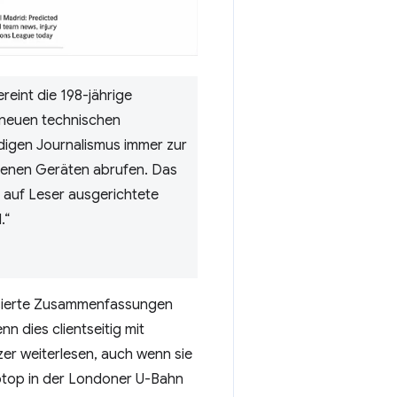
eint die 198-jährige
 neuen technischen
rdigen Journalismus immer zur
genen Geräten abrufen. Das
, auf Leser ausgerichtete
.“
isierte Zusammenfassungen
n dies clientseitig mit
er weiterlesen, auch wenn sie
aptop in der Londoner U-Bahn