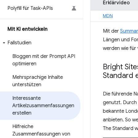
Erklärvideo
Polyfill für Task-APIs
MDN
Mit KI entwickeln
Mit der
Summari
Längen und Form
Fallstudien
werden wie für 
Bloggen mit der Prompt API
optimieren
Bright Sit
Standard 
Mehrsprachige Inhalte
unterstützen
Die führende N
Interessante
genutzt. Durch 
Artikelzusammenfassungen
bekannte Londo
erstellen
anbieten. So we
Hilfreiche
The Standard we
Zusammenfassungen von