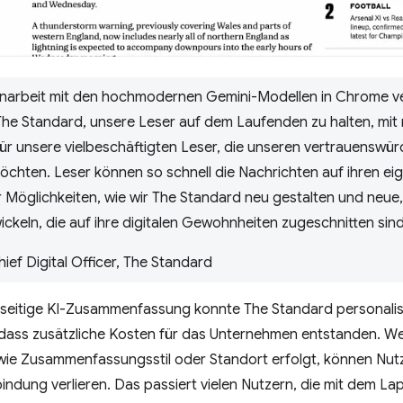
arbeit mit den hochmodernen Gemini-Modellen in Chrome ver
 The Standard, unsere Leser auf dem Laufenden zu halten, mit
ür unsere vielbeschäftigten Leser, die unseren vertrauenswü
chten. Leser können so schnell die Nachrichten auf ihren ei
er Möglichkeiten, wie wir The Standard neu gestalten und neue
ckeln, die auf ihre digitalen Gewohnheiten zugeschnitten sind
hief Digital Officer, The Standard
ntseitige KI-Zusammenfassung konnte The Standard personal
 dass zusätzliche Kosten für das Unternehmen entstanden. Wen
ie Zusammenfassungsstil oder Standort erfolgt, können Nutz
bindung verlieren. Das passiert vielen Nutzern, die mit dem L