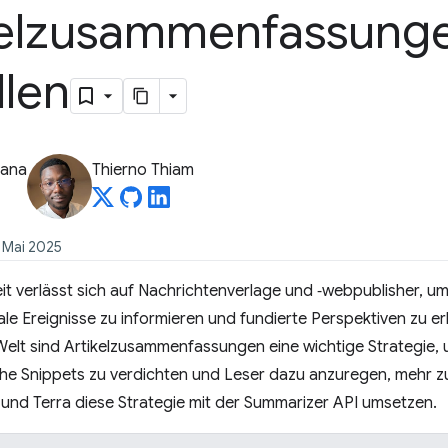
kelzusammenfassung
llen
iana
Thierno Thiam
. Mai 2025
eit verlässt sich auf Nachrichtenverlage und ‑webpublisher, um 
ale Ereignisse zu informieren und fundierte Perspektiven zu er
Welt sind Artikelzusammenfassungen eine wichtige Strategie,
che Snippets zu verdichten und Leser dazu anzuregen, mehr zu 
s und Terra diese Strategie mit der Summarizer API umsetzen.