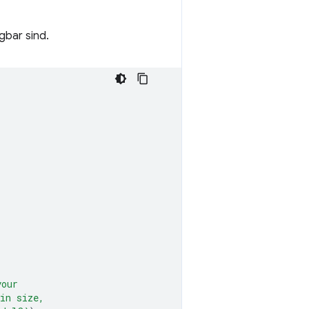
gbar sind.
your
in size,