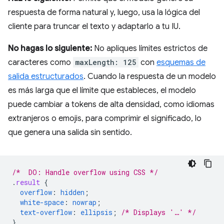
respuesta de forma natural y, luego, usa la lógica del
cliente para truncar el texto y adaptarlo a tu IU.
No hagas lo siguiente:
No apliques límites estrictos de
caracteres como
maxLength: 125
con
esquemas de
salida estructurados
. Cuando la respuesta de un modelo
es más larga que el límite que estableces, el modelo
puede cambiar a tokens de alta densidad, como idiomas
extranjeros o emojis, para comprimir el significado, lo
que genera una salida sin sentido.
/*  DO: Handle overflow using CSS */
.
result
{
overflow
:
hidden
;
white-space
:
nowrap
;
text-overflow
:
ellipsis
;
/* Displays '…' */
}