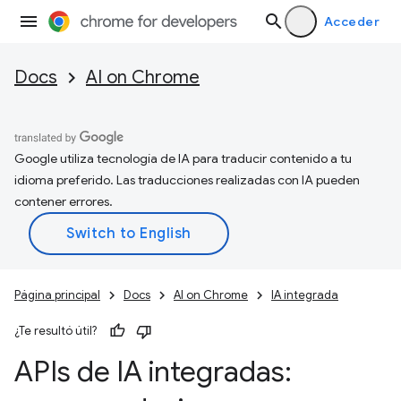
Acceder
Docs
AI on Chrome
Google utiliza tecnología de IA para traducir contenido a tu
idioma preferido. Las traducciones realizadas con IA pueden
contener errores.
Página principal
Docs
AI on Chrome
IA integrada
¿Te resultó útil?
APIs de IA integradas: