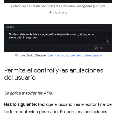
Patrón de IU: Deshacer todas las ediciones del agente (Google
Antigravity)
Patrón de IU: Stepper
(demostración de texto alternativo)
Permite el control y las anulaciones
del usuario
Se aplica a: todas las APIs.
Haz lo siguiente:
Haz que el usuario sea el editor final de
todo el contenido generado. Proporciona anulaciones