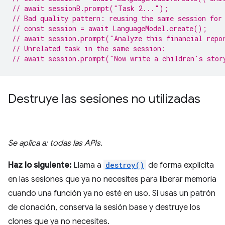
// await sessionB.prompt("Task 2...");
// Bad quality pattern: reusing the same session for
// const session = await LanguageModel.create();
// await session.prompt("Analyze this financial repo
// Unrelated task in the same session:
// await session.prompt("Now write a children's stor
Destruye las sesiones no utilizadas
Se aplica a: todas las APIs.
Haz lo siguiente:
Llama a
destroy()
de forma explícita
en las sesiones que ya no necesites para liberar memoria
cuando una función ya no esté en uso. Si usas un patrón
de clonación, conserva la sesión base y destruye los
clones que ya no necesites.