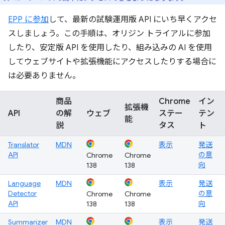
EPP に参加
して、最新の試験運用版 API にいち早くアクセ
スしましょう。この手順は、オリジン トライアルに参加
したり、安定版 API を使用したり、組み込みの AI を使用
してウェブサイトや拡張機能にアクセスしたりする場合に
は必要ありません。
商品
Chrome
イン
拡張機
API
の解
ウェブ
ステー
テン
能
説
タス
ト
Translator
MDN
表示
発送
API
の意
Chrome
Chrome
向
138
138
Language
MDN
表示
発送
Detector
の意
Chrome
Chrome
API
向
138
138
Summarizer
MDN
表示
発送