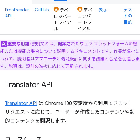
Proofreader
GitHub
表示
テス
デベ
デベ
API
トの
ロッパー
ロッパ
目的
トライア
ー トラ
ル
イアル
重要な用語:
説明文とは、提案されたウェブ プラットフォームの機
能または機能の集合について説明するドキュメントです。
作業が進むに
つれて、説明者はアプローチと機能設計に関する議論と合意を促進しま
す。説明は、設計の進捗に応じて更新されます。
Translator API
Translator API
は Chrome 138 安定版から利用できます。
リクエストに応じて、ユーザーが作成したコンテンツや動
的コンテンツを翻訳します。
ユースケース