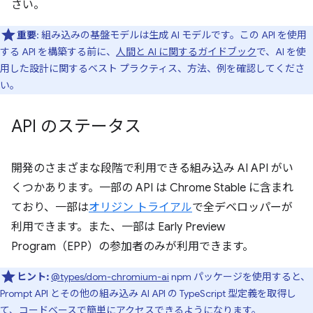
さい。
重要
: 組み込みの基盤モデルは生成 AI モデルです。この API を使用
する API を構築する前に、
人間と AI に関するガイドブック
で、AI を使
用した設計に関するベスト プラクティス、方法、例を確認してくださ
い。
API のステータス
開発のさまざまな段階で利用できる組み込み AI API がい
くつかあります。一部の API は Chrome Stable に含まれ
ており、一部は
オリジン トライアル
で全デベロッパーが
利用できます。また、一部は Early Preview
Program（EPP）の参加者のみが利用できます。
ヒント:
@types/dom-chromium-ai
npm パッケージを使用すると、
Prompt API とその他の組み込み AI API の TypeScript 型定義を取得し
て、コードベースで簡単にアクセスできるようになります。