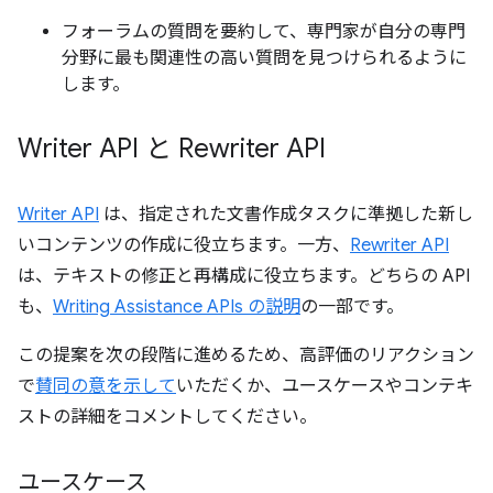
フォーラムの質問を要約して、専門家が自分の専門
分野に最も関連性の高い質問を見つけられるように
します。
Writer API と Rewriter API
Writer API
は、指定された文書作成タスクに準拠した新し
いコンテンツの作成に役立ちます。一方、
Rewriter API
は、テキストの修正と再構成に役立ちます。どちらの API
も、
Writing Assistance APIs の説明
の一部です。
この提案を次の段階に進めるため、高評価のリアクション
で
賛同の意を示して
いただくか、ユースケースやコンテキ
ストの詳細をコメントしてください。
ユースケース