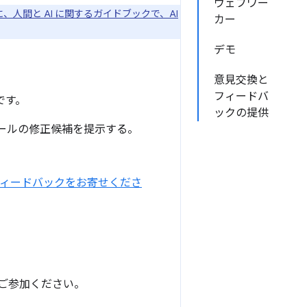
ウェブワー
に、人間と AI に関するガイドブックで、AI
カー
デモ
意見交換と
フィードバ
です。
ックの提供
ールの修正候補を提示する。
フィードバックをお寄せくださ
イアルにご参加ください。