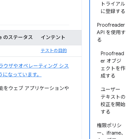
トライアル
に登録する
Proofreader
API を使用す
me のステータス
インテント
る
テストの目的
Proofread
er オブジ
ラウザやオペレーティング シス
ェクトを作
ようになっています。
成する
校正機能をウェブ アプリケーションや
ユーザー
テキストの
校正を開始
する
権限ポリシ
ー、iframe、