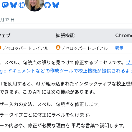
 月 12 日
ウェブ
拡張機能
Chro
表示
デベロッパー トライアル
デベロッパー トライアル
、スペル、句読点の誤りを見つけて修正するプロセスです。
ブ
ogle ドキュメントなどの作成ツールで校正機能が提供される
der API を使用すると、AI が組み込まれたインタラクティブな
できます。この API には次の機能があります。
ユーザー入力の文法、スペル、句読点を修正します。
 エラータイプごとに修正にラベルを付けます。
エラーの内容や、修正が必要な理由を 平易な言葉で説明します。