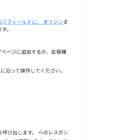
ン] フィールドに、 オリジン
ま
ます。
ブページに追加するか、拡張機
順
に沿って操作してください。
を呼び出します。 へのレスポン