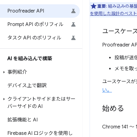
重要
: 組み込みの基
Proofreader API
を使用した設計のベスト
Prompt API のポリフィル
ユースケー
タスク API のポリフィル
Proofrea
投稿が送
AI を組み込んで構築
メモを取
事例紹介
ユースケースが
デバイス上で翻訳
い。
クライアントサイドまたはサー
バーサイドの AI
始める
拡張機能と AI
Chrome 141
Firebase AI ロジックを使用し