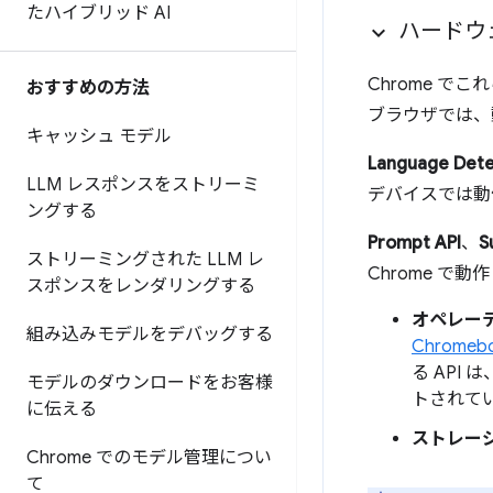
たハイブリッド AI
ハードウ
Chrome で
おすすめの方法
ブラウザでは、
キャッシュ モデル
Language Dete
LLM レスポンスをストリーミ
デバイスでは動
ングする
Prompt API
、
S
ストリーミングされた LLM レ
Chrome で動
スポンスをレンダリングする
オペレー
組み込みモデルをデバッグする
Chromebo
る API 
モデルのダウンロードをお客様
トされてい
に伝える
ストレー
Chrome でのモデル管理につい
て