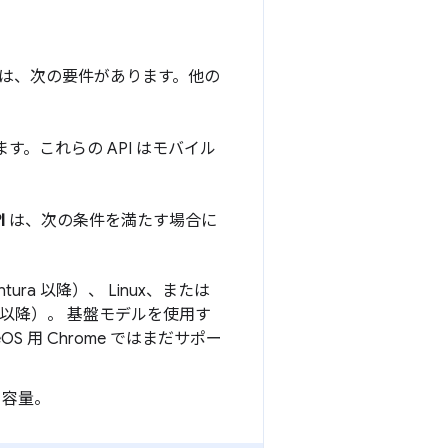
ーには、次の要件があります。他の
ます。これらの API はモバイル
I
は、次の条件を満たす場合に
Ventura 以降）、 Linux、または
.0 以降）。 基盤モデルを使用す
meOS 用 Chrome ではまだサポー
き容量。