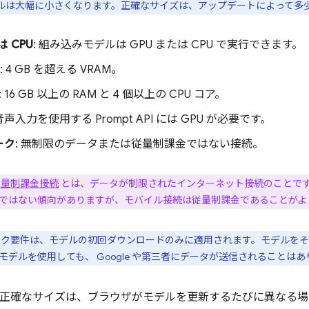
ルは大幅に小さくなります。正確なサイズは、アップデートによって多
は CPU
: 組み込みモデルは GPU または CPU で実行できます。
: 4 GB を超える VRAM。
: 16 GB 以上の RAM と 4 個以上の CPU コア。
 音声入力を使用する Prompt API には GPU が必要です。
ーク
: 無制限のデータまたは従量制課金ではない接続。
従量制課金接続
とは、データが制限されたインターネット接続のことです。
ではない傾向がありますが、モバイル接続は従量制課金であることがよ
ワーク要件は、モデルの初回ダウンロードのみに適用されます。モデルを
モデルを使用しても、 Google や第三者にデータが送信されることは
ano の正確なサイズは、ブラウザがモデルを更新するたびに異な