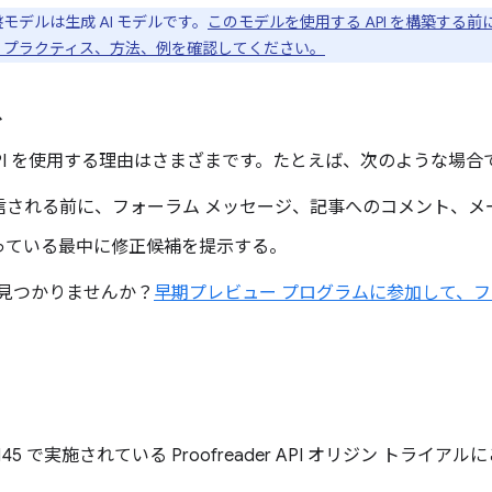
盤モデルは生成 AI モデルです。
このモデルを使用する API を構築する前
 プラクティス、方法、例を確認してください。
ス
der API を使用する理由はさまざまです。たとえば、次のような場合
信される前に、フォーラム メッセージ、記事へのコメント、メ
っている最中に修正候補を提示する。
見つかりませんか？
早期プレビュー プログラムに参加して、
 ～ 145 で実施されている Proofreader API オリジン トラ