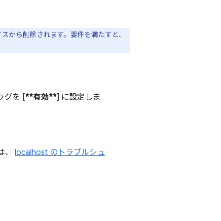
バイスから削除されます。要件を満たすと、
グを [
**有効**
] に設定しま
合は、
localhost のトラブルシュ