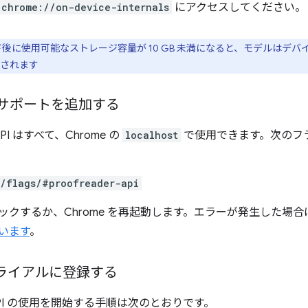
chrome://on-device-internals
にアクセスしてください。
ード後に使用可能なストレージ容量が 10 GB 未満になると、モデルはデ
されます
st のサポートを追加する
PI はすべて、Chrome の
localhost
で使用できます。次のフラ
//flags/#proofreader-api
リックするか、Chrome を再起動します。エラーが発生した場
います
。
ライアルに登録する
er API の使用を開始する手順は次のとおりです。