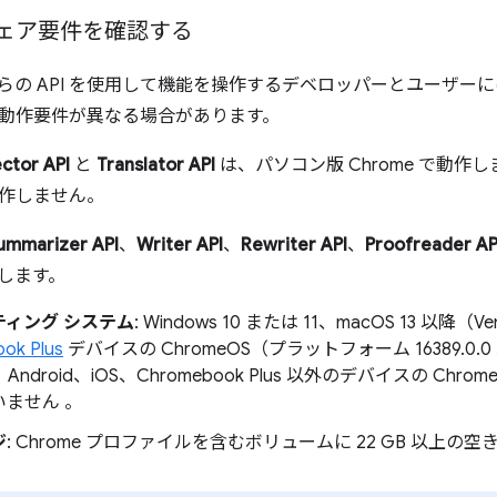
ェア要件を確認する
これらの API を使用して機能を操作するデベロッパーとユーザ
動作要件が異なる場合があります。
ctor API
と
Translator API
は、パソコン版 Chrome で動作し
作しません。
ummarizer API
、
Writer API
、
Rewriter API
、
Proofreader AP
作します。
ティング システム
: Windows 10 または 11、macOS 13 以降（
ok Plus
デバイスの ChromeOS（プラットフォーム 16389.0
は、Android、iOS、Chromebook Plus 以外のデバイスの Chro
ません 。
ジ
: Chrome プロファイルを含むボリュームに 22 GB 以上の空