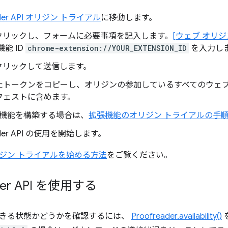
ader API オリジン トライアル
に移動します。
をクリックし、フォームに必要事項を記入します。
[ウェブ オリジ
機能 ID
chrome-extension://YOUR_EXTENSION_ID
を入力し
をクリックして送信します。
たトークンをコピーし、オリジンの参加しているすべてのウェ
フェストに含めます。
機能を構築する場合は、
拡張機能のオリジン トライアルの手
eader API の使用を開始します。
ジン トライアルを始める方法
をご覧ください。
ader API を使用する
きる状態かどうかを確認するには、
Proofreader.availability()