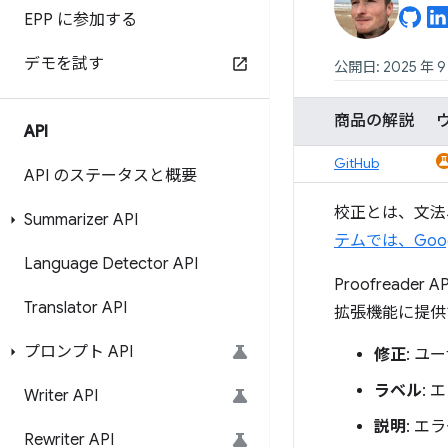
EPP に参加する
デモを試す
公開日: 2025 年 9
商品の解説
API
GitHub
API のステータスと概要
校正とは、文法
Summarizer API
テムでは、Go
Language Detector API
Proofrea
Translator API
拡張機能に提供
プロンプト API
修正
: 
ラベル
:
Writer API
説明
: 
Rewriter API