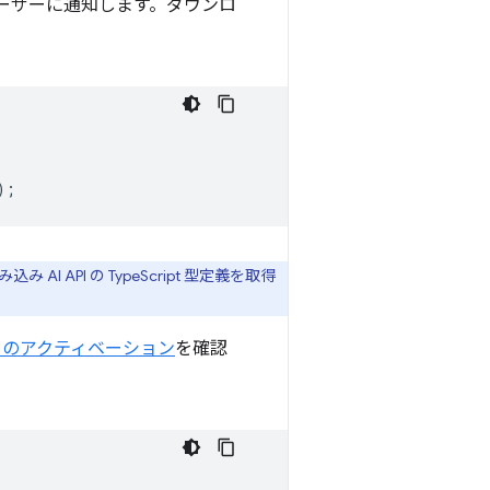
ーザーに通知します。ダウンロ
);
AI API の TypeScript 型定義を取得
ーのアクティベーション
を確認