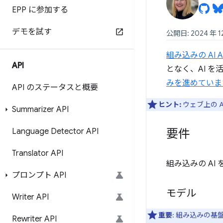
EPP に参加する
デモを試す
公開日: 2024 年 1
組み込みの AI A
API
となく、AI を
みを進めていま
API のステータスと概要
ヒント:
ウェブ上の 
Summarizer API
Language Detector API
要件
Translator API
組み込みの A
プロンプト API
モデル
Writer API
重要
: 組み込みの基
Rewriter API