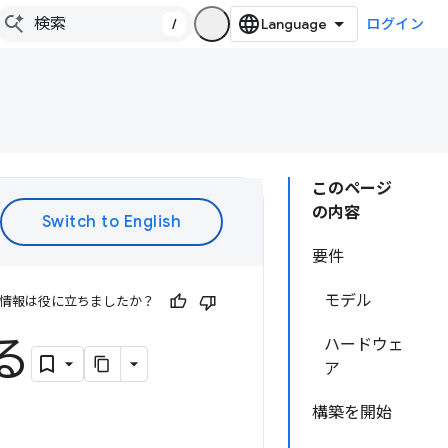
/
ログイン
このページ
の内容
要件
モデル
情報は役に立ちましたか？
る
ハードウェ
ア
構築を開始