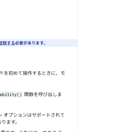
登録する
必要があります。
API を初めて操作するときに、モ
ability()
関数を呼び出しま
ン オプションはサポートされて
あります。