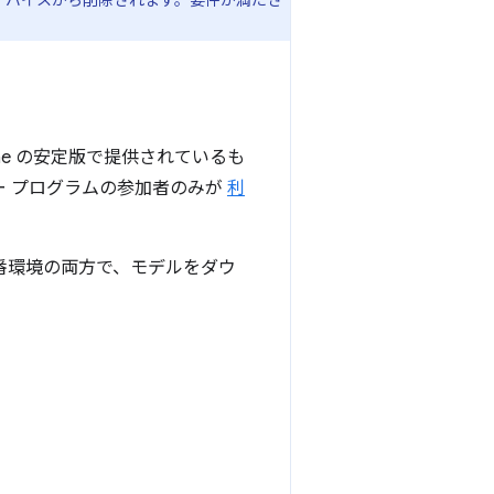
ルはデバイスから削除されます。要件が満たさ
ome の安定版で提供されているも
ー プログラムの参加者のみが
利
本番環境の両方で、モデルをダウ