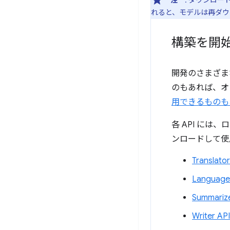
**注**
: ダウンロ
れると、モデルは再ダウ
構築を開
開発のさまざま
のもあれば、オ
用できるものも
各 API に
ンロードして使
Translator
Language
Summarize
Writer API