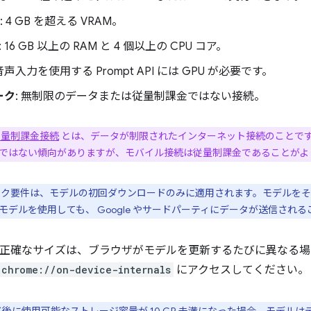
: 4 GB を超える VRAM。
: 16 GB 以上の RAM と 4 個以上の CPU コア。
 音声入力を使用する Prompt API には GPU が必要です。
ーク
: 無制限のデータまたは従量制課金ではない接続。
従量制課金接続
とは、データが制限されたインターネット接続のことです。
ではない傾向がありますが、モバイル接続は従量制課金であることがよ
ワーク要件は、モデルの初回ダウンロードのみに適用されます。モデルを
モデルを使用しても、 Google やサードパーティにデータが送信され
ano の正確なサイズは、ブラウザがモデルを更新するたびに異な
chrome://on-device-internals
にアクセスしてください。