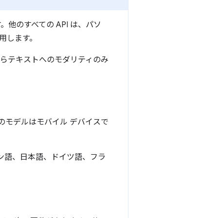
用します。他のすべての API は、パソ
用します。
 は、テキストからテキストへのモダリティのみ
らのモデルはモバイル デバイスで
ペイン語、日本語、ドイツ語、フラ