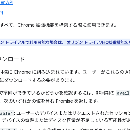
er API
PI
 はすべて、Chrome 拡張機能を構築する際に使用できます。
リジン トライアルで利用可能な場合は、
オリジン トライアルに拡張機能を
ウンロード
と同様に Chrome に組み込まれています。ユーザーがこれらの 
にダウンロードする必要があります。
可能で準備ができているかどうかを確認するには、非同期の
avail
次のいずれかの値を含む Promise を返します。
lable"
: ユーザーのデバイスまたはリクエストされたセッショ
。デバイスの電源またはディスク容量が不足している可能性が