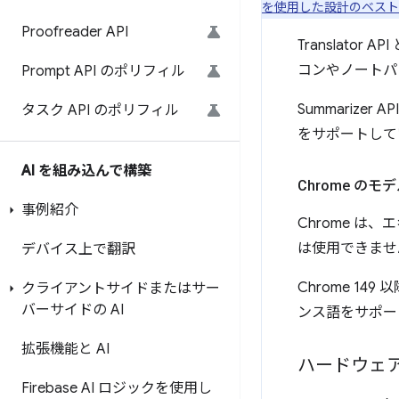
を使用した設計のベスト
Proofreader API
Translator
コンやノートパ
Prompt API のポリフィル
Summarizer 
タスク API のポリフィル
をサポートしてい
AI を組み込んで構築
Chrome のモ
事例紹介
Chrome 
は使用できませ
デバイス上で翻訳
Chrome 
クライアントサイドまたはサー
バーサイドの AI
ンス語をサポー
拡張機能と AI
ハードウェ
Firebase AI ロジックを使用し