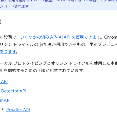
ード後に使用可能なストレージ容量が 10 GB 未満になった場合、モデ
ンロードされます
始
な段階で、
いくつかの組み込み AI API を使用できます
。Chr
リジン トライアルの 参加者が利用できるもの、早期プレビュ
あります
。
は、ローカル プロトタイピングとオリジン トライアルを使用した
用を開始するための手順が用意されています。
 API
 Detector API
r API
と
Rewriter API