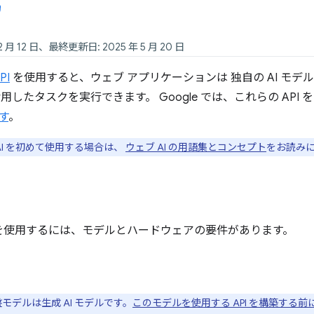
2 月 12 日、最終更新日: 2025 年 5 月 20 日
PI
を使用すると、ウェブ アプリケーションは 独自の AI モ
活用したタスクを実行できます。 Google では、これらの API
す
。
AI を初めて使用する場合は、
ウェブ AI の用語集とコンセプト
をお読み
I を使用するには、モデルとハードウェアの要件があります。
盤モデルは生成 AI モデルです。
このモデルを使用する API を構築する前