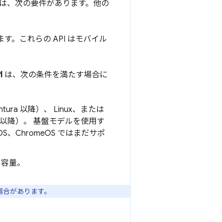
ーには、次の要件があります。他の
ます。これらの API はモバイル
I
は、次の条件を満たす場合に
Ventura 以降）、 Linux、または
.0 以降）。 基盤モデルを使用す
d、iOS、ChromeOS ではまだサポ
き容量。
場合があります。