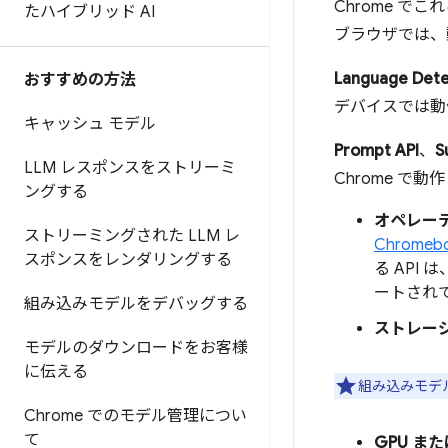
Chrome で
たハイブリッド AI
ブラウザでは、
Language Dete
おすすめの方法
デバイスでは動
キャッシュ モデル
Prompt API
、
S
LLM レスポンスをストリーミ
Chrome で動
ングする
オペレー
ストリーミングされた LLM レ
Chromebo
スポンスをレンダリングする
る API は
ートされ
組み込みモデルをデバッグする
ストレー
モデルのダウンロードをお客様
に伝える
組み込みモデ
Chrome でのモデル管理につい
て
GPU また