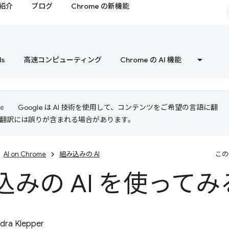
紹介
ブログ
Chrome の新機能
ls
高速コンピューティング
Chrome の AI 機能
Google は AI 技術を使用して、コンテンツをご希望の言語に翻
I 翻訳には誤りが含まれる場合があります。
AI on Chrome
組み込みの AI
この
込みの AI を使ってみ
dra Klepper