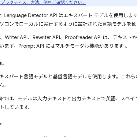
 プラクティス、方法、例をご確認ください。
 API と Language Detector API はエキスパート モデルを使
ソコンでローカルに実行するように設計された言語モデルを使
API、Writer API、Rewriter API、Proofreader API
ます。Prompt API にはマルチモーダル機能があります
。
デル
は、エキスパート言語モデルと基盤言語モデルを使用します。これ
ん。
149 以降では、モデルは入力テキストと出力テキストで英語、ス
トしています。
ア