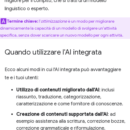
migliore per il compito, che si tratti di un modello
linguistico o esperto.
Termine chiave:
l'
ottimizzazione
è un modo per migliorare
dinamicamente la capacità di un modello di svolgere un'attività
specifica, senza dover scaricare un nuovo modello per ogni attività.
Quando utilizzare l'AI integrata
Ecco alcuni modi in cui l'AI integrata può avvantaggiare
te e i tuoi utenti:
Utilizzo di contenuti migliorato dall'AI
: inclusi
riassunto, traduzione, categorizzazione,
caratterizzazione e come fornitore di conoscenze.
Creazione di contenuti supportata dall'AI
: ad
esempio assistenza alla scrittura, correzione bozze,
correzione grammaticale e riformulazione.