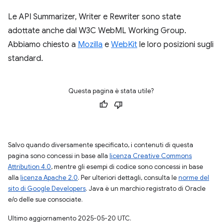
Le API Summarizer, Writer e Rewriter sono state
adottate anche dal W3C WebML Working Group.
Abbiamo chiesto a
Mozilla
e
WebKit
le loro posizioni sugli
standard.
Questa pagina è stata utile?
Salvo quando diversamente specificato, i contenuti di questa
pagina sono concessi in base alla
licenza Creative Commons
Attribution 4.0
, mentre gli esempi di codice sono concessi in base
alla
licenza Apache 2.0
. Per ulteriori dettagli, consulta le
norme del
sito di Google Developers
. Java è un marchio registrato di Oracle
e/o delle sue consociate.
Ultimo aggiornamento 2025-05-20 UTC.