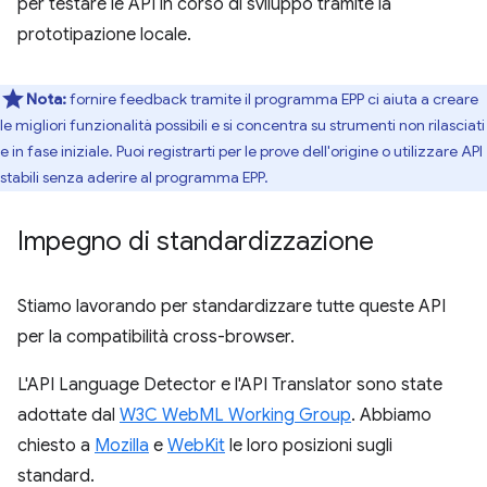
per testare le API in corso di sviluppo tramite la
prototipazione locale.
Nota:
fornire feedback tramite il programma EPP ci aiuta a creare
le migliori funzionalità possibili e si concentra su strumenti non rilasciati
e in fase iniziale. Puoi registrarti per le prove dell'origine o utilizzare API
stabili senza aderire al programma EPP.
Impegno di standardizzazione
Stiamo lavorando per standardizzare tutte queste API
per la compatibilità cross-browser.
L'API Language Detector e l'API Translator sono state
adottate dal
W3C WebML Working Group
. Abbiamo
chiesto a
Mozilla
e
WebKit
le loro posizioni sugli
standard.