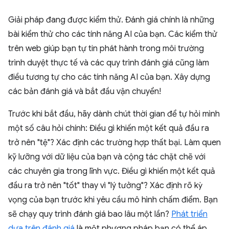
Giải pháp đang được kiểm thử. Đánh giá chính là những
bài kiểm thử cho các tính năng AI của bạn. Các kiểm thử
trên web giúp bạn tự tin phát hành trong môi trường
trình duyệt thực tế và các quy trình đánh giá cũng làm
điều tương tự cho các tính năng AI của bạn. Xây dựng
các bản đánh giá và bắt đầu vận chuyển!
Trước khi bắt đầu, hãy dành chút thời gian để tự hỏi mình
một số câu hỏi chính: Điều gì khiến một kết quả đầu ra
trở nên "tệ"? Xác định các trường hợp thất bại. Làm quen
kỹ lưỡng với dữ liệu của bạn và cộng tác chặt chẽ với
các chuyên gia trong lĩnh vực. Điều gì khiến một kết quả
đầu ra trở nên "tốt" thay vì "lý tưởng"? Xác định rõ kỳ
vọng của bạn trước khi yêu cầu mô hình chấm điểm. Bạn
sẽ chạy quy trình đánh giá bao lâu một lần?
Phát triển
dựa trên đánh giá
là một phương pháp bạn có thể áp