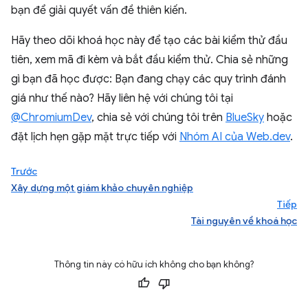
bạn để giải quyết vấn đề thiên kiến.
Hãy theo dõi khoá học này để tạo các bài kiểm thử đầu
tiên, xem mã đi kèm và bắt đầu kiểm thử. Chia sẻ những
gì bạn đã học được: Bạn đang chạy các quy trình đánh
giá như thế nào? Hãy liên hệ với chúng tôi tại
@ChromiumDev
, chia sẻ với chúng tôi trên
BlueSky
hoặc
đặt lịch hẹn gặp mặt trực tiếp với
Nhóm AI của Web.dev
.
Trước
Xây dựng một giám khảo chuyên nghiệp
Tiếp
Tài nguyên về khoá học
Thông tin này có hữu ích không cho bạn không?