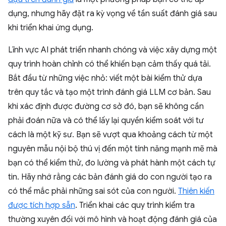
dụng, nhưng hãy đặt ra kỳ vọng về tần suất đánh giá sau
khi triển khai ứng dụng.
Lĩnh vực AI phát triển nhanh chóng và việc xây dựng một
quy trình hoàn chỉnh có thể khiến bạn cảm thấy quá tải.
Bắt đầu từ những việc nhỏ: viết một bài kiểm thử dựa
trên quy tắc và tạo một trình đánh giá LLM cơ bản. Sau
khi xác định được đường cơ sở đó, bạn sẽ không cần
phải đoán nữa và có thể lấy lại quyền kiểm soát với tư
cách là một kỹ sư. Bạn sẽ vượt qua khoảng cách từ một
nguyên mẫu nội bộ thú vị đến một tính năng mạnh mẽ mà
bạn có thể kiểm thử, đo lường và phát hành một cách tự
tin. Hãy nhớ rằng các bản đánh giá do con người tạo ra
có thể mắc phải những sai sót của con người.
Thiên kiến
được tích hợp sẵn
. Triển khai các quy trình kiểm tra
thường xuyên đối với mô hình và hoạt động đánh giá của