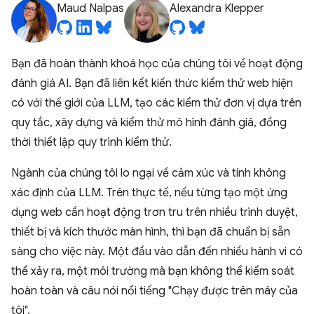
Maud Nalpas
Alexandra Klepper
Bạn đã hoàn thành khoá học của chúng tôi về hoạt động
đánh giá AI. Bạn đã liên kết kiến thức kiểm thử web hiện
có với thế giới của LLM, tạo các kiểm thử đơn vị dựa trên
quy tắc, xây dựng và kiểm thử mô hình đánh giá, đồng
thời thiết lập quy trình kiểm thử.
Ngành của chúng tôi lo ngại về cảm xúc và tính không
xác định của LLM. Trên thực tế, nếu từng tạo một ứng
dụng web cần hoạt động trơn tru trên nhiều trình duyệt,
thiết bị và kích thước màn hình, thì bạn đã chuẩn bị sẵn
sàng cho việc này. Một đầu vào dẫn đến nhiều hành vi có
thể xảy ra, một môi trường mà bạn không thể kiểm soát
hoàn toàn và câu nói nổi tiếng "Chạy được trên máy của
tôi".