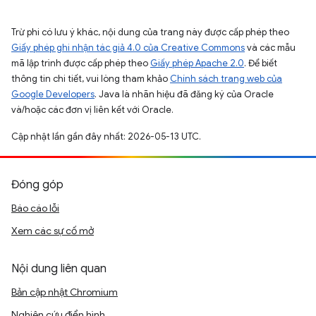
Trừ phi có lưu ý khác, nội dung của trang này được cấp phép theo
Giấy phép ghi nhận tác giả 4.0 của Creative Commons
và các mẫu
mã lập trình được cấp phép theo
Giấy phép Apache 2.0
. Để biết
thông tin chi tiết, vui lòng tham khảo
Chính sách trang web của
Google Developers
. Java là nhãn hiệu đã đăng ký của Oracle
và/hoặc các đơn vị liên kết với Oracle.
Cập nhật lần gần đây nhất: 2026-05-13 UTC.
Đóng góp
Báo cáo lỗi
Xem các sự cố mở
Nội dung liên quan
Bản cập nhật Chromium
Nghiên cứu điển hình