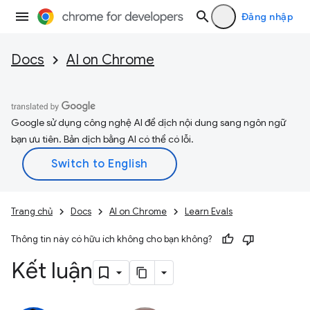
Đăng nhập
Docs
AI on Chrome
Google sử dụng công nghệ AI để dịch nội dung sang ngôn ngữ
bạn ưu tiên. Bản dịch bằng AI có thể có lỗi.
Trang chủ
Docs
AI on Chrome
Learn Evals
Thông tin này có hữu ích không cho bạn không?
Kết luận