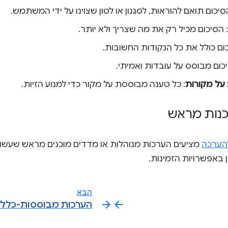
סיכום תואם להוראות, לסגנון או לטון שצוינו על ידי המשתמש.
: הסיכום מכיל רק את מה שצריך ולא יותר.
כום כולל את כל הנקודות החשובות.
יכום מבוסס על עובדות ואמיתי.
על מקורות
: כל טענה מבוססת על מקור כדי למנוע הזיות.
כנות מראש
להערכה
מציעים הערכות מנוהלות או מדדים מוכנים מראש שעשו
ן באפשרויות הזמינות.
הבא
arrow_forward
arrow_back
הערכות מבוססות-כללי