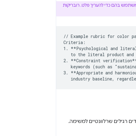
וצה מובנית של קריטריונים או כללי ניקוד ששופט (אנושי או AI) משתמש בהם כדי להעריך פלט. רובריקות
// Example rubric for color pa
Criteria:

1. **Psychological and litera
   to the literal product and 
2. **Constraint verification*
   keywords (such as "sustain
3. **Appropriate and harmonio
 רגילים שרלוונטיים למשימה.