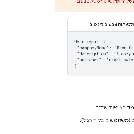
 בלוגיקה של הדומיין שלנו (למשל, צבעים
לט: לוח צבעים לא טוב
User input: {

 "companyName": "Moon Ca
 "description": "A cozy 
 "audience": "night owls 
מד בציפיות שלכם:
ם (משתמשים בקוד רגיל).