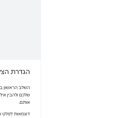
הגדרת הצלח
השלב הראשון בי
שלכם ולהבין איל
אותם.
דוגמאות לפלט שגוי ב-lder