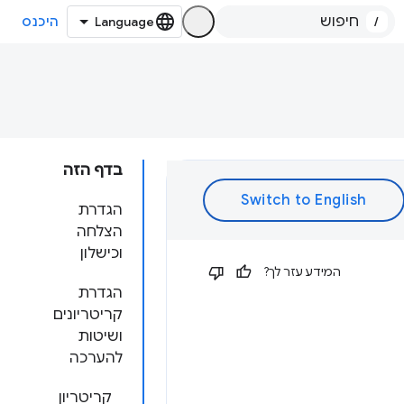
/
היכנס
בדף הזה
הגדרת
הצלחה
וכישלון
המידע עזר לך?
הגדרת
קריטריונים
ושיטות
להערכה
קריטריון