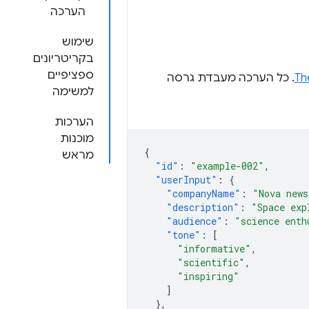
הערכה
שימוש
בקריטריונים
ספציפיים
Th
. כל הערכה מעבדת גרסה
למשימה
הערכות
מוכנות
{
מראש
"id"
:
"example-002"
,
"userInput"
:
{
"companyName"
:
"Nova news
"description"
:
"Space exp
"audience"
:
"science enth
"tone"
:
[
"informative"
,
"scientific"
,
"inspiring"
]
},