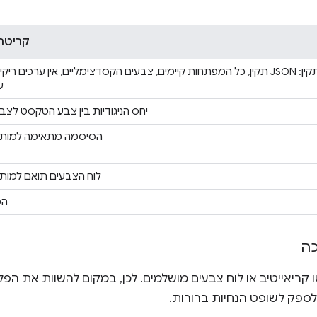
קריטרי
פורמט הנתונים תקין: JSON תקין, כל המפתחות קיימים, צבעים הקסדצימליים, אין ערכים ר
ע
יחס הניגודיות בין צבע הטקסט לצב
הסיסמה מתאימה למותג, 
לוח הצבעים תואם למותג,
המ
כה
לספק לשופט הנחיות ברורות.