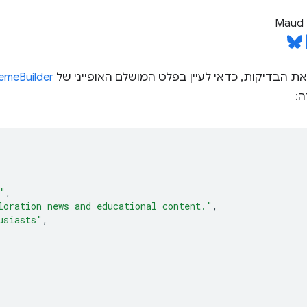
Maud 
ת הבדיקות, כדאי לעיין בפלט המושלם האופייני של
emeBuilder
ה:
"
,
loration news and educational content."
,
usiasts"
,