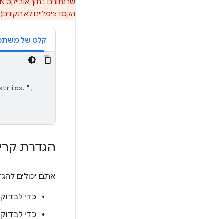
הקסדצימליים לא תקינים).
tries.",

הגדרת קריט
אתם יכולים להגד
כדי לבדוק 
כדי לבדוק 