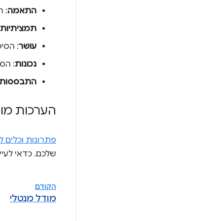
התאמה
: ה
תמציתיות
עושר
: הסי
נכונות
: הס
התבססות 
הערכות מו
פתרונות וכלים 
שלכם. כדאי לעיי
הקודם
מודל מנטלי