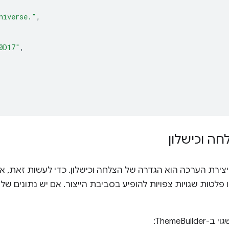
niverse."
,
0D17"
,
ה וכישלון
צירת הערכה הוא הגדרה של הצלחה וכישלון. כדי לעשות זאת, א
ו פלטות שגויות צפויות להופיע בסביבת הייצור. אם יש נתונים של
ThemeBui: