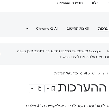
בלוג
חדש ב-Chrome
ערכות
האצת החישוב
‫AI ב-Chrome
‫Google משתמשת בטכנולוגיית AI כדי לתרגם תוכן לשפה
ומים כאלו עשויות להיות שגיאות.
AI on Chrome
מידע על הערכות
 ההערכות
'טוב' ומה נחשב ל'רע' באפליקציית ה-AI שלכם.