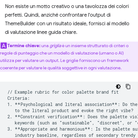
Non esiste un motto creativo o una tavolozza dei colori
perfetti. Quindi, anziché confrontare l'output di
ThemeBuilder con un risultato ideale, fornisci al modello
di valutazione linee guida chiare.
Termine chiave:
una
griglia
è un insieme strutturato di criteri o
regole di punteggio che un modello di valutazione (umano o AI)
utilizza per valutare un output. Le griglie forniscono un framework
coerente per valutare le qualità soggettive in ogni valutazione.
// Example rubric for color palette brand fit 

Criteria:

1. **Psychological and literal association**: Do the 
   to the literal product and evoke the right vibe?

2. **Constraint verification**: Does the palette viol
   keywords (such as "sustainable", "discreet", or "
3. **Appropriate and harmonious**: Is the palette sui