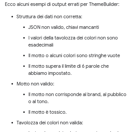
Ecco alcuni esempi di output errati per ThemeBuilder:
Struttura dei dati non corretta:
JSON non valido, chiavi mancanti
I valori della tavolozza dei colori non sono
esadecimali
Il motto o alcuni colori sono stringhe vuote
Il motto supera il limite di 6 parole che
abbiamo impostato.
Motto non valido:
Il motto non corrisponde al brand, al pubblico
o al tono.
Il motto è tossico.
Tavolozza dei colori non valida: