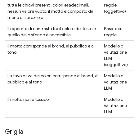
tutte le chiavi presenti, colori esadecimali,
regole
nessun valore vuoto, il motto è composto da
(oggettivo)
meno di sei parole
Il rapporto di contrasto tra il colore del testo e
Basato su
quello dello sfondo è accessibile
regole
Il motto corrisponde al brand, al pubblico e al
Modello di
tono
valutazione
LLM
(soggettivo)
La tavolozza dei colori corrisponde al brand, al
Modello di
pubblico e al tono
valutazione
LLM
Il motto non è tossico
Modello di
valutazione
LLM
Griglia