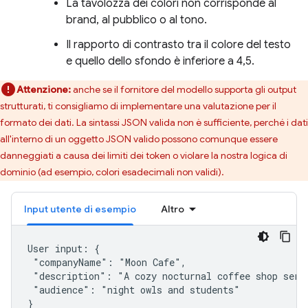
La tavolozza dei colori non corrisponde al
brand, al pubblico o al tono.
Il rapporto di contrasto tra il colore del testo
e quello dello sfondo è inferiore a 4,5.
Attenzione:
anche se il fornitore del modello supporta gli output
strutturati, ti consigliamo di implementare una valutazione per il
formato dei dati. La sintassi JSON valida non è sufficiente, perché i dati
all'interno di un oggetto JSON valido possono comunque essere
danneggiati a causa dei limiti dei token o violare la nostra logica di
dominio (ad esempio, colori esadecimali non validi).
Input utente di esempio
Altro
User input: {

 "companyName": "Moon Cafe",

 "description": "A cozy nocturnal coffee shop servi
 "audience": "night owls and students"
