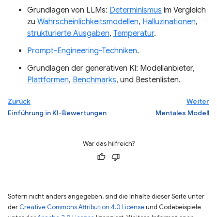
Grundlagen von LLMs:
Determinismus
im Vergleich
zu
Wahrscheinlichkeitsmodellen
,
Halluzinationen
,
strukturierte Ausgaben
,
Temperatur
.
Prompt-Engineering-Techniken
.
Grundlagen der generativen KI: Modellanbieter,
Plattformen
,
Benchmarks
, und Bestenlisten.
Zurück
Weiter
Einführung in KI-Bewertungen
Mentales Modell
War das hilfreich?
Sofern nicht anders angegeben, sind die Inhalte dieser Seite unter
der
Creative Commons Attribution 4.0 License
und Codebeispiele