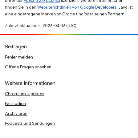
unter der
Apache 2.0 License
lizenziert. Weitere Informationen
finden Sie in den
Websiterichtlinien von Google Developers
. Java ist
eine eingetragene Marke von Oracle und/oder seinen Partnern.
Zuletzt aktualisiert: 2026-04-16 (UTC).
Beitragen
Fehler melden
Offene Fragen ansehen
Weitere Informationen
Chromium-Updates
Fallstudien
Archivieren
Podcasts und Sendungen