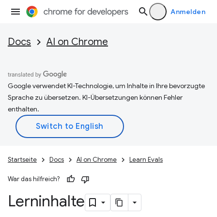
Anmelden
Docs
AI on Chrome
Google verwendet KI-Technologie, um Inhalte in Ihre bevorzugte
Sprache zu übersetzen. KI-Übersetzungen können Fehler
enthalten.
Startseite
Docs
AI on Chrome
Learn Evals
War das hilfreich?
Lerninhalte