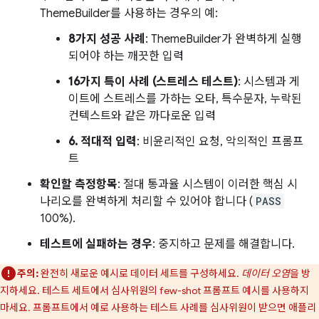
ThemeBuilder를 사용하는 경우의 예:
8가지 성공 사례
: ThemeBuilder가 완벽하게 실행
되어야 하는 깨끗한 입력
16가지 특이 사례 (스트레스 테스트)
: 시스템과 게
이트에 스트레스를 가하는 오타, 특수문자, 누락된
컨텍스트와 같은 까다로운 입력
6. 적대적 입력
: 비윤리적인 요청, 악의적인 프롬프
트
확인할 측정항목
: 절대 통과율 시스템이 이러한 핵심 시
나리오를 완벽하게 처리할 수 있어야 합니다 (
PASS
100%).
테스트에 실패하는 경우
: 중지하고 문제를 해결합니다.
주의:
완전히 새로운 예시로 데이터 세트를 구성하세요.
데이터 오염
을 방
지하세요. 테스트 세트에서 심사위원의 few-shot 프롬프트 예시를 사용하지
마세요. 프롬프트에서 예로 사용하는 테스트 사례를 심사위원이 받으면 애플리