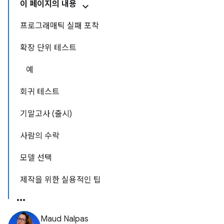
이 페이지의 내용
프로그래매틱 실패 포착
확장 단위 테스트
예
회귀 테스트
기말고사 (출시)
사람의 수락
모델 선택
제작을 위한 실용적인 팁
Maud Nalpas