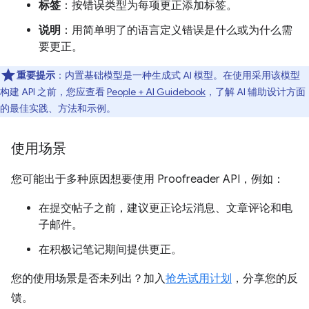
标签
：按错误类型为每项更正添加标签。
说明
：用简单明了的语言定义错误是什么或为什么需
要更正。
重要提示
：内置基础模型是一种生成式 AI 模型。在使用采用该模型
构建 API 之前，您应查看
People + AI Guidebook
，了解 AI 辅助设计方面
的最佳实践、方法和示例。
使用场景
您可能出于多种原因想要使用 Proofreader API，例如：
在提交帖子之前，建议更正论坛消息、文章评论和电
子邮件。
在积极记笔记期间提供更正。
您的使用场景是否未列出？加入
抢先试用计划
，分享您的反
馈。