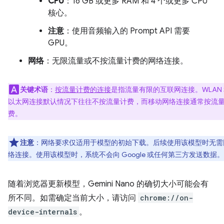
CPU
：16 GB 或更多 RAM 和 4 个或更多 CPU
核心。
注意
：使用音频输入的 Prompt API 需要
GPU。
网络
：无限流量或不按流量计费的网络连接。
关键术语
：
按流量计费的连接
是指流量有限的互联网连接。WLAN
以太网连接默认情况下往往不按流量计费，而移动网络连接通常按流
费。
注意
：网络要求仅适用于模型的初始下载。后续使用该模型时无需
络连接。使用该模型时，系统不会向 Google 或任何第三方发送数据。
随着浏览器更新模型，Gemini Nano 的确切大小可能会有
所不同。如需确定当前大小，请访问
chrome://on-
device-internals
。