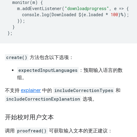
monitor
(
m
)
{
m
.
addEventListener
(
"downloadprogress"
,
e
=
>
{
console
.
log
(
Downloaded
$
{
e
.
loaded
*
100
}
%
);
});
}
};
create()
方法包含以下选项：
expectedInputLanguages
：预期输入语言的数
组。
不支持
explainer
中的
includeCorrectionTypes
和
includeCorrectionExplanation
选项。
开始校对用户文本
调用
proofread()
可获取输入文本的更正建议：