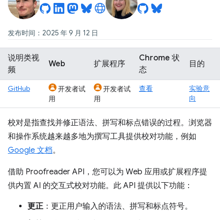
发布时间：2025 年 9 月 12 日
说明类视
Chrome 状
Web
扩展程序
目的
频
态
GitHub
查看
实验意
开发者试
开发者试
向
用
用
校对是指查找并修正语法、拼写和标点错误的过程。浏览器
和操作系统越来越多地为撰写工具提供校对功能，例如
Google 文档
。
借助 Proofreader API，您可以为 Web 应用或扩展程序提
供内置 AI 的交互式校对功能。此 API 提供以下功能：
更正
：更正用户输入的语法、拼写和标点符号。