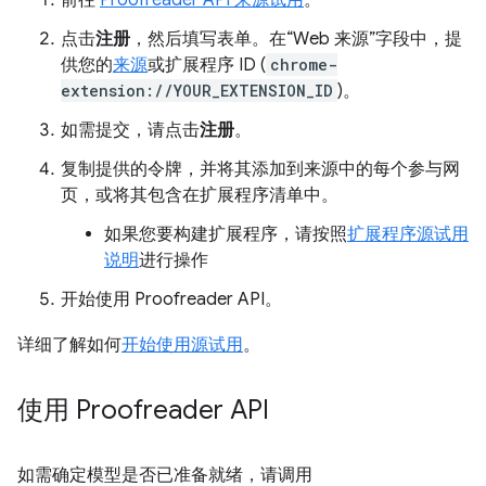
前往
Proofreader API 来源试用
。
点击
注册
，然后填写表单。在“Web 来源”字段中，提
供您的
来源
或扩展程序 ID (
chrome-
extension://YOUR_EXTENSION_ID
)。
如需提交，请点击
注册
。
复制提供的令牌，并将其添加到来源中的每个参与网
页，或将其包含在扩展程序清单中。
如果您要构建扩展程序，请按照
扩展程序源试用
说明
进行操作
开始使用 Proofreader API。
详细了解如何
开始使用源试用
。
使用 Proofreader API
如需确定模型是否已准备就绪，请调用