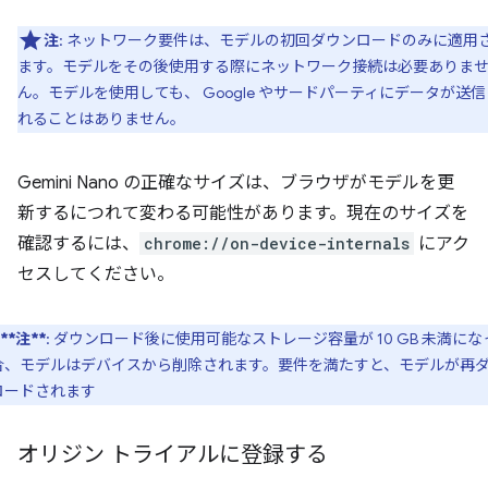
注
: ネットワーク要件は、モデルの初回ダウンロードのみに適用
ます。モデルをその後使用する際にネットワーク接続は必要ありま
ん。モデルを使用しても、 Google やサードパーティにデータが送信
れることはありません。
Gemini Nano の正確なサイズは、ブラウザがモデルを更
新するにつれて変わる可能性があります。現在のサイズを
確認するには、
chrome://on-device-internals
にアク
セスしてください。
**注**
: ダウンロード後に使用可能なストレージ容量が 10 GB 未満にな
合、モデルはデバイスから削除されます。要件を満たすと、モデルが再
ロードされます
オリジン トライアルに登録する