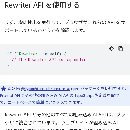
Rewriter API を使用する
まず、機能検出を実行して、ブラウザがこれらの API をサ
ポートしているかどうかを確認します。
if
(
'Rewriter'
in
self
)
{
// The Rewriter API is supported.
}
ヒント:
@types/dom-chromium-ai
npm パッケージを使用すると、
Prompt API とその他の組み込み AI API の TypeScript 型定義を取得し
て、コードベースで簡単にアクセスできます。
Rewriter API とその他のすべての組み込み AI API は、ブラ
ウザに統合されています。 ウェブサイトが組み込み AI