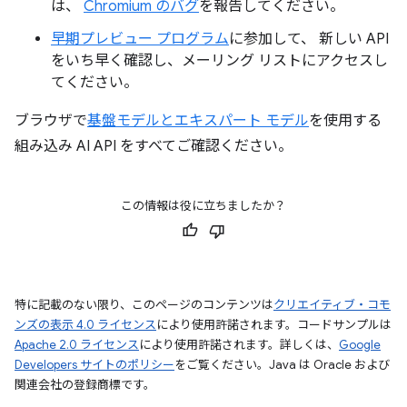
は、
Chromium のバグ
を報告してください。
早期プレビュー プログラム
に参加して、 新しい API
をいち早く確認し、メーリング リストにアクセスし
てください。
ブラウザで
基盤モデルとエキスパート モデル
を使用する
組み込み AI API をすべてご確認ください。
この情報は役に立ちましたか？
特に記載のない限り、このページのコンテンツは
クリエイティブ・コモ
ンズの表示 4.0 ライセンス
により使用許諾されます。コードサンプルは
Apache 2.0 ライセンス
により使用許諾されます。詳しくは、
Google
Developers サイトのポリシー
をご覧ください。Java は Oracle および
関連会社の登録商標です。