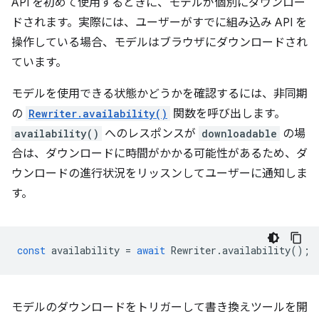
API を初めて使用するときに、モデルが個別にダウンロー
ドされます。実際には、ユーザーがすでに組み込み API を
操作している場合、モデルはブラウザにダウンロードされ
ています。
モデルを使用できる状態かどうかを確認するには、非同期
の
Rewriter.availability()
関数を呼び出します。
availability()
へのレスポンスが
downloadable
の場
合は、ダウンロードに時間がかかる可能性があるため、ダ
ウンロードの進行状況をリッスンしてユーザーに通知しま
す。
const
availability
=
await
Rewriter
.
availability
();
モデルのダウンロードをトリガーして書き換えツールを開