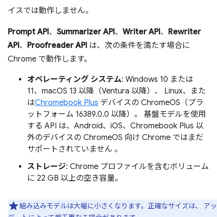
イスでは動作しません。
Prompt API
、
Summarizer API
、
Writer API
、
Rewriter
API
、
Proofreader API
は、次の条件を満たす場合に
Chrome で動作します。
オペレーティング システム
: Windows 10 または
11、macOS 13 以降（Ventura 以降）、 Linux、また
は
Chromebook Plus
デバイスの ChromeOS（プラ
ットフォーム 16389.0.0 以降）。 基盤モデルを使用
する API は、Android、iOS、Chromebook Plus 以
外のデバイスの ChromeOS 向け Chrome ではまだ
サポートされていません 。
ストレージ
: Chrome プロファイルを含むボリューム
に 22 GB 以上の空き容量。
組み込みモデルは大幅に小さくなります。正確なサイズは、 ア