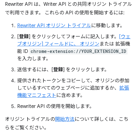
Rewriter API は、Writer API との共同オリジン トライアル
で利用できます。 これらの API の使用を開始するには:
Rewriter API オリジン トライアル
に移動します。
[
登録
] をクリックしてフォームに記入します。
[ウェ
ブオリジン] フィールドに、 オリジン
または 拡張機
能 ID
chrome-extension://YOUR_EXTENSION_ID
を入力します。
送信するには、[
登録
] をクリックします。
提供されたトークンをコピーして、オリジンの参加
しているすべてのウェブページに追加するか、
拡張
機能マニフェスト
に含めます。
Rewriter API の使用を開始します。
オリジン トライアルの
開始方法
について詳しくは、こち
らをご覧ください。