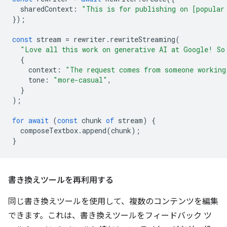
sharedContext
:
"This is for publishing on [popular
});
const
stream
=
rewriter
.
rewriteStreaming
(
"Love all this work on generative AI at Google! So
{
context
:
"The request comes from someone working
tone
:
"more-casual"
,
}
);
for
await
(
const
chunk
of
stream
)
{
composeTextbox
.
append
(
chunk
);
}
書き換えツールを再利用する
同じ書き換えツールを使用して、複数のコンテンツを編集
できます。これは、書き換えツールをフィードバック ツ