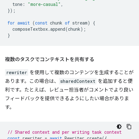
tone
:
"more-casual"
,
});
for
await
(
const
chunk
of
stream
)
{
composeTextbox
.
append
(
chunk
);
}
複数のタスクでコンテキストを共有する
rewriter
を使用して複数のコンテンツを生成することが
あります。この場合は、
sharedContext
を追加すると便
利です。たとえば、レビュー担当者がコメントでより良い
フィードバックを提供できるようにしたい場合がありま
す。
// Shared context and per writing task context
const
rewriter
=
await
Rewriter
.
create
({