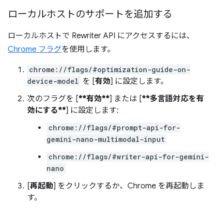
ローカルホストのサポートを追加する
ローカルホストで Rewriter API にアクセスするには、
Chrome フラグ
を使用します。
chrome://flags/#optimization-guide-on-
device-model
を [
有効
] に設定します。
次のフラグを [
**有効**
] または [
**多言語対応を有
効にする**
] に設定します:
chrome://flags/#prompt-api-for-
gemini-nano-multimodal-input
chrome://flags/#writer-api-for-gemini-
nano
[
再起動
] をクリックするか、Chrome を再起動しま
す。