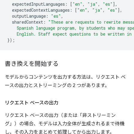
expectedInputLanguages
:
[
"en"
,
"ja"
,
"es"
],
expectedContextLanguages
:
[
"en"
,
"ja"
,
"es"
],
outputLanguage
:
"es"
,
sharedContext
:
"These are requests to rewrite mess
    Spanish language program, by students who may sp
    English. Staff expect questions to be written in
});
書き換えを開始する
モデルからコンテンツを出力する方法は、リクエスト ベ
ースの出力とストリーミングの 2 つがあります。
リクエスト ベースの出力
リクエスト ベースの出力（または「非ストリーミン
グ」）の場合、モデルは入力全体が生成されるまで待機
し、その入力をまとめて処理してから出力します。