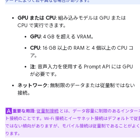
デートによって若干異なる場合があります。
GPU または CPU
: 組み込みモデルは GPU または
CPU で実行できます。
GPU
: 4 GB を超える VRAM。
CPU
: 16 GB 以上の RAM と 4 個以上の CPU コ
ア。
注
: 音声入力を使用する Prompt API には GPU
が必要です。
ネットワーク
: 無制限のデータまたは従量制ではない
接続。
重要な用語
:
従量制接続
とは、データ容量に制限のあるインター
ト接続のことです。Wi-Fi 接続とイーサネット接続はデフォルトで従
ではない傾向がありますが、モバイル接続は従量制であることがよ
ります。