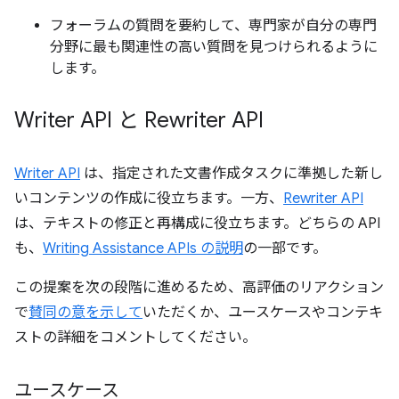
フォーラムの質問を要約して、専門家が自分の専門
分野に最も関連性の高い質問を見つけられるように
します。
Writer API と Rewriter API
Writer API
は、指定された文書作成タスクに準拠した新し
いコンテンツの作成に役立ちます。一方、
Rewriter API
は、テキストの修正と再構成に役立ちます。どちらの API
も、
Writing Assistance APIs の説明
の一部です。
この提案を次の段階に進めるため、高評価のリアクション
で
賛同の意を示して
いただくか、ユースケースやコンテキ
ストの詳細をコメントしてください。
ユースケース