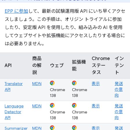
EPP に参加
して、最新の試験運用版 API にいち早くアクセ
スしましょう。この手順は、オリジン トライアルに参加
したり、安定版 API を使用したり、組み込みの AI を使用
してウェブサイトや拡張機能にアクセスしたりする場合に
は必要ありません。
商品
Chrome
イン
拡張機
API
の解
ウェブ
ステー
テン
能
説
タス
ト
Translator
MDN
表示
発送
API
の意
Chrome
Chrome
向
138
138
Language
MDN
表示
発送
Detector
の意
Chrome
Chrome
API
向
138
138
Summarizer
MDN
表示
発送