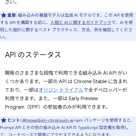
さい。
重要
: 組み込みの基盤モデルは生成 AI モデルです。この API を使用
する API を構築する前に、
人間と AI に関するガイドブック
で、AI を使
用した設計に関するベスト プラクティス、方法、例を確認してくださ
い。
API のステータス
開発のさまざまな段階で利用できる組み込み AI API がい
くつかあります。一部の API は Chrome Stable に含まれ
ており、一部は
オリジン トライアル
で全デベロッパーが
利用できます。また、一部は Early Preview
Program（EPP）の参加者のみが利用できます。
ヒント:
@types/dom-chromium-ai
npm パッケージを使用すると、
Prompt API とその他の組み込み AI API の TypeScript 型定義を取得し
て、コードベースで簡単にアクセスできるようになります。