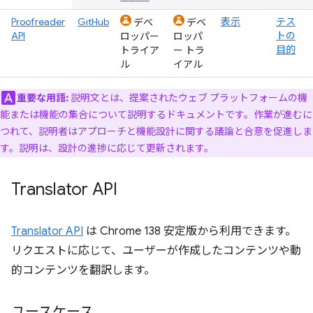
Proofreader
GitHub
表示
テス
デベ
デベ
API
トの
ロッパー
ロッパ
目的
トライア
ー トラ
ル
イアル
重要な用語:
説明文とは、提案されたウェブ プラットフォームの機
能または機能の集合について説明するドキュメントです。
作業が進むに
つれて、説明者はアプローチと機能設計に関する議論と合意を促進しま
す。説明は、設計の進捗に応じて更新されます。
Translator API
Translator API
は Chrome 138 安定版から利用できます。
リクエストに応じて、ユーザーが作成したコンテンツや動
的コンテンツを翻訳します。
ユースケース