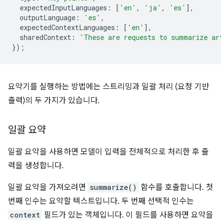
expectedInputLanguages
:
[
'en'
,
'ja'
,
'es'
],
outputLanguage
:
'es'
,
expectedContextLanguages
:
[
'en'
],
sharedContext
:
'These are requests to summarize ar
});
요약기를 실행하는 방법에는 스트리밍과 일괄 처리 (요청 기반
출력)의 두 가지가 있습니다.
일괄 요약
일괄 요약을 사용하면 모델이 입력을 전체적으로 처리한 후 출
력을 생성합니다.
일괄 요약을 가져오려면
summarize()
함수를 호출합니다. 첫
번째 인수는 요약할 텍스트입니다. 두 번째 선택적 인수는
context
필드가 있는 객체입니다. 이 필드를 사용하면 요약을