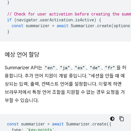
}
// Check for user activation before creating the sum
if
(
navigator
.
userActivation
.
isActive
)
{
const
summarizer
=
await
Summarizer
.
create
(
options
}
예상 언어 할당
Summarizer API는
"en"
,
"ja"
,
"es"
,
"de"
,
"fr"
을 허
용합니다. 추가 언어 지원이 개발 중입니다.`"세션을 만들 때 예
상되는 입력, 출력, 컨텍스트 언어를 설정합니다. 이렇게 하면
브라우저에서 특정 언어 조합을 지원할 수 없는 경우 요청을 거
부할 수 있습니다.
const
summarizer
=
await
Summarizer
.
create
({
type
:
'key-points'
,