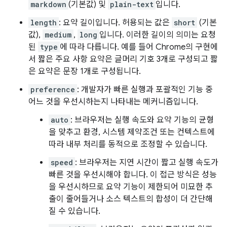
markdown
(기본값) 및
plain-text
입니다.
length
: 요약 길이입니다. 허용되는 값은
short
(기본
값),
medium
,
long
입니다. 이러한 길이의 의미는 요청
된
type
에 따라 다릅니다. 예를 들어 Chrome의 구현에
서 짧은 주요 사항 요약은 글머리 기호 3개로 구성되고 짧
은 요약은 문장 1개로 구성됩니다.
preference
: 개발자가 빠른 실행과 포괄적인 기능 중
어느 것을 우선시하는지 나타내는 메커니즘입니다.
auto
: 브라우저는 실행 속도와 요약 기능의 균형
을 맞추고 환경, 시스템 제약조건 또는 컨텍스트에
따라 내부 처리를 동적으로 조정할 수 있습니다.
speed
: 브라우저는 지연 시간이 짧고 실행 속도가
빠른 것을 우선시해야 합니다. 이 접근 방식은 성능
을 우선시하므로 요약 기능이 제한되어 미묘한 추
출이 줄어들거나 소스 텍스트의 합성이 더 간단해
질 수 있습니다.