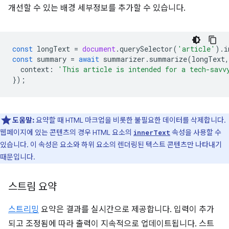
개선할 수 있는 배경 세부정보를 추가할 수 있습니다.
const
longText
=
document
.
querySelector
(
'article'
).
i
const
summary
=
await
summarizer
.
summarize
(
longText
,
context
:
'This article is intended for a tech-savv
});
도움말:
요약할 때 HTML 마크업을 비롯한 불필요한 데이터를 삭제합니다.
웹페이지에 있는 콘텐츠의 경우 HTML 요소의
속성을 사용할 수
innerText
있습니다. 이 속성은 요소와 하위 요소의 렌더링된 텍스트 콘텐츠만 나타내기
때문입니다.
스트림 요약
스트리밍
요약은 결과를 실시간으로 제공합니다. 입력이 추가
되고 조정됨에 따라 출력이 지속적으로 업데이트됩니다. 스트