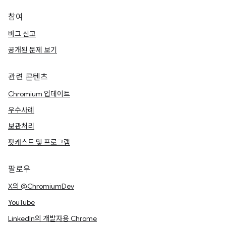
참여
버그 신고
공개된 문제 보기
관련 콘텐츠
Chromium 업데이트
우수사례
보관처리
팟캐스트 및 프로그램
팔로우
X의 @ChromiumDev
YouTube
LinkedIn의 개발자용 Chrome