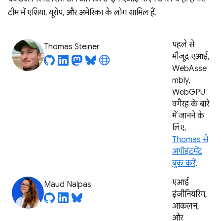
टीम में एशिया, यूरोप, और अमेरिका के लोग शामिल हैं.
पहले से
Thomas Steiner
मौजूद एआई,
WebAsse
mbly,
WebGPU
वगैरह के बारे
में जानने के
लिए,
Thomas से
अपॉइंटमेंट
बुक करें
.
एआई
Maud Nalpas
इंजीनियरिंग,
आकलन,
और