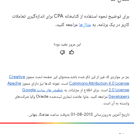
برای توضیح نحوه استفاده از کتابخانه CPA برای اندازه‌گیری تعاملات
کاربر در یک برنامه، به
مثال‌ها
مراجعه کنید.
این مرور مفید بود؟
جز در مواردی که غیر از این ذکر شده باشد،‌محتوای این صفحه تحت مجوز
Creative
Commons Attribution 4.0 License
است. نمونه کدها نیز دارای مجوز
Apache
2.0 License
است. برای اطلاع از جزئیات، به
خطمشی‌های سایت Google
Developers‏
مراجعه کنید. جاوا علامت تجاری ثبت‌شده Oracle و/یا شرکت‌های
وابسته به آن است.
تاریخ آخرین به‌روزرسانی 2013-08-01 به‌وقت ساعت هماهنگ جهانی.