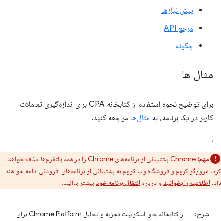
پیش نیازها
مرجع API
چگونه
مثال ها
برای توضیح نحوه استفاده از کتابخانه CPA برای اندازه‌گیری تعاملات
کاربر در یک برنامه، به
مثال‌ها
مراجعه کنید.
،
مهم:
Chrome پشتیبانی از برنامه‌های Chrome را در همه پلتفرم‌ها حذف خواهد
کرد. مرورگر کروم و فروشگاه وب کروم به پشتیبانی از برنامه‌های افزودنی ادامه خواهند
داد.
اطلاعیه را بخوانید
و درباره
انتقال برنامه خود
بیشتر بدانید.
شرح:
از کتابخانه جاوا اسکریپت تجزیه و تحلیل Chrome Platform برای