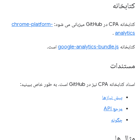
کتابخانه
کتابخانه CPA در GitHub میزبانی می شود:
chrome-platform-
.
analytics
کتابخانه
google-analytics-bundle.js
است.
مستندات
اسناد کتابخانه CPA نیز در GitHub است. به طور خاص ببینید:
پیش نیازها
مرجع API
چگونه
مثال ها