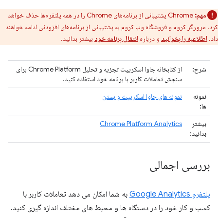
مهم:
Chrome پشتیبانی از برنامه‌های Chrome را در همه پلتفرم‌ها حذف خواهد
کرد. مرورگر کروم و فروشگاه وب کروم به پشتیبانی از برنامه‌های افزودنی ادامه خواهند
داد.
اطلاعیه را بخوانید
و درباره
انتقال برنامه خود
بیشتر بدانید.
شرح:
از کتابخانه جاوا اسکریپت تجزیه و تحلیل Chrome Platform برای
سنجش تعاملات کاربر با برنامه خود استفاده کنید.
نمونه
نمونه های جاوا اسکریپت و بستن
ها:
بیشتر
Chrome Platform Analytics
بدانید:
بررسی اجمالی
پلتفرم Google Analytics
به شما امکان می دهد تعاملات کاربر با
کسب و کار خود را در دستگاه ها و محیط های مختلف اندازه گیری کنید.