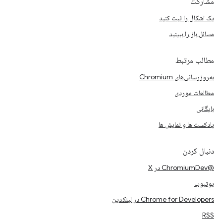
مشارکت
یک اشکال را ثبت کنید
مسائل باز را ببینید
مطالب مرتبط
به‌روزرسانی‌های Chromium
مطالعات موردی
بایگانی
پادکست ها و نمایش ها
دنبال کردن
@ChromiumDev در X
یوتیوب
Chrome for Developers در لینکدین
RSS