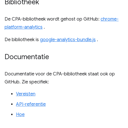
Bibliotheek
De CPA-bibliotheek wordt gehost op GitHub:
chrome-
platform-analytics
.
De bibliotheek is
google-analytics-bundle.js
.
Documentatie
Documentatie voor de CPA-bibliotheek staat ook op
GitHub. Zie specifiek:
Vereisten
API-referentie
Hoe