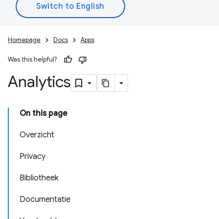
Homepage
Docs
Apps
Was this helpful?
Analytics
On this page
Overzicht
Privacy
Bibliotheek
Documentatie