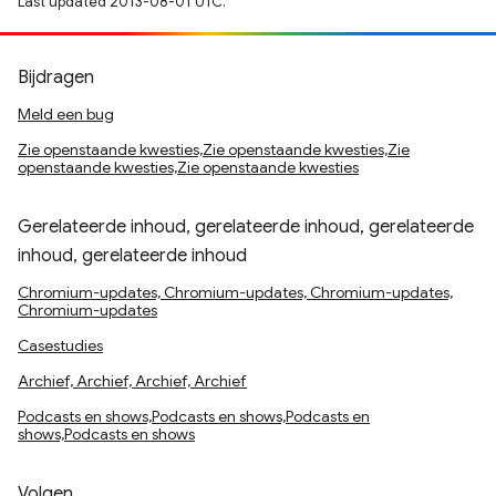
Last updated 2013-08-01 UTC.
Bijdragen
Meld een bug
Zie openstaande kwesties,Zie openstaande kwesties,Zie
openstaande kwesties,Zie openstaande kwesties
Gerelateerde inhoud, gerelateerde inhoud, gerelateerde
inhoud, gerelateerde inhoud
Chromium-updates, Chromium-updates, Chromium-updates,
Chromium-updates
Casestudies
Archief, Archief, Archief, Archief
Podcasts en shows,Podcasts en shows,Podcasts en
shows,Podcasts en shows
Volgen