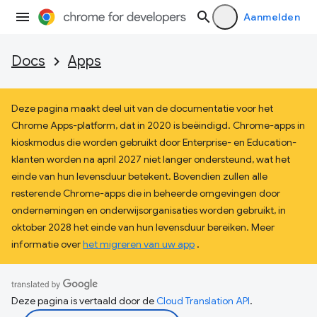
Aanmelden
Docs
Apps
Deze pagina maakt deel uit van de documentatie voor het
Chrome Apps-platform, dat in 2020 is beëindigd. Chrome-apps in
kioskmodus die worden gebruikt door Enterprise- en Education-
klanten worden na april 2027 niet langer ondersteund, wat het
einde van hun levensduur betekent. Bovendien zullen alle
resterende Chrome-apps die in beheerde omgevingen door
ondernemingen en onderwijsorganisaties worden gebruikt, in
oktober 2028 het einde van hun levensduur bereiken. Meer
informatie over
het migreren van uw app
.
Deze pagina is vertaald door de
Cloud Translation API
.