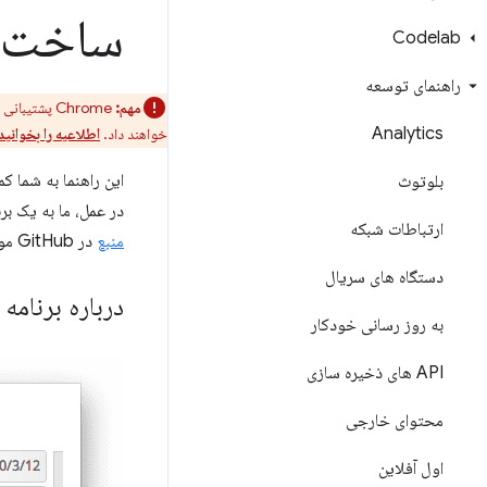
ساخت اپلی
Codelab
راهنمای توسعه
مهم:
Analytics
خواهند داد.
اطلاعیه را بخوانید
این راهنما به شما کمک می
بلوتوث
در عمل، ما به یک برنامه واق
ارتباطات شبکه
منبع
در GitHub موجود است.
دستگاه های سریال
درباره برنامه
به روز رسانی خودکار
API های ذخیره سازی
محتوای خارجی
اول آفلاین