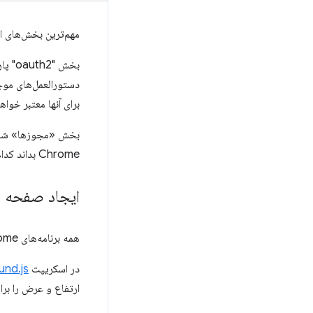
مهم‌ترین بخش‌های این مانیفست 
دستورالعمل‌های مو
برای آنها معتبر خواهد بود (به عنوان مثال، API 
Chrome بداند کدام درخواست‌های بین دامنه‌ای را مجاز می‌کند.
ایجاد صفحه ر
همه برنامه‌های Chrome برای راه‌اندازی برنامه و پاسخ به رویدادهای سیستم به یک اسکریپت/صفحه پس‌زمینه نیاز دارند.
در اسکریپت
und.js
ارتفاع و عرض را بر