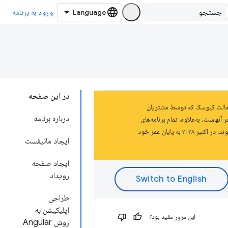
ورود به برنامه
در این صفحه
ز اسناد پلتفرم Chrome Apps است که در سال 2020 منسوخ شد. برنامه‌های Chrome در حالت کیوسک که توسط مشتریان
درباره برنامه
د و این به معنای پایان عمر آنهاست. به‌علاوه، تمام برنامه‌های
Chrome باقی‌مانده که در محیط‌های مدیریت‌شده توسط سازمان‌های Enterprise و Education استفاده می‌شوند، در اکتبر ۲۰۲۸ به پایان عمر خود
ایجاد مانیفست
ایجاد صفحه
رویداد
طراحی
اپلیکیشن به
این مرور مفید بود؟
روش Angular