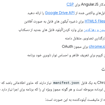
An برای
CSP
یل‌های واکشی شده از
Google Drive API
را ارائه دهید
HTML5 File
برای ذخیره آیکون های فایل به صورت آفلاین
برای وارد کردن/آپلود فایل های جدید از دسکتاپ
chrome.id
برای مجوز OAuth
 کروم برای تعریف ظاهر و احساس نوار ناوبری خود برنامه
ت
manifest.json
ابرداده مربوطه است و هر گونه مجوز ویژه ای را که برنامه برای اجرا نیاز دار
ز مانیفست آپلودکننده به این صورت است: