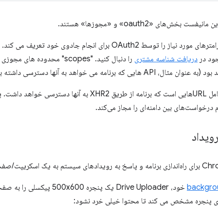
بخش‌های «oauth2» و «مجوزها» هستند.
جود در
دریافت شناسه مشتری
هایی که برنامه می خواهد به آنها دسترسی داشته باشد).
ویداد
backgro
خود، Drive Uploader یک پنجره 
ای پنجره مشخص می کند تا محتوا خیلی خرد نشود: