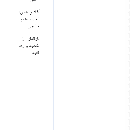
آفلاین شدن:
ذخیره منابع
خارجی
بارگذاری را
بکشید و رها
کنید