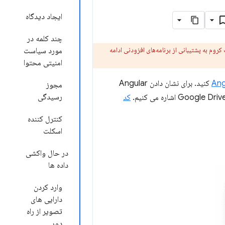
ایجاد دیدگاه
چند کلمه در
و فروشگاه وب کروم به پشتیبانی از برنامه‌های افزودنی ادامه
مورد سیاست
امنیتی محتوا
Ang
MVC کنید. برای نشان دادن Angular
مجوز
رسیدگی
کد
کنترل کننده
اسکلت
در حال واکشی
داده ها
وارد کردن
دارایی های
تصویر از راه
دور