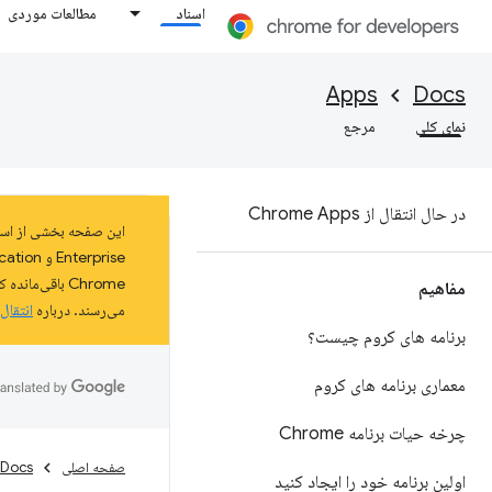
اسناد
مطالعات موردی
Apps
Docs
نمای کلی
مرجع
در حال انتقال از Chrome Apps
مفاهیم
می‌رسند. درباره
انتقال
برنامه های کروم چیست؟
معماری برنامه های کروم
چرخه حیات برنامه Chrome
صفحه اصلی
Docs
اولین برنامه خود را ایجاد کنید