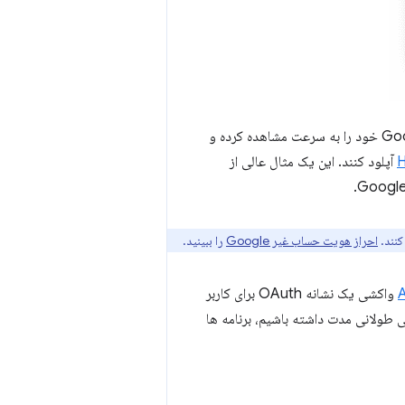
آپلودکننده Google Drive به کاربران اجازه می‌دهد تا فایل‌های ذخیره‌شده در حساب Google Drive خود را به سرعت مشاهده کرده و
H
آپلود کنند. این یک مثال عالی از
احراز هویت حساب غیر Google
را ببینید.
A
واکشی یک نشانه OAuth برای کاربر
 طولانی مدت داشته باشیم، برنامه ها