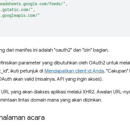
eadsheets.google.com/feeds/"
,
.gstatic.com/"
,
.googleapis.com/"
g dari manifes ini adalah "oauth2" dan "izin" bagian.
finisikan parameter yang dibutuhkan oleh OAuth2 untuk mela
id", ikuti petunjuk di
Mendapatkan client id Anda
. "Cakupan" 
Auth akan valid (misalnya, API yang ingin akses).
p URL yang akan diakses aplikasi melalui XHR2. Awalan URL-n
mintaan lintas domain mana yang akan diizinkan.
halaman acara