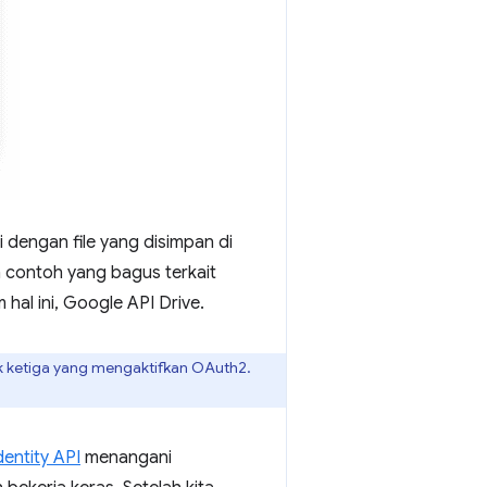
dengan file yang disimpan di
ah contoh yang bagus terkait
m hal ini, Google API Drive.
k ketiga yang mengaktifkan OAuth2.
entity API
menangani