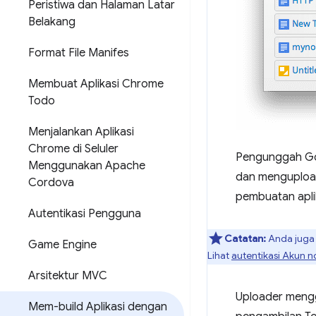
Peristiwa dan Halaman Latar
Belakang
Format File Manifes
Membuat Aplikasi Chrome
Todo
Menjalankan Aplikasi
Chrome di Seluler
Pengunggah Goo
Menggunakan Apache
dan menguploa
Cordova
pembuatan apli
Autentikasi Pengguna
Catatan:
Anda juga 
Game Engine
Lihat
autentikasi Akun 
Arsitektur MVC
Uploader meng
Mem-build Aplikasi dengan