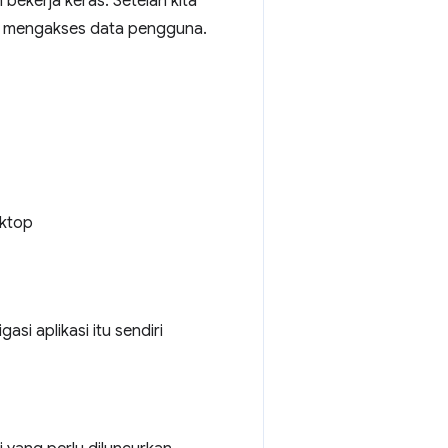
ekerja keras. Setelah kita
 mengakses data pengguna.
sktop
i aplikasi itu sendiri