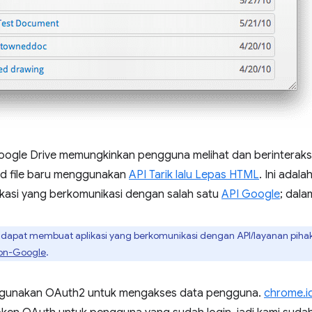
gle Drive memungkinkan pengguna melihat dan berinteraksi 
d file baru menggunakan
API Tarik lalu Lepas HTML
. Ini adal
kasi yang berkomunikasi dengan salah satu
API Google
; dala
dapat membuat aplikasi yang berkomunikasi dengan API/layanan piha
non-Google
.
gunakan OAuth2 untuk mengakses data pengguna.
chrome.id