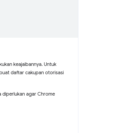
kukan keajaibannya. Untuk
buat daftar cakupan otorisasi
ya diperlukan agar Chrome