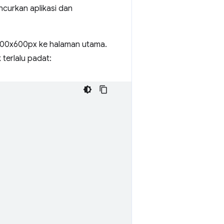
curkan aplikasi dan
500x600px ke halaman utama.
 terlalu padat: