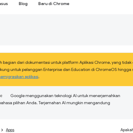
asus
Blog
Baru di Chrome
h bagian dari dokumentasi untuk platform Aplikasi Chrome, yang tidak
idukung untuk pelanggan Enterprise dan Education di ChromeOS hingga s
emigrasikan aplikasi
.
Google menggunakan teknologi AI untuk menerjemahkan
bahasa pilihan Anda. Terjemahan AI mungkin mengandung
Apps
Apakah