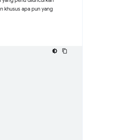
i yang perlu diluncurkan
in khusus apa pun yang