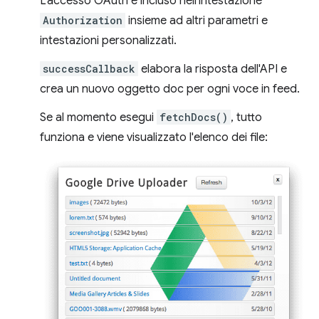
L'accesso OAuth è incluso nell'intestazione
Authorization
insieme ad altri parametri e
intestazioni personalizzati.
successCallback
elabora la risposta dell'API e
crea un nuovo oggetto doc per ogni voce in feed.
Se al momento esegui
fetchDocs()
, tutto
funziona e viene visualizzato l'elenco dei file: