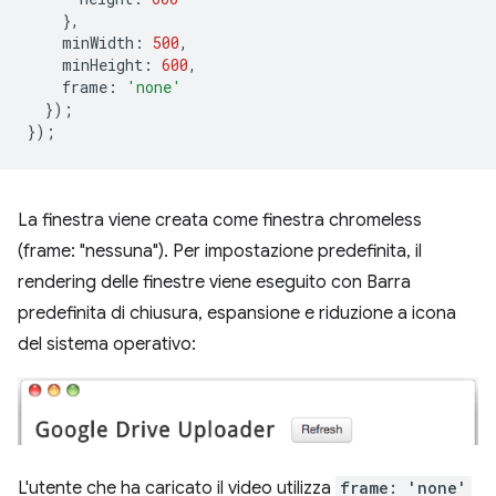
},
minWidth
:
500
,
minHeight
:
600
,
frame
:
'none'
});
});
La finestra viene creata come finestra chromeless
(frame: "nessuna"). Per impostazione predefinita, il
rendering delle finestre viene eseguito con Barra
predefinita di chiusura, espansione e riduzione a icona
del sistema operativo:
L'utente che ha caricato il video utilizza
frame: 'none'