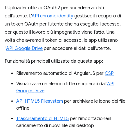
L'Uploader utilizza OAuth2 per accedere ai dati
dell'utente. L'
API chrome.identity
gestisce il recupero di
un token OAuth per l'utente che ha eseguito l'accesso,
per questo il lavoro più impegnativo viene fatto. Una
volta che avremo il token di accesso, le app utilizzano
l'
API Google Drive
per accedere ai dati dell'utente.
Funzionalità principali utilizzate da questa app:
Rilevamento automatico di AngularJS per
CSP
Visualizzare un elenco di file recuperati dall'
API
Google Drive
API HTML5 Filesystem
per archiviare le icone dei file
offline
Trascinamento di HTML5
per l'importazione/il
caricamento di nuovi file dal desktop