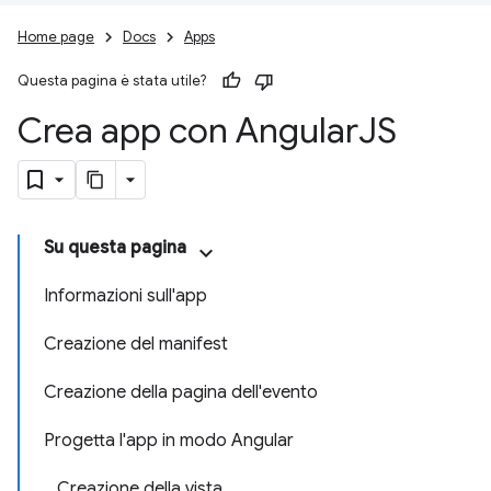
Home page
Docs
Apps
Questa pagina è stata utile?
Crea app con Angular
JS
Su questa pagina
Informazioni sull'app
Creazione del manifest
Creazione della pagina dell'evento
Progetta l'app in modo Angular
Creazione della vista