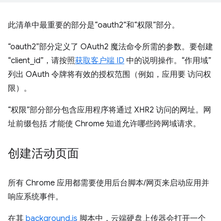
此清单中最重要的部分是“oauth2”和“权限”部分。
“oauth2”部分定义了 OAuth2 魔法命令所需的参数。要创建
“client_id”，请按照
获取客户端 ID
中的说明操作。“作用域”
列出 OAuth 令牌将有效的授权范围（例如，应用要 访问权
限）。
“权限”部分部分包含应用程序将通过 XHR2 访问的网址。网
址前缀包括 才能使 Chrome 知道允许哪些跨网域请求。
创建活动页面
所有 Chrome 应用都需要使用后台脚本/网页来启动应用并
响应系统事件。
在其
background.js
脚本中，云端硬盘上传器会打开一个