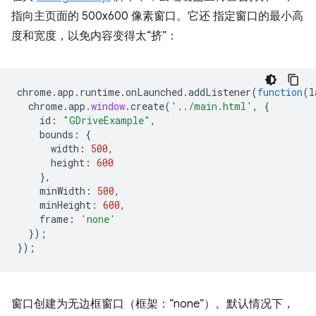
指向主页面的 500x600 像素窗口。它还 指定窗口的最小高
度和宽度，以免内容变得太“挤”：
chrome
.
app
.
runtime
.
onLaunched
.
addListener
(
function
(
l
chrome
.
app
.
window
.
create
(
'../main.html'
,
{
id
:
"GDriveExample"
,
bounds
:
{
width
:
500
,
height
:
600
},
minWidth
:
500
,
minHeight
:
600
,
frame
:
'none'
});
});
窗口创建为无边框窗口（框架：“none”）。默认情况下，