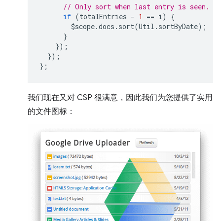
// Only sort when last entry is seen.
if
(
totalEntries
-
1
==
i
)
{
$scope
.
docs
.
sort
(
Util
.
sortByDate
);
}
});
});
};
我们现在又对 CSP 很满意，因此我们为您提供了实用
的文件图标：