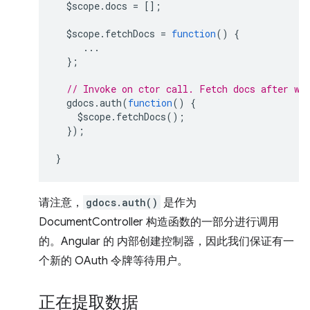
$scope
.
docs
=
[];
$scope
.
fetchDocs
=
function
()
{
...
};
// Invoke on ctor call. Fetch docs after we
gdocs
.
auth
(
function
()
{
$scope
.
fetchDocs
();
});
}
请注意，
gdocs.auth()
是作为
DocumentController 构造函数的一部分进行调用
的。Angular 的 内部创建控制器，因此我们保证有一
个新的 OAuth 令牌等待用户。
正在提取数据