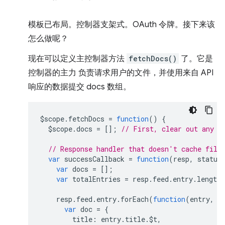
模板已布局。控制器支架式。OAuth 令牌。接下来该
怎么做呢？
现在可以定义主控制器方法
fetchDocs()
了。它是
控制器的主力 负责请求用户的文件，并使用来自 API
响应的数据提交 docs 数组。
$scope
.
fetchDocs
=
function
()
{
$scope
.
docs
=
[];
// First, clear out any o
// Response handler that doesn't cache file
var
successCallback
=
function
(
resp
,
status
var
docs
=
[];
var
totalEntries
=
resp
.
feed
.
entry
.
length
resp
.
feed
.
entry
.
forEach
(
function
(
entry
,
i
var
doc
=
{
title
:
entry
.
title
.
$t
,