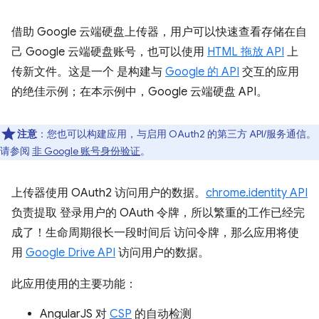
借助 Google 云端硬盘上传器，用户可以快速查看存储在自
己 Google 云端硬盘账号，也可以使用
HTML 拖放 API
上
传新文件。这是一个 是构建与
Google 的 API
交互的应用
的绝佳示例；在本示例中，Google 云端硬盘 API。
注意
：您也可以构建应用，与启用 OAuth2 的第三方 API/服务通信。
请参阅
非 Google 账号身份验证
。
上传器使用 OAuth2 访问用户的数据。
chrome.identity API
负责提取 登录用户的 OAuth 令牌，所以繁重的工作已经完
成了！生命周期很长一段时间后 访问令牌，那么应用将使
用
Google Drive API
访问用户的数据。
此应用使用的主要功能：
AngularJS 对
CSP
的自动检测