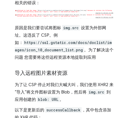
相关的错误：
原因是我们要尝试将图标
img.src
设置为外部网
址。这违反了 CSP。例
如：
https://ssl.gstatic.com/docs/doclist/im
ages/icon_10_document_list.png
。为了解决这个
问题 您需要将这些远程资源本地提取到应用
导入远程图片素材资源
为了让 CSP 停止对我们大喊大叫，我们使用 XHR2 来
“导入”将文件图标设置为 Blob，然后将
img.src
到
应用创建的
blob: URL
。
以下是更新后的
successCallback
，其中包含添加
的 XHR 代码：