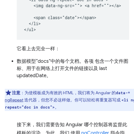
    <img data-ng-src=""> <a href=""></a>

    <span class="date"></span>

  </li>

它看上去完全一样：
数据模型“docs”中的每个文档。各项 包含一个文件图
标、用于在网络上打开文件的链接以及 last
updatedDate。
注意
：为使模板成为有效的 HTML，我们将为 Angular 的
data-*
ngRepeat
迭代器，但您不必这样做。你可以轻松将重复器写成
<li n
。
repeat="doc in docs">
接下来，我们需要告知 Angular 哪个控制器将监督此
模板的渲染。为此，我们 使用
ngController
指令指